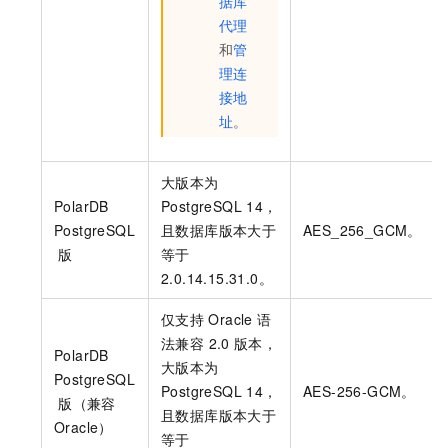
据库
代理
和
管
理连
接地
址
。
大版本为
PolarDB
PostgreSQL 14，
PostgreSQL
且
数据库版本大于
AES_256_GCM。
版
等于
2.0.14.15.31.0
。
仅支持
Oracle
语
法兼容 2.0
版本，
PolarDB
大版本为
PostgreSQL
PostgreSQL 14，
AES-256-GCM。
版（兼容
且
数据库版本大于
Oracle）
等于