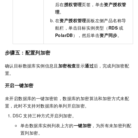
后在
授权管理
页签，单击
资产授权管
理
。
在
资产授权管理
面板左侧产品名称导
航栏，单击目标实例类型（
RDS
或
PolarDB
），然后单击
资产同步
。
步骤五：配置列加密
确认目标数据库实例信息且
加密检查
显示
通过
后，完成列加密配
置。
开启一键加密
未开启数据库的一键加密前，数据库的加密算法和加密方式未配
置，此时不支持对数据库的单列开启加密。
DSC
支持三种方式开启列加密。
单击数据库实例列表上方的
一键加密
，为所有未加密列配
置列加密。