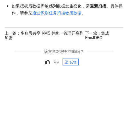
如果授权后数据库敏感列数据发生变化，需
重新扫描
。具体操
作，请参见
通过识别任务扫描敏感数据
。
上一篇：
多账号共享 KMS 并统一管理开启列
下一篇：
集成
加密
EncJDBC
该文章对您有帮助吗？
反馈