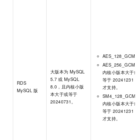
AES_128_GCM。
AES_256_GCM：
大版本为
MySQL
内核小版本
大于或
5.7
或
MySQL
等于
20241231
时
RDS
8.0，且内核小版
才支持。
MySQL
版
本大于或等于
SM4_128_GCM
20240731。
内核小版本
大于或
等于
20241231
时
才支持。