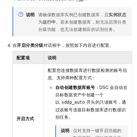
说明
请确保数据库实例已创建数据库，且
实例状态
为
运行中
。若未创建数据库，则无法启用分类
分级功能，也无法创建相应的识别任务。
在
开启分类分级
对话框中，按照如下内容进行配置。
配置项
说明
配置您连接数据库进行数据检测的账号信
息。支持两种配置方式：
自动创建数据库账号
：
DSC
会自动在
目标数据资产中创建一个
以
开头的只读账号，通
sddp_auto
过该账号连接目标数据库进行数据识
别任务。
开启方式
说明
仅对支持一键开启功能的