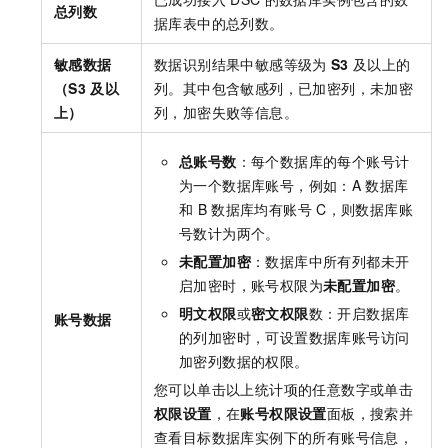
总列数
据库表中的总列数。
敏感数据
数据识别结果中敏感等级为
S3
及以上的
（S3
及以
列。其中包含敏感列，已加密列，未加密
上）
列，加密失败等信息。
总账号数
：每个数据库的每个账号计
为一个数据库账号，例如：A
数据库
和
B
数据库均有账号
C，则数据库账
号数计为两个。
未配置加密
：数据库中所有列都未开
启加密时，账号权限为
未配置加密
。
明文权限
或
密文权限
数：开启数据库
账号数据
的列加密时，可设置数据库账号访问
加密列数据的权限。
您可以单击以上统计项的任意数字或单击
权限设置
，在
账号权限设置
面板，搜索并
查看目标数据库实例下的所有账号信息，