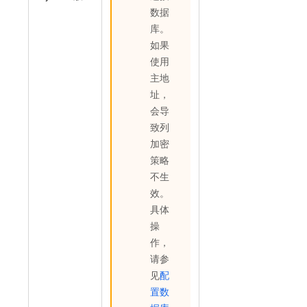
数据
库。
如果
使用
主地
址，
会导
致列
加密
策略
不生
效。
具体
操
作，
请参
见
配
置数