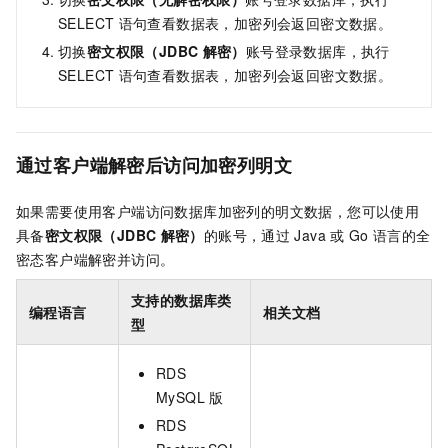
SELECT
语句查看数据表，加密列会返回密文数据。
切换
密文权限（JDBC
解密）
账号登录数据库，执行
SELECT
语句查看数据表，加密列会返回密文数据。
通过客户端解密后访问加密列明文
如果需要使用客户端访问数据库加密列的明文数据，您可以使用
具备
密文权限（JDBC
解密）
的账号，通过
Java
或
Go
语言的全
密态客户端解密并访问。
支持的数据库类
编程语言
相关文档
型
RDS
MySQL
版
RDS