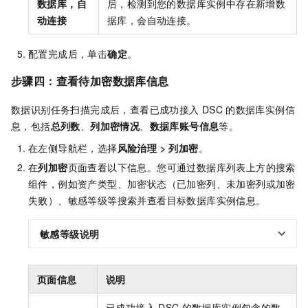
数据库，自
后，检测到您的数据库实例中存在新增数
动连接
据库，会自动连接。
配置完成后，单击
确定
。
步骤四：查看待加密数据库信息
数据识别任务扫描完成后，查看已成功接入
DSC
的数据库实例信
息，包括
总列数
、
列加密情况
、
数据库账号信息
等。
在左侧导航栏，选择
风险治理
>
列加密
。
在
列加密
页面查看以下信息。您可通过数据库列表上方的搜索
组件，例如资产类型、加密状态（已加密列、未加密列或加密
失败）、敏感等级等搜索并查看目标数据库实例信息。
敏感等级说明
页面信息
说明
已成功接入
DSC
的数据库实例包含的数