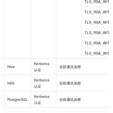
TLS_RSA_WITH
TLS_RSA_WITH
TLS_RSA_WITH
TLS_RSA_WITH
TLS_RSA_WITH
TLS_RSA_WITH
Kerberos
Hive
全部通讯加密
认证
Kerberos
hdfs
全部通讯加密
认证
Kerberos
PostgreSQL
全部通讯加密
认证