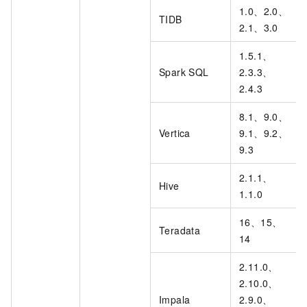
1.0、2.0、
TIDB
2.1、3.0
1.5.1、
Spark SQL
2.3.3、
2.4.3
8.1、9.0、
Vertica
9.1、9.2、
9.3
2.1.1、
Hive
1.1.0
16、15、
Teradata
14
2.11.0、
2.10.0、
Impala
2.9.0、