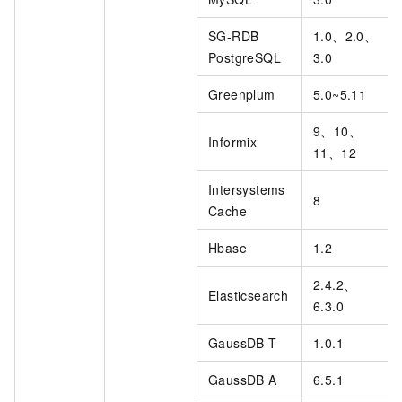
SG-RDB
1.0、2.0、
PostgreSQL
3.0
Greenplum
5.0~5.11
9、10、
Informix
11、12
Intersystems
8
Cache
Hbase
1.2
2.4.2、
Elasticsearch
6.3.0
GaussDB T
1.0.1
GaussDB A
6.5.1