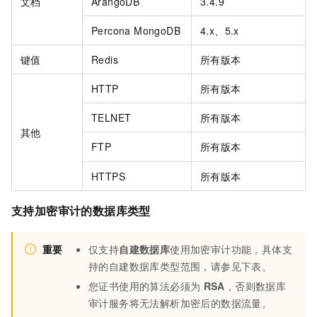
文档
ArangoDB
3.4.9
Percona MongoDB
4.x、5.x
键值
Redis
所有版本
HTTP
所有版本
TELNET
所有版本
其他
FTP
所有版本
HTTPS
所有版本
支持加密审计的数据库类型
重要
仅支持
自建数据库
使用加密审计功能，具体支
持的自建数据库类型范围，请参见下表。
您证书使用的算法必须为
RSA
，否则数据库
审计服务将无法解析加密后的数据流量。