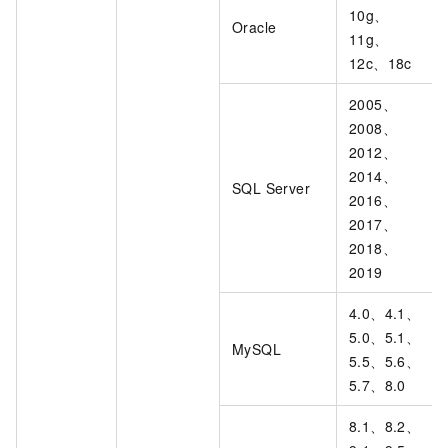
10g、
Oracle
11g、
12c、18c
2005、
2008、
2012、
2014、
SQL Server
2016、
2017、
2018、
2019
4.0、4.1、
5.0、5.1、
MySQL
5.5、5.6、
5.7、8.0
8.1、8.2、