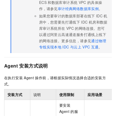
ECS
和数据库审计系统
VPC
的具体操
作，请参见
审计经典网络数据库实例
。
如果您要审计的数据库部署在线下
IDC
机
房中，您需要先打通线下
IDC
机房和数据
库审计系统所在
VPC
的网络连接。您可
以通过阿里云高速通道服务打通线上线下
的网络连接。更多信息，请参见
通过物理
专线实现本地
IDC
与云上
VPC
互通
。
Agent
安装方式说明
在执行安装
Agent
操作前，请根据实际情况选择合适的安装方
式。
安装方式
说明
使用限制
应用场景
要安装
Agent
的服