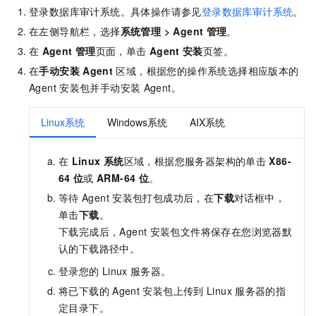
登录数据库审计系统。具体操作请参见
登录数据库审计系统
。
在左侧导航栏，选择
系统管理
>
Agent
管理
。
在
Agent
管理
页面，单击
Agent
安装
页签。
在
手动安装
Agent
区域，根据您的操作系统选择相应版本的
Agent
安装包并手动安装
Agent。
Linux系统
Windows系统
AIX系统
在
Linux
系统
区域，根据您服务器架构的单击
X86-
64
位
或
ARM-64
位
。
等待
Agent
安装包打包成功后，在
下载
对话框中，
单击
下载
。
下载完成后，Agent
安装包文件将保存在您浏览器默
认的下载路径中。
登录您的
Linux
服务器。
将已下载的
Agent
安装包上传到
Linux
服务器的指
定目录下。