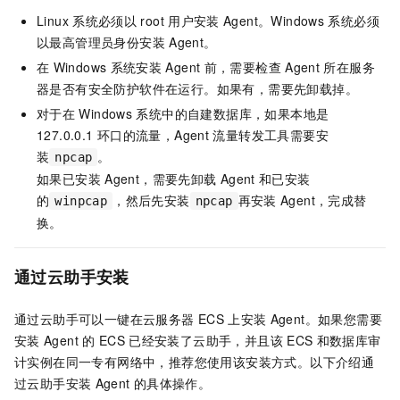
Linux
系统必须以
root
用户安装
Agent。Windows
系统必须
以最高管理员身份安装
Agent。
在
Windows
系统安装
Agent
前，需要检查
Agent
所在服务
器是否有安全防护软件在运行。如果有，需要先卸载掉。
对于在
Windows
系统中的自建数据库，如果本地是
127.0.0.1
环口的流量，Agent
流量转发工具需要安
装
。
npcap
如果已安装
Agent，需要先卸载
Agent
和已安装
的
，然后先安装
再安装
Agent，完成替
winpcap
npcap
换。
通过云助手安装
通过云助手可以一键在云服务器
ECS
上安装
Agent。如果您需要
安装
Agent
的
ECS
已经安装了云助手，并且该
ECS
和数据库审
计实例在同一专有网络中，推荐您使用该安装方式。以下介绍通
过云助手安装
Agent
的具体操作。