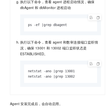
执行以下命令，查看
agent
进程启动情况，确保
dbAgent
和
dbMonitor
进程启动
ps -ef |grep dbagent
执行以下命令，查看
agent
和数审连接端口监听情
况，确保
13001
和
13002
端口监听状态是
ESTABLISHED。
netstat -ano |grep 13001

netstat -ano |grep 13002
Agent
安装完成后，会自动启用。