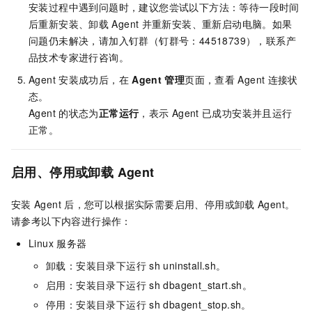
安装过程中遇到问题时，建议您尝试以下方法：等待一段时间
后重新安装、卸载
Agent
并重新安装、重新启动电脑。如果
问题仍未解决，
请加入钉群（钉群号：44518739），联系产
品技术专家进行咨询。
Agent
安装成功后，在
Agent
管理
页面，查看
Agent
连接状
态。
Agent
的状态为
正常运行
，表示
Agent
已成功安装并且运行
正常。
启用、停用或卸载
Agent
安装
Agent
后，您可以根据实际需要启用、停用或卸载
Agent。
请参考以下内容进行操作：
Linux
服务器
卸载：安装目录下运行
sh uninstall.sh。
启用：安装目录下运行
sh dbagent_start.sh。
停用：安装目录下运行
sh dbagent_stop.sh。