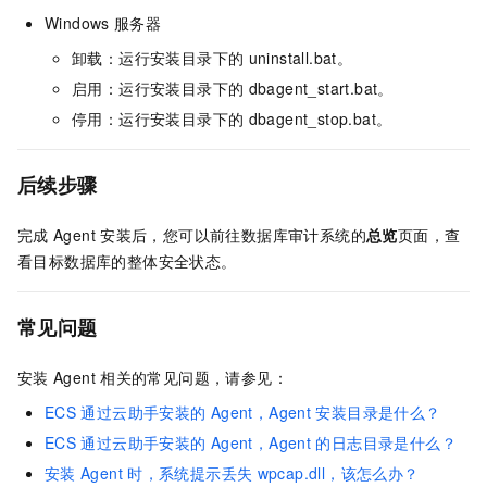
Windows
服务器
卸载：运行安装目录下的
uninstall.bat。
启用：运行安装目录下的
dbagent_start.bat。
停用：运行安装目录下的
dbagent_stop.bat。
后续步骤
完成
Agent
安装后，您可以前往数据库审计系统的
总览
页面，查
看目标数据库的整体安全状态。
常见问题
安装
Agent
相关的常见问题，请参见：
ECS
通过云助手安装的
Agent，Agent
安装目录是什么？
ECS
通过云助手安装的
Agent，Agent
的日志目录是什么？
安装
Agent
时，系统提示丢失
wpcap.dll，该怎么办？