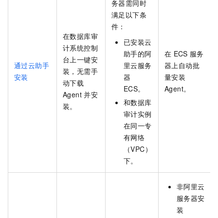
务器需同时
满足以下条
件：
在数据库审
已安装云
计系统控制
助手的阿
在
ECS
服务
台上一键安
通过云助手
里云服务
器上自动批
装，无需手
安装
器
量安装
动下载
ECS。
Agent。
Agent
并安
和数据库
装。
审计实例
在同一专
有网络
（VPC）
下。
非阿里云
服务器安
装