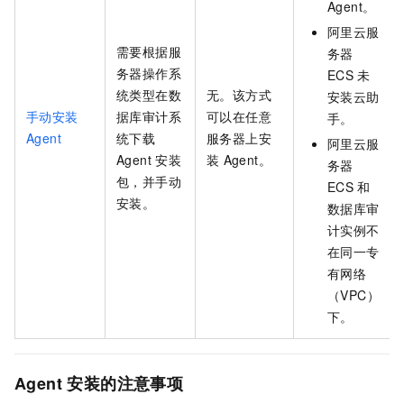
Agent。
阿里云服
需要根据服
务器
务器操作系
ECS
未
统类型在数
无。该方式
安装云助
手动安装
据库审计系
可以在任意
手。
Agent
统下载
服务器上安
阿里云服
Agent
安装
装
Agent。
务器
包，并手动
ECS
和
安装。
数据库审
计实例不
在同一专
有网络
（VPC）
下。
Agent
安装的注意事项