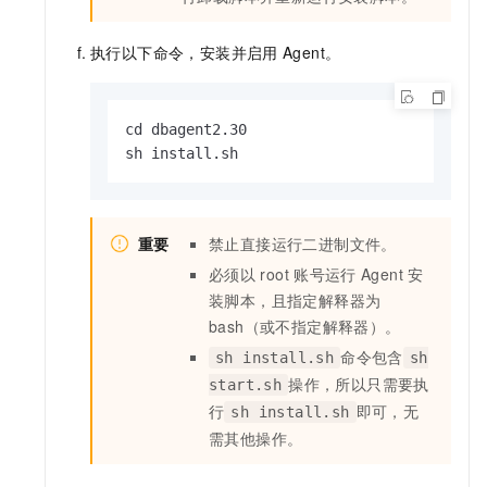
执行以下命令，安装并启用
Agent。
cd dbagent2.30

sh install.sh
重要
禁止直接运行二进制文件。
必须以
root
账号运行
Agent
安
装脚本，且指定解释器为
bash（或不指定解释器）。
命令包含
sh install.sh
sh
操作，所以只需要执
start.sh
行
即可，无
sh install.sh
需其他操作。