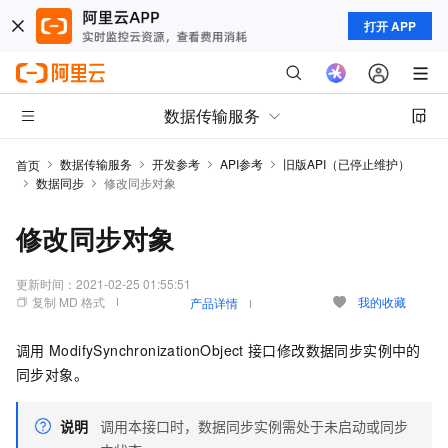
打开 APP
数据传输服务
数据传输服务
开发参考
API参考
旧版API（已停止维护）
首页
数据同步
修改同步对象
修改同步对象
更新时间：
2021-02-25 01:55:51
复制 MD 格式
我的收藏
产品详情
调用
ModifySynchronizationObject
接口修改数据同步实例中的
同步对象。
说明
调用本接口时，数据同步实例需处于未启动或同步