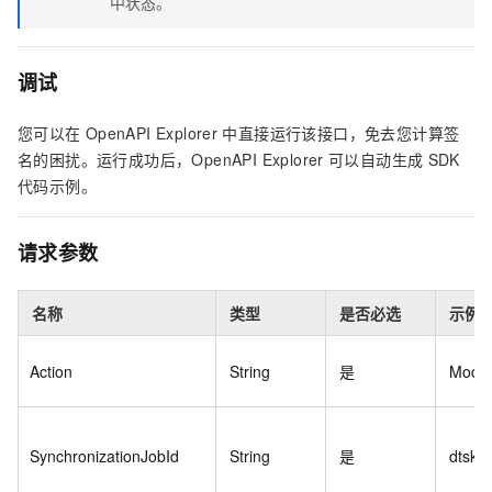
中状态。
调试
您可以在
OpenAPI Explorer
中直接运行该接口，免去您计算签
名的困扰。运行成功后，OpenAPI Explorer
可以自动生成
SDK
代码示例。
请求参数
名称
类型
是否必选
示例
Action
String
是
Modif
SynchronizationJobId
String
是
dtskf