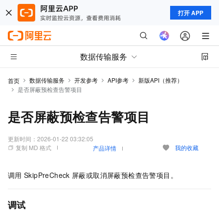
打开 APP
数据传输服务
数据传输服务
开发参考
API参考
新版API（推荐）
首页
是否屏蔽预检查告警项目
是否屏蔽预检查告警项目
更新时间：
2026-01-22 03:32:05
复制 MD 格式
我的收藏
产品详情
调用
SkipPreCheck
屏蔽或取消屏蔽预检查告警项目。
调试