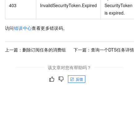
403
InvalidSecurityToken.Expired
SecurityToken
is expired.
访问
错误中心
查看更多错误码。
上一篇：
删除订阅任务的消费组
下一篇：
查询一个DTS任务详情
该文章对您有帮助吗？
反馈