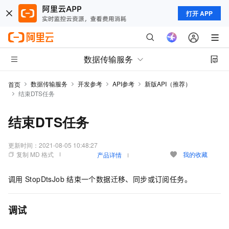
打开 APP
数据传输服务
数据传输服务
开发参考
API参考
新版API（推荐）
首页
结束DTS任务
结束DTS任务
更新时间：
2021-08-05 10:48:27
复制 MD 格式
我的收藏
产品详情
调用
StopDtsJob
结束一个数据迁移、同步或订阅任务。
调试