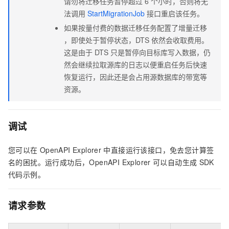
请勿将迁移任务暂停超过
6
个小时，否则将无
法调用
StartMigrationJob
接口重启该任务。
如果按量付费的数据迁移任务配置了增量迁移
，即使处于暂停状态，DTS
依然会收取费用。
这是由于
DTS
只是暂停向目标库写入数据，仍
然会继续拉取源库的日志以便重启任务后快速
恢复运行，因此还是会占用源数据库的带宽等
资源。
调试
您可以在
OpenAPI Explorer
中直接运行该接口，免去您计算签
名的困扰。运行成功后，OpenAPI Explorer
可以自动生成
SDK
代码示例。
请求参数