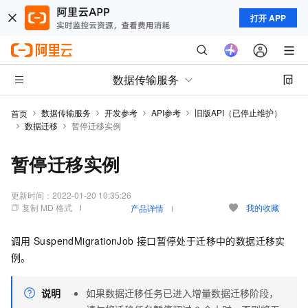
打开 APP
数据传输服务
数据传输服务
开发参考
API参考
旧版API（已停止维护）
首页
数据迁移
暂停迁移实例
暂停迁移实例
更新时间：
2022-01-20 10:35:26
复制 MD 格式
我的收藏
产品详情
调用
SuspendMigrationJob
接口暂停处于迁移中的数据迁移实
例。
说明
如果数据迁移任务已进入增量数据迁移阶段，