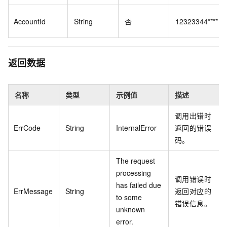
AccountId
String
否
12323344****
返回数据
名称
类型
示例值
描述
调用出错时
ErrCode
String
InternalError
返回的错误
码。
The request
processing
调用错误时
has failed due
ErrMessage
String
返回对应的
to some
错误信息。
unknown
error.