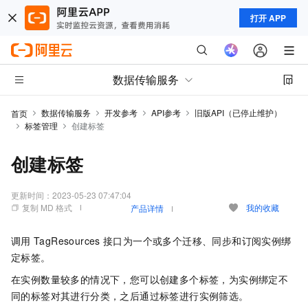
打开 APP
数据传输服务
数据传输服务
开发参考
API参考
旧版API（已停止维护）
首页
标签管理
创建标签
创建标签
更新时间：
2023-05-23 07:47:04
复制 MD 格式
我的收藏
产品详情
调用
TagResources
接口为一个或多个迁移、同步和订阅实例绑
定标签。
在实例数量较多的情况下，您可以创建多个标签，为实例绑定不
同的标签对其进行分类，之后通过标签进行实例筛选。