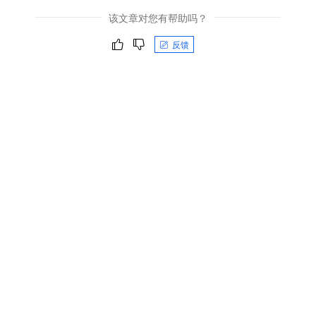
该文章对您有帮助吗？
反馈