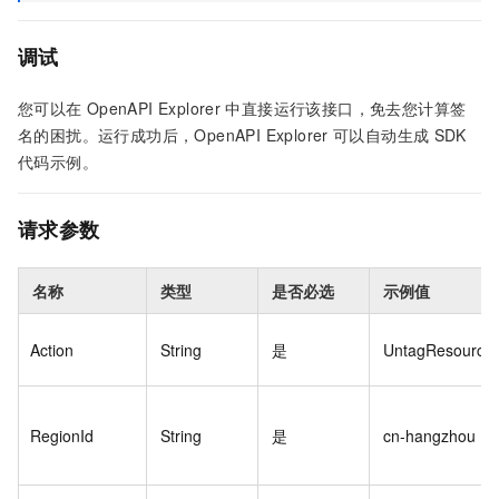
调试
您可以在
OpenAPI Explorer
中直接运行该接口，免去您计算签
名的困扰。运行成功后，OpenAPI Explorer
可以自动生成
SDK
代码示例。
请求参数
名称
类型
是否必选
示例值
Action
String
是
UntagResource
RegionId
String
是
cn-hangzhou