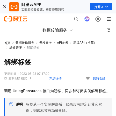
打开 APP
数据传输服务
数据传输服务
开发参考
API参考
新版API（推荐）
首页
标签管理
解绑标签
解绑标签
更新时间：
2023-05-23 07:47:00
复制 MD 格式
我的收藏
产品详情
调用
UntagResources
接口为迁移、同步和订阅实例解绑标签。
说明
标签从一个实例解绑后，如果没有绑定到其它实
例，则该标签自动被删除。