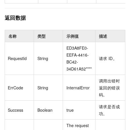
返回数据
名称
类型
示例值
描述
ED3A8FE0-
EEFA-4416-
RequestId
String
请求
ID。
BC42-
34D61A52****
调用出错时
ErrCode
String
InternalError
返回的错误
码。
请求是否成
Success
Boolean
true
功。
The request