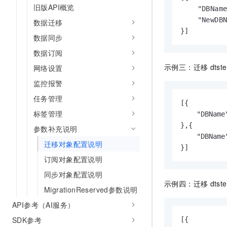
旧版API概览
    "DBName
    "NewDBN
数据迁移
}]
数据同步
数据订阅
示例三：迁移
dtst
网络设置
监控报警
任务管理
[{

标签管理
    "DBName
},{

参数补充说明
    "DBName
迁移对象配置说明
}]
订阅对象配置说明
同步对象配置说明
示例四：迁移
dtst
MigrationReserved参数说明
API参考（AI服务）
SDK参考
[{
