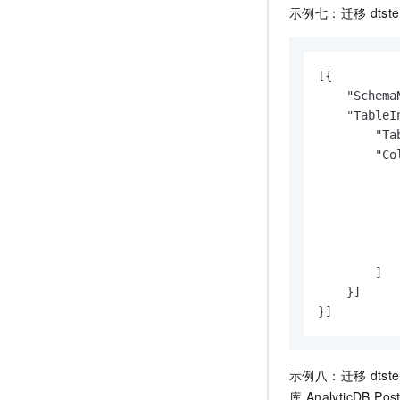
示例七：迁移
dtst
[{

    "Schema
    "TableIn
        "Ta
        "Co
           
            
            
           
            
        ]

    }]

}]
示例八：迁移
dtst
库 AnalyticDB Po