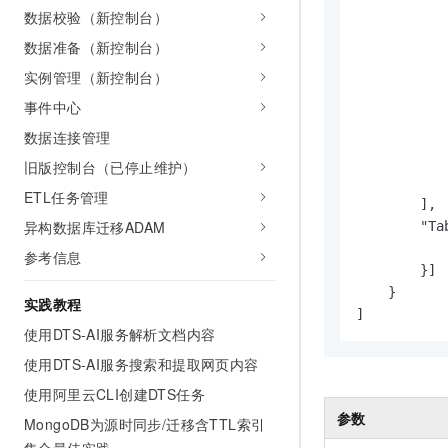
            
10 分钟在聊天系统中增加
数据校验（新控制台）
专有云
          
数据准备（新控制台）
         
            
实例管理（新控制台）
            
事件中心
           
数据连接管理
         
            
旧版控制台（已停止维护）
            
ETL任务管理
        ],

异构数据库迁移ADAM
        "Ta
         
参考信息
        }]

    }

实践教程
]
使用DTS-AI服务解析文档内容
使用DTS-AI服务搜索和提取网页内容
使用阿里云CLI创建DTS任务
参数
MongoDB为源时同步/迁移含TTL索引