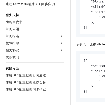
    "DBName
通过Terraform创建DTS同步实例
    "AllTab
    "TableEx
服务支持
        "Ta
性能白皮书
    }]

}]
常见问题
常见报错
故障排除
示例六：迁移
dtst
相关协议
联系我们
[{

    "Schema
视频专区
    "TableIn
使用DTS配置数据订阅通道
        "Ta
        "Fi
使用DTS配置数据迁移任务
    }]

使用DTS配置数据同步作业
}]