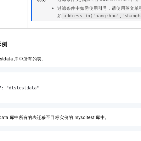
过滤条件中如需使用引号，请使用英文单引
如
address in('hangzhou','shangh
示例
estdata
库中所有的表。
": "dtstestdata"

data
库中所有的表迁移至目标实例的
mysqltest
库中。