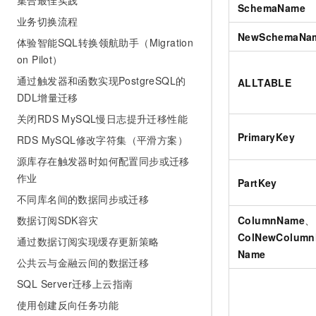
集合最佳实践
SchemaName
业务切换流程
NewSchemaNa
体验智能SQL转换领航助手（Migration
on Pilot）
通过触发器和函数实现PostgreSQL的
ALLTABLE
DDL增量迁移
关闭RDS MySQL慢日志提升迁移性能
PrimaryKey
RDS MySQL修改字符集（平滑方案）
源库存在触发器时如何配置同步或迁移
作业
PartKey
不同库名间的数据同步或迁移
数据订阅SDK容灾
ColumnName
、
ColNewColum
通过数据订阅实现缓存更新策略
Name
公共云与金融云间的数据迁移
SQL Server迁移上云指南
使用创建反向任务功能