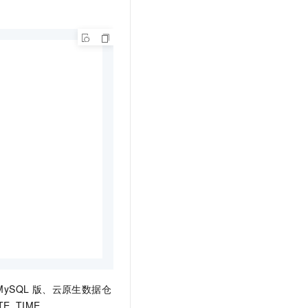
MySQL 版
、
云原生数据仓
TE_TIME。