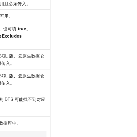
用且必须传入。
可用。
，也可填
true
。
eExcludes
SQL 版
、
云原生数据仓
须传入。
SQL 版
、
云原生数据仓
须传入。
则
DTS
可能找不到对应
数据库中。
。