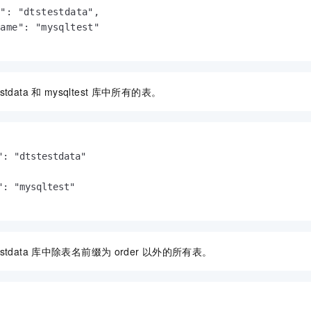
": "dtstestdata",

ame": "mysqltest"

estdata
和
mysqltest
库中所有的表。
": "dtstestdata"

": "mysqltest"

estdata
库中除表名前缀为
order
以外的所有表。