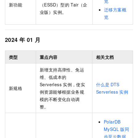
览
新功能
（ESSD）型的
Tair（企
迁移方案概
业版）实例。
览
2024
年
01
月
类型
重点内容
相关文档
新增支持高弹性、免运
维、低成本的
Serverless
实例，使实
什么是
DTS
新规格
例资源能够根据业务规
Serverless
实例
模的不断变化自动调
整。
PolarDB
MySQL
版同
步至云数据