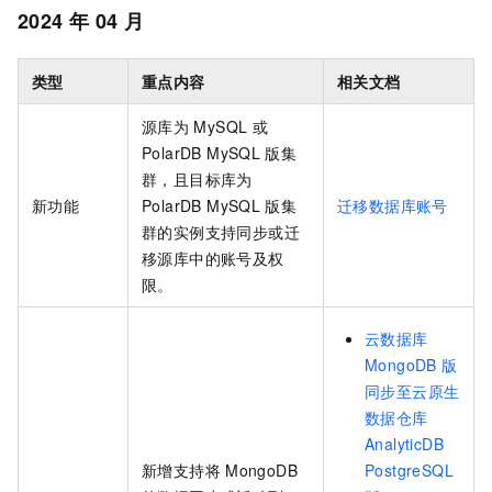
2024
年
04
月
类型
重点内容
相关文档
源库为
MySQL
或
PolarDB MySQL
版
集
群，且目标库为
新功能
PolarDB MySQL
版
集
迁移数据库账号
群的实例支持同步或迁
移源库中的账号及权
限。
云数据库
MongoDB
版
同步至云原生
数据仓库
AnalyticDB
新增支持将
MongoDB
PostgreSQL