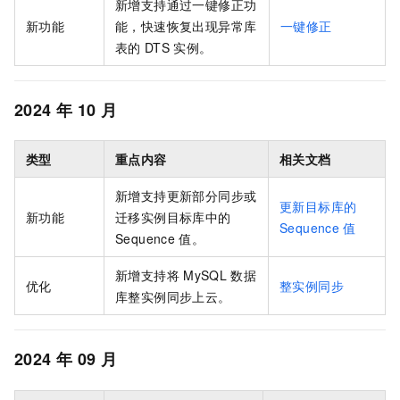
新增支持通过一键修正功
新功能
能，快速恢复出现异常库
一键修正
表的
DTS
实例。
2024
年
10
月
类型
重点内容
相关文档
新增支持更新部分同步或
更新目标库的
新功能
迁移实例目标库中的
Sequence
值
Sequence
值。
新增支持将
MySQL
数据
优化
整实例同步
库整实例同步上云。
2024
年
09
月