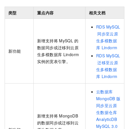
类型
重点内容
相关文档
RDS MySQL
同步至云原
新增支持将
MySQL
的
生多模数据
数据同步或迁移到
云原
库
Lindorm
新功能
生多模数据库
Lindorm
RDS MySQL
实例的宽表引擎。
迁移至云原
生多模数据
库
Lindorm
云数据库
MongoDB
版
同步至云原
生数据仓库
新增支持将
MongoDB
AnalyticDB
的数据同步或迁移到
云
MySQL 3.0