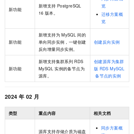
新增支持
PostgreSQL
览
新功能
16
版本。
迁移方案概
览
新增支持为
MySQL
间的
新功能
单向同步实例，一键创建
创建反向实例
反向增量同步实例。
新增支持集群系列
RDS
创建源库为集群
新功能
MySQL
实例的备节点为
版
RDS MySQL
源库。
备节点的实例
2024
年
02
月
类型
重点内容
相关文档
同步方案概
源库支持存储介质为磁盘