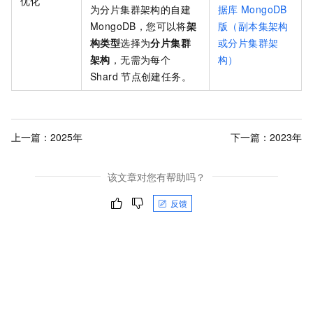
优化
为分片集群架构的自建
据库
MongoDB
MongoDB，您可以将
架
版（副本集架构
构类型
选择为
分片集群
或分片集群架
架构
，无需为每个
构）
Shard
节点创建任务。
上一篇：
2025年
下一篇：
2023年
该文章对您有帮助吗？
反馈