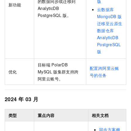
的数据同步或迁移到
版
新功能
AnalyticDB
云数据库
PostgreSQL
版
。
MongoDB
版
迁移至云原生
数据仓库
AnalyticDB
PostgreSQL
版
目标端
PolarDB
配置跨阿里云账
优化
MySQL
版
集群支持跨
号的任务
阿里云账号。
2024
年
03
月
类型
重点内容
相关文档
同步方案概