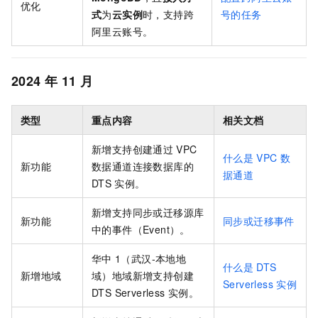
优化
式
为
云实例
时，支持跨
号的任务
阿里云账号。
2024
年
11
月
类型
重点内容
相关文档
新增支持创建通过
VPC
什么是
VPC
数
新功能
数据通道连接数据库的
据通道
DTS
实例。
新增支持同步或迁移源库
新功能
同步或迁移事件
中的事件（Event）。
华中
1（武汉-本地地
什么是
DTS
新增地域
域）地域新增支持创建
Serverless
实例
DTS Serverless
实例。