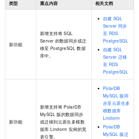
类型
重点内容
相关文档
自建
SQL
Server
同步
新增支持将
SQL
至
RDS
Server
的数据同步或迁
PostgreSQL
新功能
移至
PostgreSQL
数据
自建
SQL
库中。
Server
迁移
至
RDS
PostgreSQL
PolarDB
MySQL
版同
步至云原生多
新增支持将
PolarDB
模数据库
MySQL
版
的数据同步
Lindorm
新功能
或迁移到
云原生多模数
PolarDB
据库
Lindorm
实例的宽
MySQL
版迁
表引擎。