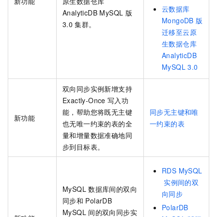
新功能
原生数据仓库
云数据库
AnalyticDB MySQL
版
MongoDB
版
3.0
集群。
迁移至云原
生数据仓库
AnalyticDB
MySQL 3.0
双向同步实例新增支持
Exactly-Once
写入功
能，帮助您将既无主键
同步无主键和唯
新功能
也无唯一约束的表的全
一约束的表
量和增量数据准确地同
步到目标表。
RDS MySQL
实例间的双
MySQL
数据库间的双向
向同步
同步和
PolarDB
PolarDB
MySQL
间的双向同步实