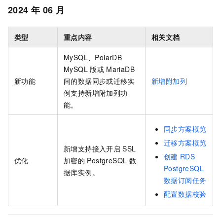
2024
年
06
月
类型
重点内容
相关文档
MySQL、
PolarDB
MySQL
版
或
MariaDB
新功能
间的数据同步或迁移实
新增附加列
例支持新增附加列功
能。
同步方案概览
迁移方案概览
新增支持接入开启
SSL
创建
RDS
优化
加密的
PostgreSQL
数
PostgreSQL
据库实例。
数据订阅任务
配置数据校验