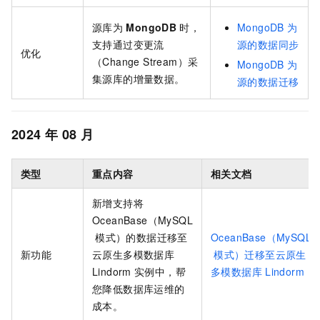
源库为
MongoDB
时，
MongoDB
为
支持通过变更流
源的数据同步
优化
（Change Stream）采
MongoDB
为
集源库的增量数据。
源的数据迁移
2024
年
08
月
类型
重点内容
相关文档
新增支持将
OceanBase（MySQL
模式）的数据迁移至
OceanBase（MySQL
新功能
云原生多模数据库
模式）迁移至云原生
Lindorm
实例中，帮
多模数据库
Lindorm
您降低数据库运维的
成本。