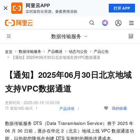
打开 APP
数据传输服务
数据传输服务
产品概述
动态与公告
产品公告
首页
【通知】2025年06月30日北京地域支持VPC数据通道
【通知】2025年06月30日北京地域
支持VPC数据通道
更新时间：
2025-05-19 10:30:09
复制 MD 格式
我的收藏
产品详情
数据传输服务
DTS（Data Transmission Service）将于
2025
年
06
月
30
日前，逐步在华北
2（北京）地域上线
VPC
数据通道功
能，以协助您降低在创建
DTS
实例时的网络连通成本。