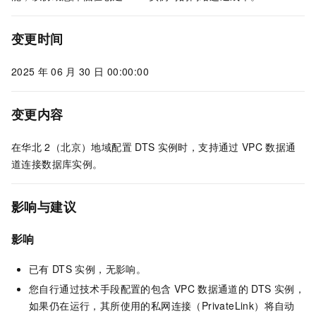
变更时间
2025
年
06
月
30
日 00:00:00
变更内容
在华北
2（北京）地域配置
DTS
实例时，支持通过
VPC
数据通
道连接数据库实例。
影响与建议
影响
已有
DTS
实例，无影响。
您自行通过技术手段配置的包含
VPC
数据通道的
DTS
实例，
如果仍在运行，其所使用的私网连接（PrivateLink）将自动