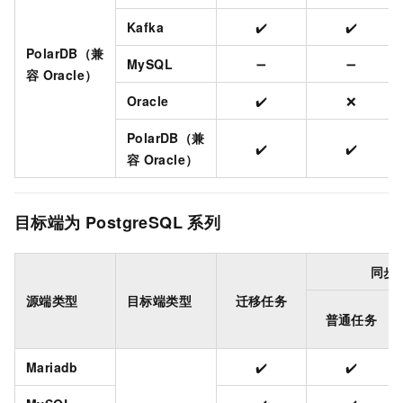
Kafka
✔️
✔️
PolarDB（兼
MySQL
➖
➖
容
Oracle）
Oracle
✔️
❌
PolarDB（兼
✔️
✔️
容
Oracle）
目标端为
PostgreSQL
系列
同步
源端类型
目标端类型
迁移任务
普通任务
Mariadb
✔️
✔️