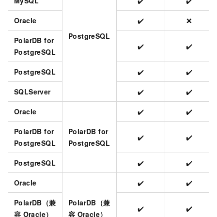
MySQL
✔️
✔️
Oracle
✔️
❌
PostgreSQL
PolarDB for
✔️
✔️
PostgreSQL
PostgreSQL
✔️
✔️
SQLServer
✔️
✔️
Oracle
✔️
✔️
PolarDB for
PolarDB for
✔️
✔️
PostgreSQL
PostgreSQL
PostgreSQL
✔️
✔️
Oracle
✔️
✔️
PolarDB（兼
PolarDB（兼
✔️
✔️
容
Oracle）
容
Oracle）