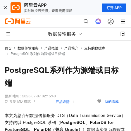
打开 APP
数据传输服务
数据传输服务
产品概述
产品简介
支持的数据库
首页
PostgreSQL系列作为源端或目标端
PostgreSQL系列作为源端或目标
端
更新时间：
2025-07-07 02:15:40
复制 MD 格式
我的收藏
产品详情
本文为您介绍数据传输服务
DTS（Data Transmission Service）
支持的以
PostgreSQL
系列（
PostgreSQL
、
PolarDB for
PostgreSQL
、
PolarDB（兼容
Oracle）
）数据库实例为源端或