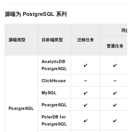
源端为
PostgreSQL
系列
同步
源端类型
目标端类型
迁移任务
普通任务
AnalyticDB
✔️
✔️
PostgreSQL
ClickHouse
➖
➖
MySQL
✔️
✔️
PostgreSQL
✔️
✔️
PostgreSQL
PolarDB for
✔️
✔️
PostgreSQL