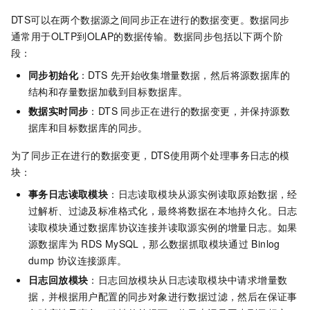
DTS可以在两个数据源之间同步正在进行的数据变更。数据同步
通常用于OLTP到OLAP的数据传输。数据同步包括以下两个阶
段：
同步初始化
：DTS
先开始收集增量数据，然后将源数据库的
结构和存量数据加载到目标数据库。
数据实时同步
：DTS
同步正在进行的数据变更，并保持源数
据库和目标数据库的同步。
为了同步正在进行的数据变更，DTS使用两个处理事务日志的模
块：
事务日志读取模块
：日志读取模块从源实例读取原始数据，经
过解析、过滤及标准格式化，最终将数据在本地持久化。日志
读取模块通过数据库协议连接并读取源实例的增量日志。如果
源数据库为
RDS MySQL，那么数据抓取模块通过
Binlog
dump
协议连接源库。
日志回放模块
：日志回放模块从日志读取模块中请求增量数
据，并根据用户配置的同步对象进行数据过滤，然后在保证事