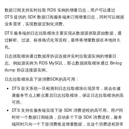
数据订阅支持实时拉取
RDS
实例的增量日志，用户可以通过
DTS
提供的
SDK
数据订阅服务端来订阅增量日志，同时可以根据
业务需求，实现数据定制化消费。
DTS
服务端的日志拉取模块主要实现从数据源抓取原始数据，通
过解析、过滤、标准格式化等流程，最终将增量数据在本地持久
化。
日志抓取模块通过数据库协议连接并实时拉取源实例的增量日
志。例如源实例为
RDS MySQL，那么数据抓取模块通过
Binlog
dump
协议连接源实例。
日志拉取模块及下游消费SDK的高可用：
DTS
容灾系统一旦检测到日志拉取模块出现异常，就会在健
康服务节点上断点重启日志拉取模块，保证日志拉取模块的高
可用。
DTS
支持在服务端实现下游
SDK
消费进程的高可用。用户同
时对一个数据订阅链路，启动多个下游
SDK
消费进程，服务
端同时只向一个下游消费推送增量数据，当这个消费进程异常