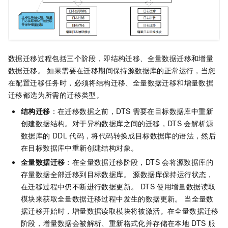
数据迁移过程包括三个阶段，即结构迁移、全量数据迁移和增量
数据迁移。 如果需要在迁移期间保持源数据库的正常运行，当您
在配置迁移任务时，必须将结构迁移、全量数据迁移和增量数据
迁移都选为所需的迁移类型。
结构迁移
：在迁移数据之前，DTS
需要在目标数据库中重新
创建数据结构。对于异构数据库之间的迁移，DTS
会解析源
数据库的
DDL
代码，将代码转换成目标数据库的语法，然后
在目标数据库中重新创建结构对象。
全量数据迁移
：在全量数据迁移阶段，DTS
会将源数据库的
存量数据全部迁移到目标数据库。 源数据库保持运行状态，
在迁移过程中仍不断进行数据更新。 DTS
使用增量数据读取
模块来获取全量数据迁移过程中发生的数据更新。 当全量数
据迁移开始时，增量数据读取模块将被激活。在全量数据迁移
阶段，增量数据会被解析、重新格式化并存储在本地
DTS
服