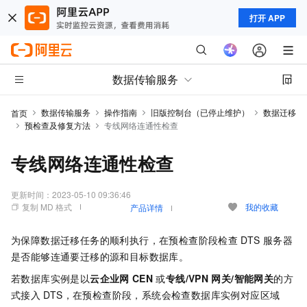
打开 APP
数据传输服务
数据传输服务
操作指南
旧版控制台（已停止维护）
数据迁移
首页
预检查及修复方法
专线网络连通性检查
专线网络连通性检查
更新时间：
2023-05-10 09:36:46
复制 MD 格式
我的收藏
产品详情
为保障数据迁移任务的顺利执行，在预检查阶段检查
DTS
服务器
是否能够连通要迁移的源和目标数据库。
若数据库实例是以
云企业网
CEN
或
专线/VPN
网关/智能网关
的方
式接入
DTS，在预检查阶段，系统会检查数据库实例对应区域