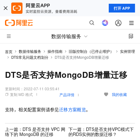
打开 APP
数据传输服务
数据传输服务
操作指南
旧版控制台（已停止维护）
实例管理
首页
DTS常见问题文档划分
DTS是否支持MongoDB增量迁移
DTS是否支持MongoDB增量迁移
更新时间：
2022-07-11 03:55:41
复制 MD 格式
我的收藏
产品详情
支持，相关配置案例请参见
迁移方案概览
。
上一篇：
DTS 是否支持 VPC 网
下一篇：
DTS是否支持VPC模式下
络下的 MongoDB 的迁移
的RDS实例的数据迁移？