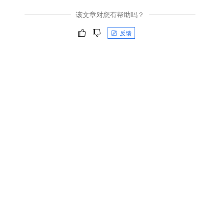
该文章对您有帮助吗？
反馈