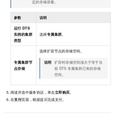
定的存储容量。
参数
说明
运行
DTS
实例的集群
选择
专属集群
。
类型
选择扩容节点的存储空间。
专属集群节
说明
扩容时存储空间须大于等于当
点存储
前
DTS
专属集群已有的存储
空间。
阅读并选中服务协议，单击
立即购买
。
在
支付
页面，根据提示完成支付。