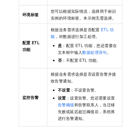
您可以根据实际情况，选择用于标识
环境标签
实例的环境标签。本示例无需选择。
根据业务需求选择是否配置
ETL
功
能
，对数据进行加工处理。
配置
ETL
是
：配置
ETL
功能，您还需要在
功能
文本框中输入
数据处理语句
。
否
：不配置
ETL
功能。
根据业务需求选择是否设置告警并接
收告警通知。
不设置
：不设置告警。
监控告警
设置
：设置告警。您还需要设置
告警阈值
和
告警联系人
，当迁移
失败或延迟超过阈值后，系统将
进行告警通知。