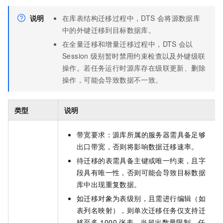
说明
在库表结构迁移过程中，DTS
会将源数据库
中的外键迁移到目标数据库。
在全量迁移和增量迁移过程中，DTS
会以
Session
级别暂时禁用约束检查以及外键级联
操作。若任务运行时源库存在级联更新、删除
操作，可能会导致数据不一致。
类型
说明
带宽要求：源库所属的服务器需具备足够
出口带宽，否则将影响数据迁移速率。
待迁移的表需具备主键或唯一约束，且字
段具有唯一性，否则可能会导致目标数据
库中出现重复数据。
如迁移对象为表级别，且需进行编辑（如
表列名映射），则单次迁移任务仅支持迁
移至多
1000
张表。当超出数量限制，任