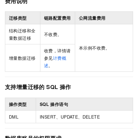
费用说明
迁移类型
链路配置费用
公网流量费用
结构迁移和全
不收费。
量数据迁移
本示例不收费。
收费，详情请
增量数据迁移
参见
计费概
述
。
支持增量迁移的
SQL
操作
操作类型
SQL
操作语句
DML
INSERT、UPDATE、DELETE