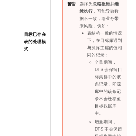
警告
选择为
忽略报错并继
续执行
，可能导致数
据不一致，给业务带
来风险，例如：
表结构一致的情况
目标已存在
下，在目标库遇到
表的处理模
与源库主键的值相
式
同的记录：
全量期间，
DTS
会保留目
标集群中的该
条记录，即源
库中的该条记
录不会迁移至
目标数据库
中。
增量期间，
DTS
不会保留
目标集群中的