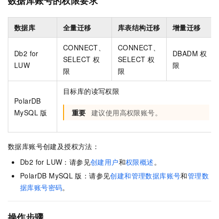
数据库账号的权限要求
数据库
全量迁移
库表结构迁移
增量迁移
CONNECT、
CONNECT、
Db2 for
DBADM
权
SELECT
权
SELECT
权
LUW
限
限
限
目标库的读写权限
PolarDB
MySQL
版
重要
建议使用高权限账号。
数据库账号创建及授权方法：
Db2 for LUW
：请参见
创建用户
和
权限概述
。
PolarDB MySQL
版
：请参见
创建和管理数据库账号
和
管理数
据库账号密码
。
操作步骤