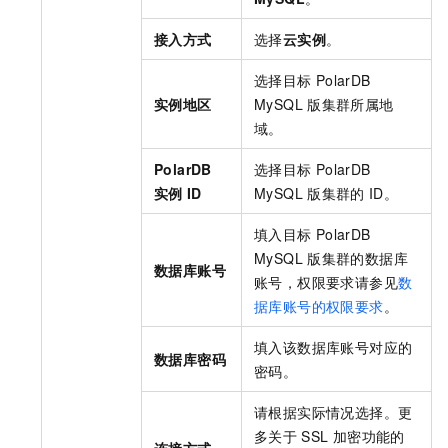
接入方式
选择
云实例
。
选择目标
PolarDB
实例地区
MySQL
版
集群所属地
域。
PolarDB
选择目标
PolarDB
实例
ID
MySQL
版
集群的
ID。
填入目标
PolarDB
MySQL
版
集群的数据库
数据库账号
账号，权限要求请参见
数
据库账号的权限要求
。
填入该数据库账号对应的
数据库密码
密码。
请根据实际情况选择。更
多关于
SSL
加密功能的
连接方式