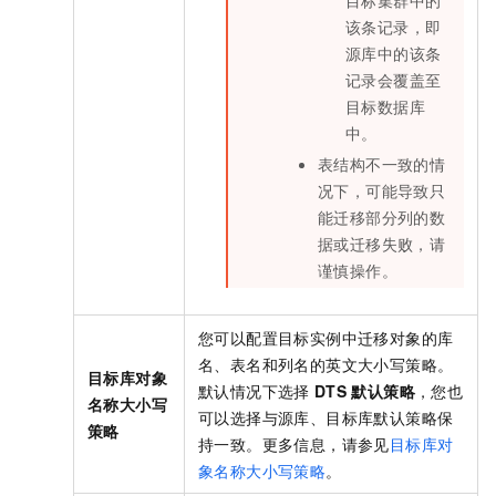
该条记录，即
源库中的该条
记录会覆盖至
目标数据库
中。
表结构不一致的情
况下，可能导致只
能迁移部分列的数
据或迁移失败，请
谨慎操作。
您可以配置目标实例中迁移对象的库
名、表名和列名的英文大小写策略。
目标库对象
默认情况下选择
DTS
默认策略
，您也
名称大小写
可以选择与源库、目标库默认策略保
策略
持一致。更多信息，请参见
目标库对
象名称大小写策略
。