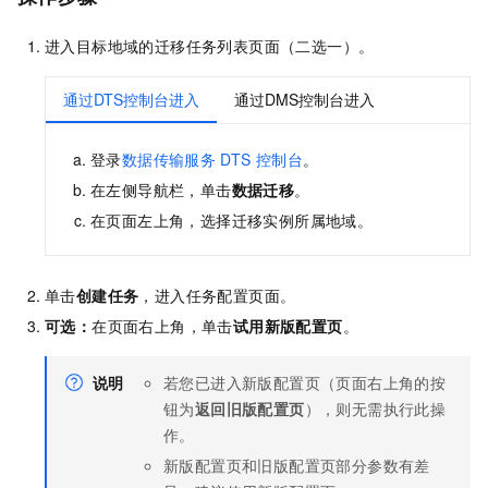
进入目标地域的迁移任务列表页面（二选一）。
通过DTS控制台进入
通过DMS控制台进入
登录
数据传输服务
DTS
控制台
。
在左侧导航栏，单击
数据迁移
。
在页面左上角，选择迁移实例所属地域。
单击
创建任务
，进入任务配置页面。
可选：
在页面右上角，单击
试用新版配置页
。
说明
若您已进入新版配置页（页面右上角的按
钮为
返回旧版配置页
），则无需执行此操
作。
新版配置页和旧版配置页部分参数有差