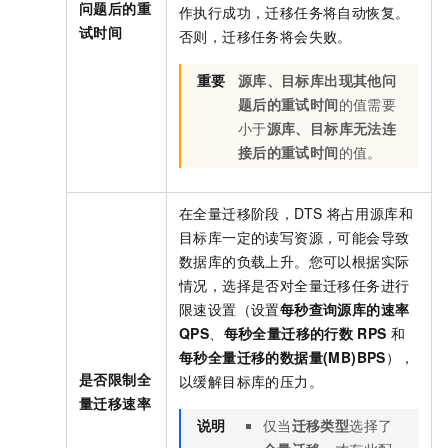
问题后的重
作执行成功，迁移任务将自动恢复。
试时间
否则，迁移任务将会失败。
重要
源库、目标库出现其他问
题后的重试时间
的值需要
小于
源库、目标库无法连
接后的重试时间
的值。
在全量迁移阶段，DTS
将占用源库和
目标库一定的读写资源，可能会导致
数据库的负载上升。您可以根据实际
情况，选择是否对全量迁移任务进行
限速设置（设置
每秒查询源库的速率
QPS
、
每秒全量迁移的行数
RPS
和
每秒全量迁移的数据量(MB)BPS
），
是否限制全
以缓解目标库的压力。
量迁移速率
说明
仅当
迁移类型
选择了