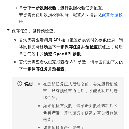
单击
下一步数据校验
，进行数据校验任务配置。
若您需要使用数据校验功能，配置方法请参见
配置数据校
验
。
保存任务并进行预检查。
若您需要查看调用
API
接口配置该实例时的参数信息，请
将鼠标光标移动至
下一步保存任务并预检查
按钮上，然后
单击气泡中的
预览
OpenAPI
参数
。
若您无需查看或已完成查看
API
参数，请单击页面下方的
下一步保存任务并预检查
。
说明
在迁移任务正式启动之前，会先进行预检
查。只有预检查通过后，才能成功启动迁
移任务。
如果预检查失败，请单击失败检查项后的
查看详情
，并根据提示修复后重新进行预
检查。
如果预检查产生警告：