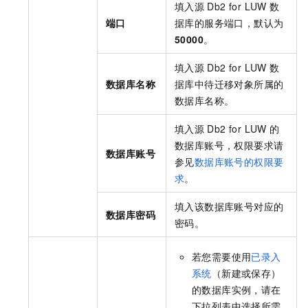
填入源
Db2 for LUW
数
端口
据库的服务端口，默认为
50000
。
填入源
Db2 for LUW
数
数据库名称
据库中待迁移对象所属的
数据库名称。
填入源
Db2 for LUW
的
数据库账号，权限要求请
数据库账号
参见
数据库账号的权限要
求
。
填入该数据库账号对应的
数据库密码
密码。
若您需要使用
已录入
系统
（新建或保存）
的数据库实例，请在
下拉列表中选择所需