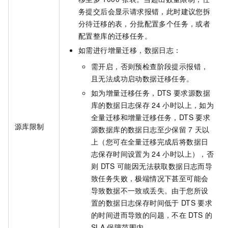
务提交后会显示请求报错，此时建议您拆
分待迁移的表，分批配置多个任务，或者
配置整库的迁移任务。
如需进行增量迁移，数据日志：
需开启，否则预检查阶段提示报错，
且无法成功启动数据迁移任务。
如为增量迁移任务，DTS
要求源数据
库的数据日志保存
24
小时以上，如为
全量迁移和增量迁移任务，DTS
要求
源库限制
源数据库的数据日志至少保留
7
天以
上（您可在全量迁移完成后将数据日
志保存时间设置为
24
小时以上），否
则
DTS
可能因无法获取数据日志而导
致任务失败，极端情况下甚至可能会
导致数据不一致或丢失。由于您所设
置的数据日志保存时间低于
DTS
要求
的时间进而导致的问题，不在
DTS
的
SLA
保障范围内。