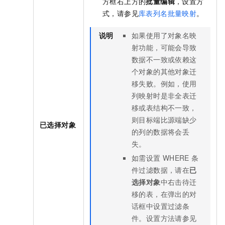
方框右上方的
批量编辑
，设置方
式，请参见
库表列名批量映射
。
说明
如果使用了对象名映
射功能，可能会导致
数据不一致或依赖这
个对象的其他对象迁
移失败。例如，使用
列映射时是非全表迁
移或表结构不一致，
则目标端比源端缺少
已选择对象
的列的数据将会丢
失。
如需设置
WHERE
条
件过滤数据，请在
已
选择对象
中右击待迁
移的表，在弹出的对
话框中设置过滤条
件。设置方法请参见