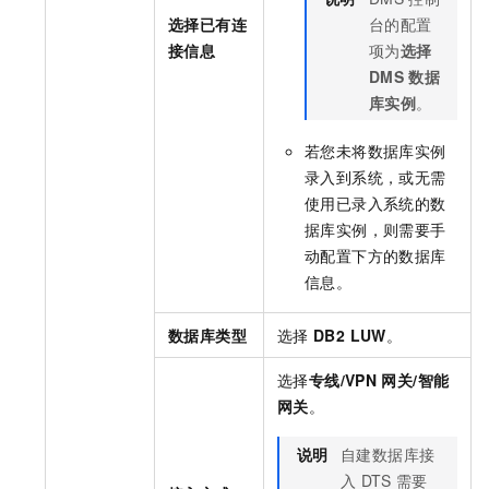
选择已有连
台的配置
接信息
项为
选择
DMS
数据
库实例
。
若您未将数据库实例
录入到系统，或无需
使用已录入系统的数
据库实例，则需要手
动配置下方的数据库
信息。
数据库类型
选择
DB2 LUW
。
选择
专线/VPN
网关/智能
网关
。
说明
自建数据库接
入
DTS
需要