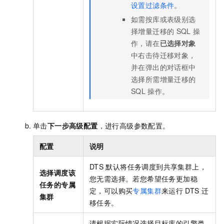
设置过滤条件
。
如需按库或表级别选
择增量迁移的
SQL
操
作，请在
已选择对象
中右击待迁移对象，
并在弹出的对话框中
选择所需增量迁移的
SQL
操作。
单击
下一步高级配置
，进行高级参数配置。
配置
说明
DTS
默认将任务调度到共享集群上，
选择调度该
您无需选择。若您希望任务更加稳
任务的专属
定，可以购买
专属集群
来运行
DTS
迁
集群
移任务。
请根据实际情况选择目标库的引擎类