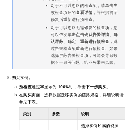
对于不可以忽略的检查项，请单击失
败检查项后的
查看详情
，并根据提示
修复后重新进行预检查。
对于可以忽略无需修复的检查项，您
可以依次单击
点击确认告警详情
、
确
认屏蔽
、
确定
、
重新进行预检查
，跳
过告警检查项重新进行预检查。如果
选择屏蔽告警检查项，可能会导致数
据不一致等问题，给业务带来风险。
购买实例。
预检查通过率
显示为
100%
时，单击
下一步购买
。
在
购买
页面，选择数据迁移实例的链路规格，详细说明请
参见下表。
类别
参数
说明
选择实例所属的资源