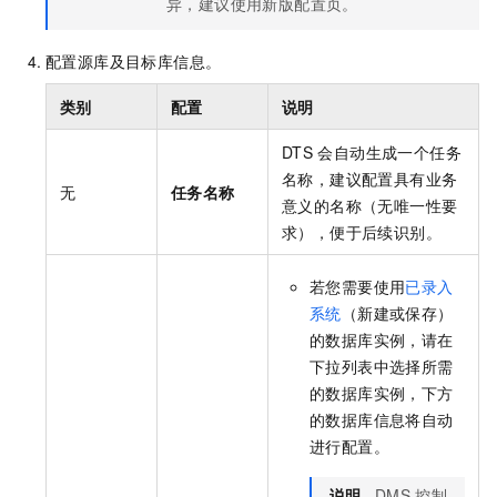
异，建议使用新版配置页。
配置源库及目标库信息。
类别
配置
说明
DTS
会自动生成一个任务
名称，建议配置具有业务
无
任务名称
意义的名称（无唯一性要
求），便于后续识别。
若您需要使用
已录入
系统
（新建或保存）
的数据库实例，请在
下拉列表中选择所需
的数据库实例，下方
的数据库信息将自动
进行配置。
说明
DMS
控制