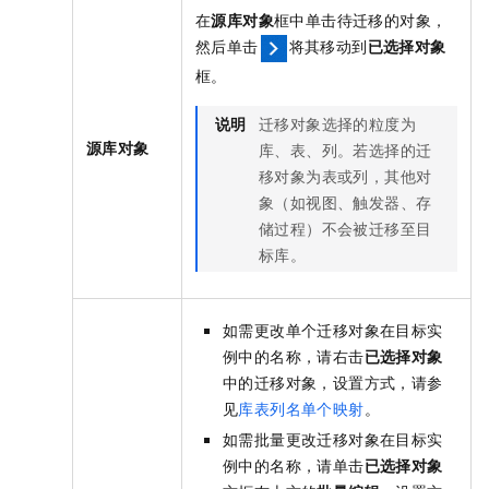
在
源库对象
框中单击待迁移的对象，
然后单击
将其移动到
已选择对象
框。
说明
迁移对象选择的粒度为
源库对象
库、表、列。若选择的迁
移对象为表或列，其他对
象（如视图、触发器、存
储过程）不会被迁移至目
标库。
如需更改单个迁移对象在目标实
例中的名称，请右击
已选择对象
中的迁移对象，设置方式，请参
见
库表列名单个映射
。
如需批量更改迁移对象在目标实
例中的名称，请单击
已选择对象