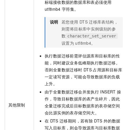
标端接收数据的数据库和表必须使用
utf8mb4
字符集。
说明
若您使用
DTS
迁移库表结构，
则需将目标库中实例级别的参
数
character_set_server
设置为
utf8mb4。
执行数据迁移前需评估源库和目标库的性
能，同时建议业务低峰期执行数据迁移。
否则全量数据迁移时
DTS
占用源和目标库
一定读写资源，可能会导致数据库的负载
上升。
由于全量数据迁移会并发执行
INSERT
操
作，导致目标数据库的表产生碎片，因此
其他限制
全量迁移完成后目标数据库的表存储空间
会比源实例的表存储空间大。
在
DTS
迁移期间，若有除
DTS
外的数据
写入目标库，则会导致源库与目标库数据