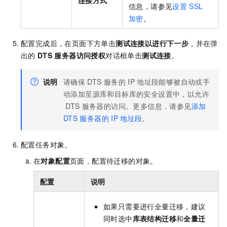
信息，请参见
设置
SSL
加密
。
配置完成后，在页面下方单击
测试连接以进行下一步
，并在弹
出的
DTS
服务器访问授权
对话框单击
测试连接
。
说明
请确保
DTS
服务的
IP
地址段能够被自动或手
动添加至源库和目标库的安全设置中，以允许
DTS
服务器的访问。更多信息，请参见
添加
DTS
服务器的
IP
地址段
。
配置任务对象。
在
对象配置
页面，配置待迁移的对象。
配置
说明
如果只需要进行全量迁移，建议
同时选中
库表结构迁移
和
全量迁