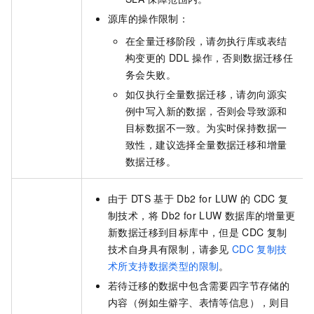
源库的操作限制：
在全量迁移阶段，请勿执行库或表结
构变更的
DDL
操作，否则数据迁移任
务会失败。
如仅执行全量数据迁移，请勿向源实
例中写入新的数据，否则会导致源和
目标数据不一致。为实时保持数据一
致性，建议选择全量数据迁移和增量
数据迁移。
由于
DTS
基于
Db2 for LUW
的
CDC
复
制技术，将
Db2 for LUW
数据库的增量更
新数据迁移到目标库中，但是
CDC
复制
技术自身具有限制，请参见
CDC
复制技
术所支持数据类型的限制
。
若待迁移的数据中包含需要四字节存储的
内容（例如生僻字、表情等信息），则目