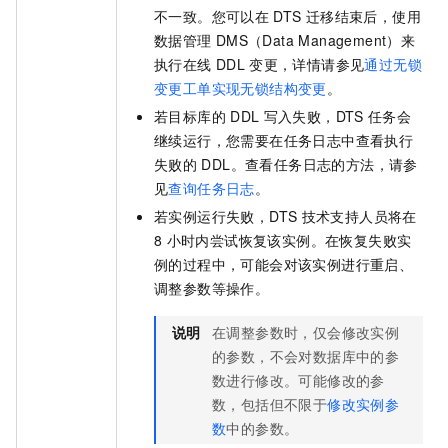
不一致。您可以在
DTS
迁移结束后，使用
数据管理
DMS（Data Management）来
执行在线
DDL
变更，详情请参见
通过无锁
变更工单实现无锁结构变更
。
若目标库的
DDL
写入失败，DTS
任务会
继续运行，您需要在任务日志中查看执行
失败的
DDL。查看任务日志的方法，请参
见
查询任务日志
。
若实例运行失败，DTS
技术支持人员将在
8
小时内尝试恢复该实例。在恢复失败实
例的过程中，可能会对该实例进行重启、
调整参数等操作。
说明
在调整参数时，仅会修改实例
的参数，不会对数据库中的参
数进行修改。
可能修改的参
数，包括但不限于
修改实例参
数
中的参数。