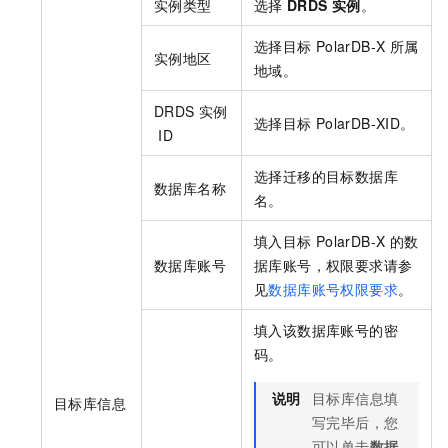
实例类型
选择
DRDS
实例
。
选择目标
PolarDB-X
所属
实例地区
地域。
DRDS
实例
选择目标
PolarDB-X
ID。
ID
选择迁移的目标数据库
数据库名称
名。
填入目标
PolarDB-X
的数
数据库账号
据库账号，权限要求请参
见
数据库账号权限要求
。
填入该数据库账号的密
码。
说明
目标库信息填
目标库信息
写完毕后，您
可以单击
数据