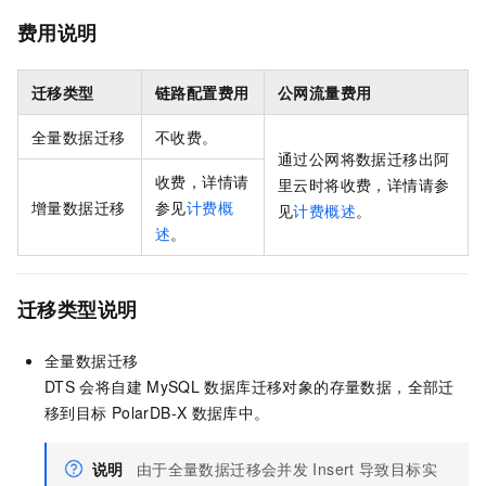
费用说明
迁移类型
链路配置费用
公网流量费用
全量数据迁移
不收费。
通过公网将数据迁移出阿
收费，详情请
里云时将收费，详情请参
增量数据迁移
参见
计费概
见
计费概述
。
述
。
迁移类型说明
全量数据迁移
DTS
会将自建
MySQL
数据库迁移对象的存量数据，全部迁
移到目标
PolarDB-X
数据库中。
说明
由于全量数据迁移会并发
Insert
导致目标实