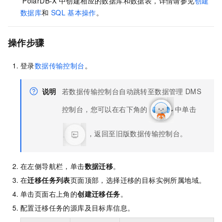
PolarDB-X
中创建相应的数据库和数据表，详情请参见
创建
数据库
和
SQL
基本操作
。
操作步骤
登录
数据传输控制台
。
说明
若数据传输控制台自动跳转至数据管理
DMS
控制台，您可以在右下角的
中单击
，返回至旧版数据传输控制台。
在左侧导航栏，单击
数据迁移
。
在
迁移任务列表
页面顶部，选择迁移的目标实例所属地域。
单击页面右上角的
创建迁移任务
。
配置迁移任务的源库及目标库信息。