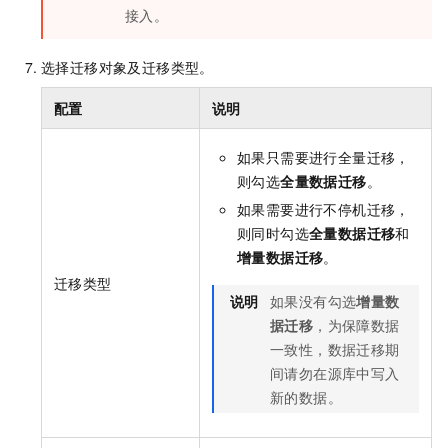
接入。
选择迁移对象及迁移类型。
配置
说明
如果只需要进行全量迁移，
则勾选
全量数据迁移
。
如果需要进行不停机迁移，
则同时勾选
全量数据迁移
和
增量数据迁移
。
迁移类型
说明
如果没有勾选
增量数
据迁移
，为保障数据
一致性，数据迁移期
间请勿在源库中写入
新的数据。