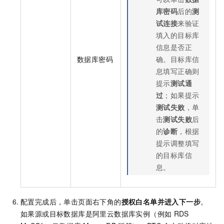
库密码
后的
测
试连接
来验证
填入的目标库
信息是否正
数据库密码
确。目标库信
息填写正确则
提示
测试通
过
；如果提示
测试失败
，单
击
测试失败
后
的
诊断
，根据
提示调整填写
的目标库信
息。
配置完成后，单击页面右下角的
授权白名单并进入下一步
。
如果源或目标数据库是阿里云数据库实例（例如
RDS