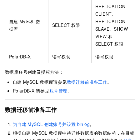
REPLICATION
CLIENT、
自建
MySQL
数
REPLICATION
SELECT
权限
据库
SLAVE、SHOW
VIEW
和
SELECT
权限
PolarDB-X
读写权限
读写权限
数据库账号创建及授权方法：
自建
MySQL
数据库请参见
数据迁移前准备工作
。
PolarDB-X
请参见
账号管理
。
数据迁移前准备工作
为自建
MySQL
创建账号并设置
binlog
。
根据自建
MySQL
数据库中待迁移数据表的数据结构，在目标