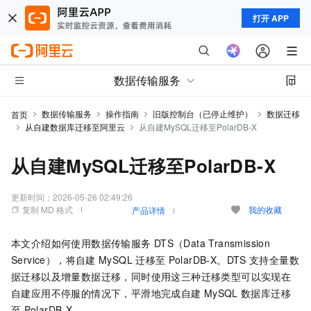
打开 APP
数据传输服务
数据传输服务
操作指南
旧版控制台（已停止维护）
数据迁移
首页
从自建数据库迁移至阿里云
从自建MySQL迁移至PolarDB-X
从自建MySQL迁移至PolarDB-X
更新时间：
2026-05-26 02:49:26
复制 MD 格式
我的收藏
产品详情
本文介绍如何使用数据传输服务
DTS（Data Transmission
Service），将自建
MySQL
迁移至
PolarDB-X
。DTS
支持全量数
据迁移以及增量数据迁移，同时使用这三种迁移类型可以实现在
自建应用不停服的情况下，平滑地完成自建
MySQL
数据库迁移
至
PolarDB-X
。