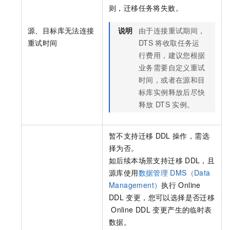
则，迁移任务将失败。
源、目标库无法连接
说明
由于连接重试期间，
重试时间
DTS
将收取任务运
行费用，建议您根据
业务需要自定义重试
时间，或者在源和目
标库实例释放后尽快
释放
DTS
实例。
暂不支持迁移
DDL
操作，需选
择为否。
如后续本场景支持迁移
DDL，且
源库使用
数据管理
DMS（Data
Management）
执行
Online
DDL
变更，您可以选择是否迁移
Online DDL
变更产生的临时表
数据。