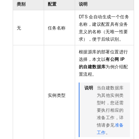
类别
配置
说明
DTS
会自动生成一个任务
名称，建议配置具有业务
无
任务名称
意义的名称（无唯一性要
求），便于后续识别。
根据源库的部署位置进行
选择，本文以
有公网
IP
的自建数据库
为例介绍配
置流程。
说明
当自建数据库
实例类型
为其他实例类
型时，您还需
要执行相应的
准备工作，详
情请参见
准备
工作
。