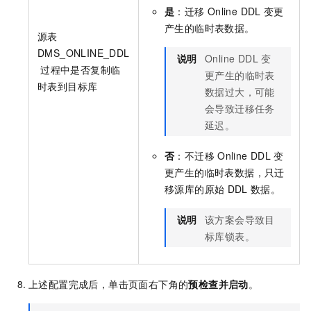
是
：迁移
Online DDL
变更
产生的临时表数据。
源表
DMS_ONLINE_DDL
说明
Online DDL
变
过程中是否复制临
更产生的临时表
时表到目标库
数据过大，可能
会导致迁移任务
延迟。
否
：不迁移
Online DDL
变
更产生的临时表数据，只迁
移源库的原始
DDL
数据。
说明
该方案会导致目
标库锁表。
上述配置完成后，单击页面右下角的
预检查并启动
。