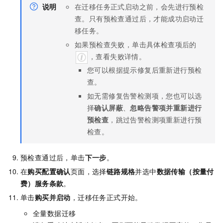
说明
在迁移任务正式启动之前，会先进行预检
查。只有预检查通过后，才能成功启动迁
移任务。
如果预检查失败，单击具体检查项后的
，查看失败详情。
您可以根据提示修复后重新进行预检
查。
如无需修复告警检测项，您也可以选
择
确认屏蔽
、
忽略告警项并重新进行
预检查
，跳过告警检测项重新进行预
检查。
预检查通过后，单击
下一步
。
在
购买配置确认
页面，选择
链路规格
并选中
数据传输（按量付
费）服务条款
。
单击
购买并启动
，迁移任务正式开始。
全量数据迁移