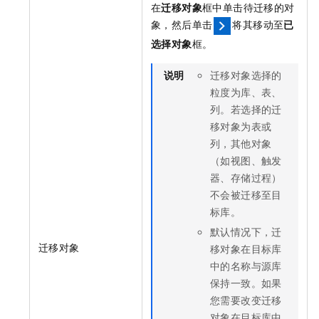
在
迁移对象
框中单击待迁移的对
象，然后单击
将其移动至
已
选择对象
框。
说明
迁移对象选择的
粒度为库、表、
列。若选择的迁
移对象为表或
列，其他对象
（如视图、触发
器、存储过程）
不会被迁移至目
标库。
默认情况下，迁
迁移对象
移对象在目标库
中的名称与源库
保持一致。如果
您需要改变迁移
对象在目标库中