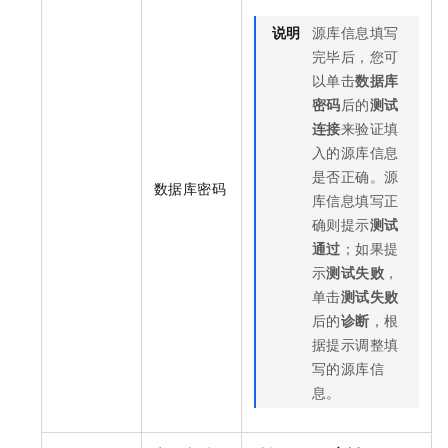
说明
源库信息填写
完毕后，您可
以单击
数据库
密码
后的
测试
连接
来验证填
入的源库信息
是否正确。源
数据库密码
库信息填写正
确则提示
测试
通过
；如果提
示
测试失败
，
单击
测试失败
后的
诊断
，根
据提示调整填
写的源库信
息。