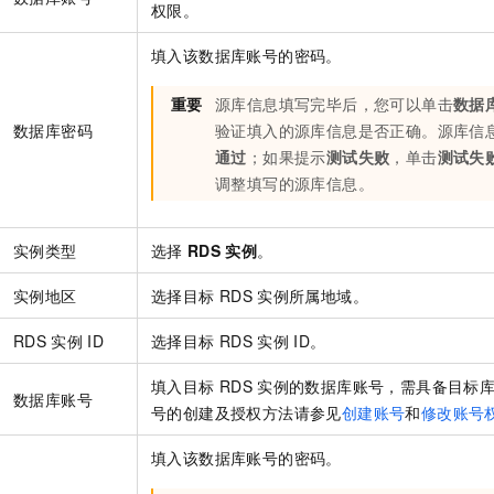
权限。
填入该数据库账号的密码。
重要
源库信息填写完毕后，您可以单击
数据
数据库密码
验证填入的源库信息是否正确。源库信
通过
；如果提示
测试失败
，单击
测试失
调整填写的源库信息。
实例类型
选择
RDS
实例
。
实例地区
选择目标
RDS
实例所属地域。
RDS
实例
ID
选择目标
RDS
实例
ID。
填入目标
RDS
实例的数据库账号，需具备目标
数据库账号
号的创建及授权方法请参见
创建账号
和
修改账号
填入该数据库账号的密码。