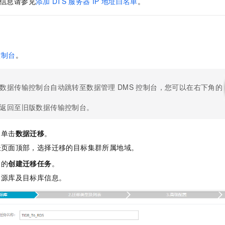
信息请参见
添加
DTS
服务器
IP
地址白名单
。
控制台
。
数据传输控制台自动跳转至数据管理
DMS
控制台，您可以在右下角的
返回至旧版数据传输控制台。
，单击
数据迁移
。
表
页面顶部，选择迁移的目标集群所属地域。
角的
创建迁移任务
。
的源库及目标库信息。