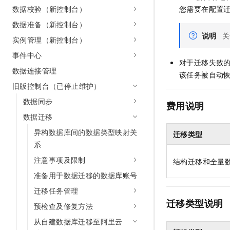
10 分钟在聊天系统中增加
数据校验（新控制台）
您需要在配置
专有云
数据准备（新控制台）
说明
关
实例管理（新控制台）
事件中心
对于迁移失败的
数据连接管理
该任务被自动
旧版控制台（已停止维护）
数据同步
费用说明
数据迁移
异构数据库间的数据类型映射关
迁移类型
系
注意事项及限制
结构迁移和全量
准备用于数据迁移的数据库账号
迁移任务管理
迁移类型说明
预检查及修复方法
从自建数据库迁移至阿里云