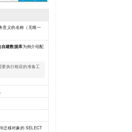
务意义的名称（无唯一
的自建数据库
为例介绍配
需要执行相应的准备工
。
待迁移对象的
SELECT