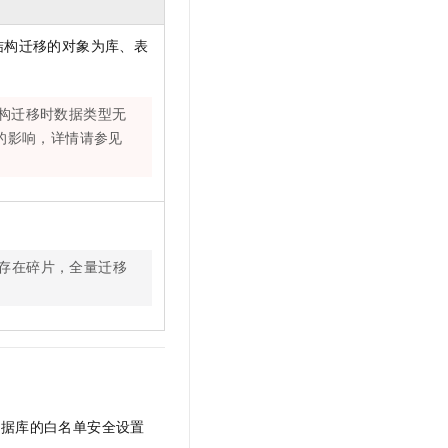
结构迁移的对象为库、表
构迁移时数据类型无
的影响，详情请参见
存在碎片，全量迁移
数据库的白名单安全设置