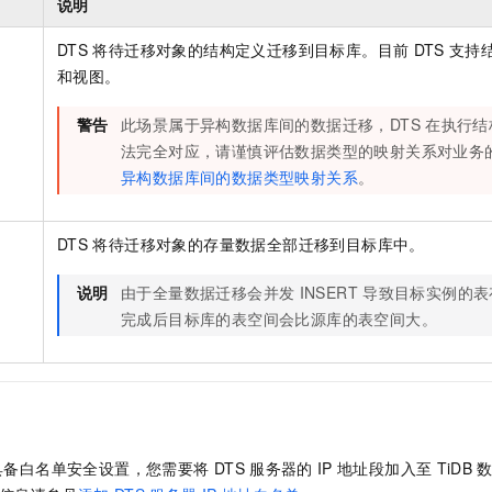
说明
DTS
将待迁移对象的结构定义迁移到目标库。目前
DTS
支持
和视图。
警告
此场景属于异构数据库间的数据迁移，DTS
在执行结
法完全对应，请谨慎评估数据类型的映射关系对业务
异构数据库间的数据类型映射关系
。
DTS
将待迁移对象的存量数据全部迁移到目标库中。
说明
由于全量数据迁移会并发
INSERT
导致目标实例的表
完成后目标库的表空间会比源库的表空间大。
具备白名单安全设置，您需要将
DTS
服务器的
IP
地址段加入至
TiDB