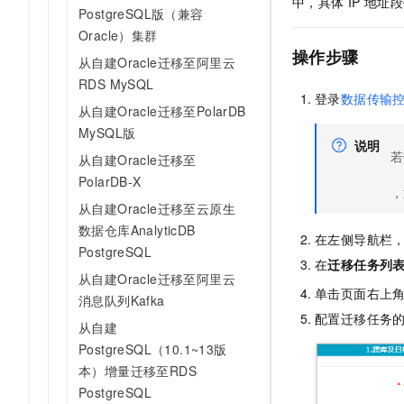
中，具体
IP
地址段
PostgreSQL版（兼容
Oracle）集群
操作步骤
从自建Oracle迁移至阿里云
RDS MySQL
登录
数据传输
从自建Oracle迁移至PolarDB
MySQL版
说明
若
从自建Oracle迁移至
PolarDB-X
，
从自建Oracle迁移至云原生
数据仓库AnalyticDB
在左侧导航栏
PostgreSQL
在
迁移任务列
从自建Oracle迁移至阿里云
单击页面右上
消息队列Kafka
配置迁移任务
从自建
PostgreSQL（10.1~13版
本）增量迁移至RDS
PostgreSQL