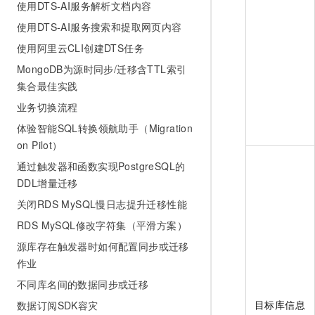
使用DTS-AI服务解析文档内容
使用DTS-AI服务搜索和提取网页内容
使用阿里云CLI创建DTS任务
MongoDB为源时同步/迁移含TTL索引
集合最佳实践
业务切换流程
体验智能SQL转换领航助手（Migration
on Pilot）
通过触发器和函数实现PostgreSQL的
DDL增量迁移
关闭RDS MySQL慢日志提升迁移性能
RDS MySQL修改字符集（平滑方案）
源库存在触发器时如何配置同步或迁移
作业
不同库名间的数据同步或迁移
目标库信息
数据订阅SDK容灾