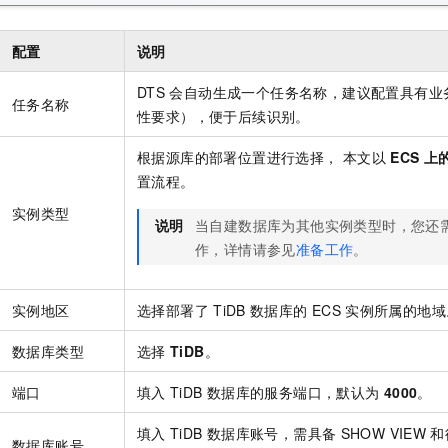
配置
说明
DTS
会自动生成一个任务名称，建议配置具有业
任务名称
性要求），便于后续识别。
根据源库的部署位置进行选择， 本文以
ECS
上
置流程。
实例类型
说明
当自建数据库为其他实例类型时，您还
作，详情请参见
准备工作
。
实例地区
选择部署了
TiDB
数据库的
ECS
实例所属的地域
数据库类型
选择
TiDB
。
端口
填入
TiDB
数据库的服务端口，默认为
4000
。
填入
TiDB
数据库账号，需具备
SHOW VIEW
和
数据库账号