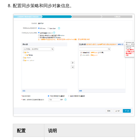
配置
同步策略和
同步对象信息。
配置
说明