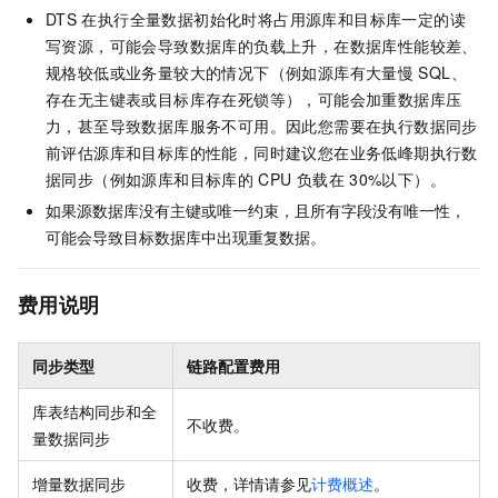
DTS
在执行全量数据初始化时将占用源库和目标库一定的读
写资源，可能会导致数据库的负载上升，在数据库性能较差、
规格较低或业务量较大的情况下（例如源库有大量慢
SQL、
存在无主键表或目标库存在死锁等），可能会加重数据库压
力，甚至导致数据库服务不可用。因此您需要在执行数据同步
前评估源库和目标库的性能，同时建议您在业务低峰期执行数
据同步（例如源库和目标库的
CPU
负载在
30%以下）。
如果源数据库没有主键或唯一约束，且所有字段没有唯一性，
可能会导致目标数据库中出现重复数据。
费用说明
同步类型
链路配置费用
库表结构同步和全
不收费。
量数据同步
增量数据同步
收费，详情请参见
计费概述
。