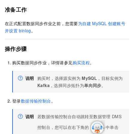
准备工作
在正式配置数据同步作业之前，您需要
为自建
MySQL
创建账号
并设置
binlog
。
操作步骤
购买数据同步作业，详情请参见
购买流程
。
说明
购买时，选择源实例为
MySQL
，目标实例为
Kafka
，选择同步拓扑为
单向同步
。
登录
数据传输控制台
。
说明
若数据传输控制台自动跳转至数据管理
DMS
控制台，您可以在右下角的
中单击