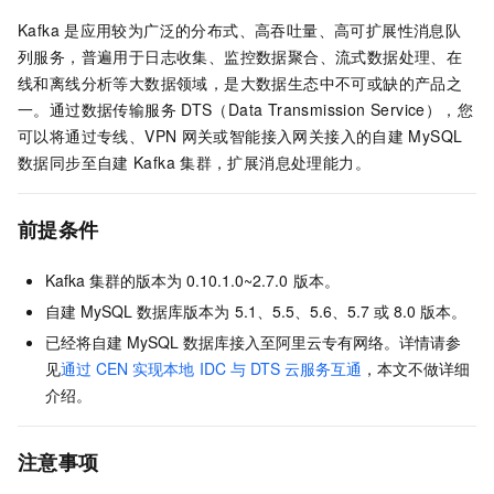
Kafka
是应用较为广泛的分布式、高吞吐量、高可扩展性消息队
列服务，普遍用于日志收集、监控数据聚合、流式数据处理、在
线和离线分析等大数据领域，是大数据生态中不可或缺的产品之
一。通过数据传输服务
DTS（Data Transmission Service），您
可以将通过专线、VPN
网关或智能接入网关接入的自建
MySQL
数据同步至自建
Kafka
集群，扩展消息处理能力。
前提条件
Kafka
集群的版本为
0.10.1.0~2.7.0
版本。
自建
MySQL
数据库版本为
5.1、5.5、5.6、5.7
或
8.0
版本。
已经将自建
MySQL
数据库接入至阿里云专有网络。详情请参
见
通过
CEN
实现本地
IDC
与
DTS
云服务互通
，本文不做详细
介绍。
注意事项