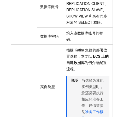
REPLICATION CLIENT、
数据库账号
REPLICATION SLAVE、
SHOW VIEW
和所有同步
对象的
SELECT
权限。
填入该数据库账号的密
数据库密码
码。
根据
Kafka
集群的部署位
置选择，本文以
ECS
上的
自建数据库
为例介绍配置
流程。
说明
当选择为其他
实例类型
实例类型时，
您还需要执行
相应的准备工
作，详情请参
见
准备工作概