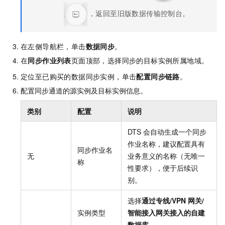
，返回至旧版数据传输控制台。
在左侧导航栏，单击
数据同步
。
在
同步作业列表
页面顶部，选择同步的目标实例所属地域。
定位至已购买的数据同步实例，单击
配置同步链路
。
配置同步通道的源实例及目标实例信息。
类别
配置
说明
DTS
会自动生成一个同步
作业名称，建议配置具有
同步作业名
无
业务意义的名称（无唯一
称
性要求），便于后续识
别。
选择
通过专线/VPN
网关/
实例类型
智能接入网关接入的自建
数据库
。