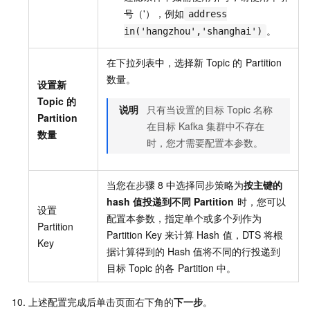
号（'），例如
address
。
in('hangzhou','shanghai')
在下拉列表中，选择新
Topic
的
Partition
数量。
设置新
Topic
的
说明
只有当设置的目标
Topic
名称
Partition
在目标
Kafka
集群中不存在
数量
时，您才需要配置本参数。
当您在步骤
8
中选择同步策略为
按主键的
hash
值投递到不同
Partition
时，您可以
设置
配置本参数，指定单个或多个列作为
Partition
Partition Key
来计算
Hash
值，DTS
将根
Key
据计算得到的
Hash
值将不同的行投递到
目标
Topic
的各
Partition
中。
上述配置完成后单击页面右下角的
下一步
。