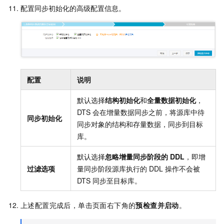
配置同步初始化的高级配置信息。
配置
说明
默认选择
结构初始化
和
全量数据初始化
，
DTS
会在增量数据同步之前，将源库中待
同步初始化
同步对象的结构和存量数据，同步到目标
库。
默认选择
忽略增量同步阶段的 DDL
，即增
过滤选项
量同步阶段源库执行的
DDL
操作不会被
DTS
同步至目标库。
上述配置完成后，单击页面右下角的
预检查并启动
。