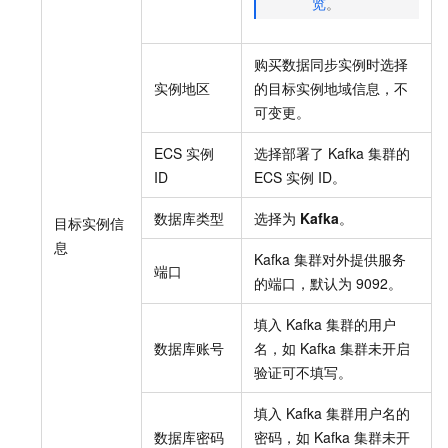
览
。
购买数据同步实例时选择
实例地区
的目标实例地域信息，不
可变更。
ECS
实例
选择部署了
Kafka
集群的
ID
ECS
实例
ID。
数据库类型
选择为
Kafka
。
目标实例信
息
Kafka
集群对外提供服务
端口
的端口，默认为
9092。
填入
Kafka
集群的用户
数据库账号
名，如
Kafka
集群未开启
验证可不填写。
填入
Kafka
集群用户名的
数据库密码
密码，如
Kafka
集群未开