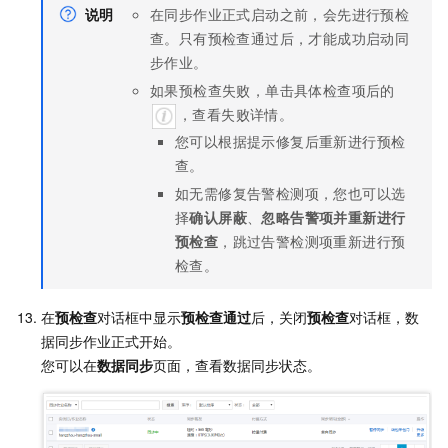
说明
在同步作业正式启动之前，会先进行预检
查。只有预检查通过后，才能成功启动同
步作业。
如果预检查失败，单击具体检查项后的
，查看失败详情。
您可以根据提示修复后重新进行预检
查。
如无需修复告警检测项，您也可以选
择
确认屏蔽
、
忽略告警项并重新进行
预检查
，跳过告警检测项重新进行预
检查。
在
预检查
对话框中显示
预检查通过
后，关闭
预检查
对话框，数
据同步作业正式开始。
您可以在
数据同步
页面，查看数据同步状态。