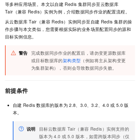
等多种应用场景。本文以自建
Redis
集群同步至
云数据库
Tair（兼容
Redis）
实例为例，介绍数据同步作业的配置流程。
从
云数据库
Tair（兼容
Redis）
实例同步至自建
Redis
集群的操
作步骤与本文类似，您需要根据实际的业务场景配置同步的源和
目标实例信息。
警告
完成数据同步作业的配置后，请勿变更源数据库
或目标数据库的
架构类型
（例如将主从架构变更
为集群架构），否则会导致数据同步失败。
前提条件
自建
Redis
数据库的版本为
2.8、3.0、3.2、4.0
或
5.0
版
本。
说明
目标
云数据库
Tair（兼容
Redis）
实例支持的
版本为
4.0
或
5.0
版本，如需跨版本同步（仅