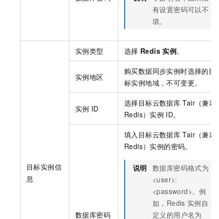
有设置密码可以不
填。
实例类型
选择
Redis
实例
。
购买数据同步实例时选择的目
实例地区
标实例地域，不可变更。
选择目标
云数据库
Tair（兼容
实例
ID
Redis）
实例
ID。
填入目标
云数据库
Tair（兼容
Redis）
实例的密码。
目标实例信
说明
数据库密码格式为
息
<user>:
<password>。例
如，Redis
实例自
数据库密码
定义的用户名为