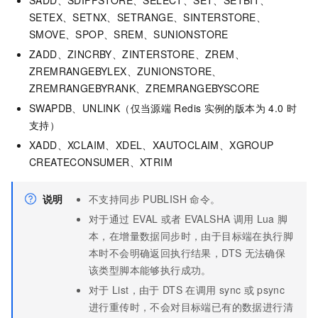
SETEX、SETNX、SETRANGE、SINTERSTORE、
SMOVE、SPOP、SREM、SUNIONSTORE
ZADD、ZINCRBY、ZINTERSTORE、ZREM、
ZREMRANGEBYLEX、ZUNIONSTORE、
ZREMRANGEBYRANK、ZREMRANGEBYSCORE
SWAPDB、UNLINK（仅当源端
Redis
实例的版本为
4.0
时
支持）
XADD、XCLAIM、XDEL、XAUTOCLAIM、XGROUP
CREATECONSUMER、XTRIM
说明
不支持同步
PUBLISH
命令。
对于通过
EVAL
或者
EVALSHA
调用
Lua
脚
本，在增量数据同步时，由于目标端在执行脚
本时不会明确返回执行结果，DTS
无法确保
该类型脚本能够执行成功。
对于
List，由于
DTS
在调用
sync
或
psync
进行重传时，不会对目标端已有的数据进行清