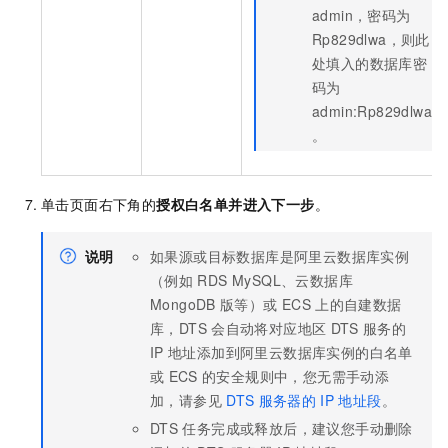
admin，密码为
Rp829dlwa，则此
处填入的数据库密
码为
admin:Rp829dlwa
。
单击页面右下角的
授权白名单并进入下一步
。
说明
如果源或目标数据库是阿里云数据库实例
（例如
RDS MySQL
、
云数据库
MongoDB
版
等）或
ECS
上的自建数据
库，DTS
会自动将对应地区
DTS
服务的
IP
地址添加到阿里云数据库实例的白名单
或
ECS
的安全规则中，您无需手动添
加，请参见
DTS
服务器的
IP
地址段
。
DTS
任务完成或释放后，建议您手动删除