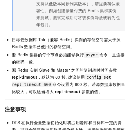
支持从低版本同步到高版本），请提前确认兼
容性。例如创建按量付费的
Redis
集群实例
来测试，测试完成后可将该实例释放或转为包
年包月。
目标
云数据库
Tair（兼容
Redis）
实例的存储空间需大于源
Redis
数据库已使用的存储空间。
源
Redis
集群的每个节点必须能够执行
命令，且连接
psync
的密码一致。
源
Redis
实例
Slave
和
Master
之间的复制超时时间参数
repl-timeout
，默认为
60
秒, 建议使用
config set
命令设置为
600
秒。若源数据库数据量
repl-timeout 600
比较大，可以适当增大
repl-timeout
参数的值。
注意事项
DTS
在执行全量数据初始化时将占用源库和目标库一定的资
源，可能会导致数据库服务器负载上升。如果数据库业务量较