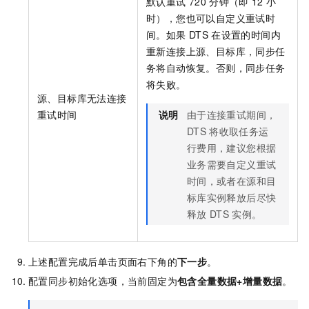
默认重试
720
分钟（即
12
小
时），您也可以自定义重试时
间。如果
DTS
在设置的时间内
重新连接上源、目标库，同步任
务将自动恢复。否则，同步任务
将失败。
源、目标库无法连接
重试时间
说明
由于连接重试期间，
DTS
将收取任务运
行费用，建议您根据
业务需要自定义重试
时间，或者在源和目
标库实例释放后尽快
释放
DTS
实例。
上述配置完成后单击页面右下角的
下一步
。
配置同步初始化选项，当前固定为
包含全量数据+增量数据
。