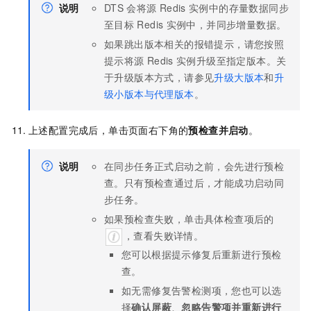
说明
DTS
会将源
Redis
实例中的存量数据同步
至目标
Redis
实例中，并同步增量数据。
如果跳出版本相关的报错提示，请您按照
提示将源
Redis
实例升级至指定版本。关
于升级版本方式，请参见
升级大版本
和
升
级小版本与代理版本
。
上述配置完成后，单击页面右下角的
预检查并启动
。
说明
在同步任务正式启动之前，会先进行预检
查。只有预检查通过后，才能成功启动同
步任务。
如果预检查失败，单击具体检查项后的
，查看失败详情。
您可以根据提示修复后重新进行预检
查。
如无需修复告警检测项，您也可以选
择
确认屏蔽
、
忽略告警项并重新进行