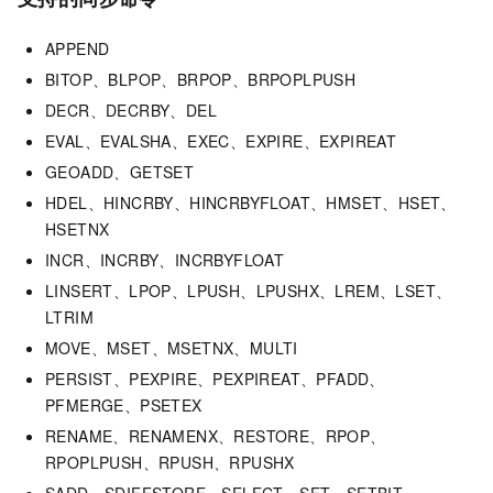
APPEND
BITOP、BLPOP、BRPOP、BRPOPLPUSH
DECR、DECRBY、DEL
EVAL、EVALSHA、EXEC、EXPIRE、EXPIREAT
GEOADD、GETSET
HDEL、HINCRBY、HINCRBYFLOAT、HMSET、HSET、
HSETNX
INCR、INCRBY、INCRBYFLOAT
LINSERT、LPOP、LPUSH、LPUSHX、LREM、LSET、
LTRIM
MOVE、MSET、MSETNX、MULTI
PERSIST、PEXPIRE、PEXPIREAT、PFADD、
PFMERGE、PSETEX
RENAME、RENAMENX、RESTORE、RPOP、
RPOPLPUSH、RPUSH、RPUSHX
SADD、SDIFFSTORE、SELECT、SET、SETBIT、