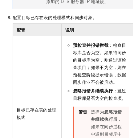
添加的
DTS
服务器
IP
地址段。
配置目标已存在表的处理模式和同步对象。
配置
说明
预检查并报错拦截
：检查目
标库是否为空。如果待同步
的目标库为空，则通过该检
查项目；如果不为空，则在
预检查阶段提示错误，数据
同步作业不会被启动。
忽略报错并继续执行
：跳过
目标库是否为空的检查项。
目标已存在表的处理
警告
选择为
忽略报错
模式
并继续执行
后，
如果在同步过程
中遇到目标库中