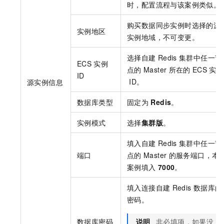
时，配置流程与该案例类似。
购买数据同步实例时选择的源
实例地区
实例地域，不可变更。
选择自建
Redis
集群中任一节
ECS
实例
点的
Master
所在的
ECS
实例
ID
ID。
源实例信息
数据库类型
固定为
Redis
。
实例模式
选择
集群版
。
填入自建
Redis
集群中任一节
端口
点的
Master
的服务端口，本
案例填入
7000
。
填入连接自建
Redis
数据库的
密码。
数据库密码
说明
非必填项，如果没