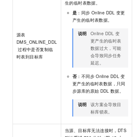
生的临时表数据。
是
：同步
Online DDL
变更
产生的临时表数据。
说明
Online DDL
变
源表
更产生的临时表
DMS_ONLINE_DDL
数据过大，可能
过程中是否复制临
会导致同步任务
时表到目标库
延迟。
否
：不同步
Online DDL
变
更产生的临时表数据，只同
步源库的原始
DDL
数据。
说明
该方案会导致目
标库锁表。
当源、目标库无法连接时，DTS