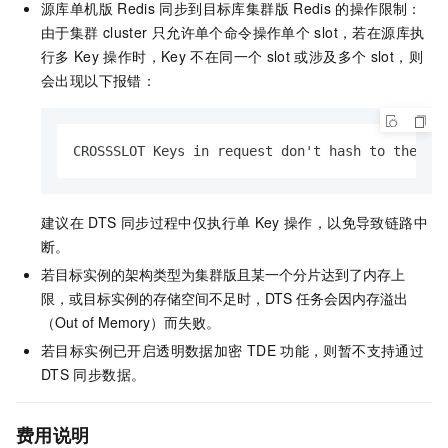
源库单机版
Redis
同步到目标库集群版
Redis
的操作限制：
由于集群
cluster
只允许单个命令操作单个
slot，若在源库执
行多
Key
操作时，Key
不在同一个
slot
或涉及多个
slot，则
会出现以下报错：
CROSSSLOT Keys in request don't hash to the sa
建议在
DTS
同步过程中仅执行单
Key
操作，以免导致链路中
断。
若目标实例的架构类型为集群版且某一个分片达到了内存上
限，或目标实例的存储空间不足时，DTS
任务会因内存溢出
（Out of Memory）而失败。
若目标实例已开启透明数据加密
TDE
功能，则暂不支持通过
DTS
同步数据。
费用说明