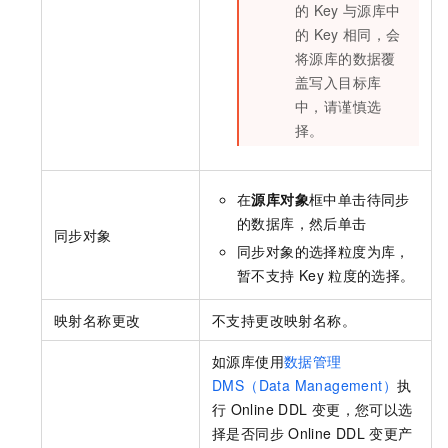
的
Key
与源库中
的
Key
相同，会
将源库的数据覆
盖写入目标库
中，请谨慎选
择。
在
源库对象
框中单击待同步
的数据库，然后单击
同步对象
同步对象的选择粒度为库，
暂不支持
Key
粒度的选择。
映射名称更改
不支持更改映射名称。
如源库使用
数据管理
DMS（Data Management）
执
行
Online DDL
变更，您可以选
择是否同步
Online DDL
变更产