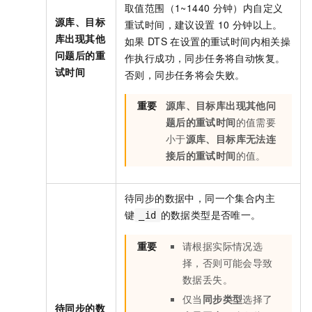
取值范围（1~1440
分钟）内自定义
源库、目标
重试时间，建议设置
10
分钟以上。
库出现其他
如果
DTS
在设置的重试时间内相关操
问题后的重
作执行成功，同步任务将自动恢复。
试时间
否则，同步任务将会失败。
重要
源库、目标库出现其他问
题后的重试时间
的值需要
小于
源库、目标库无法连
接后的重试时间
的值。
待同步的数据中，同一个集合内主
键
的数据类型是否唯一。
_id
重要
请根据实际情况选
择，否则可能会导致
数据丢失。
仅当
同步类型
选择了
待同步的数