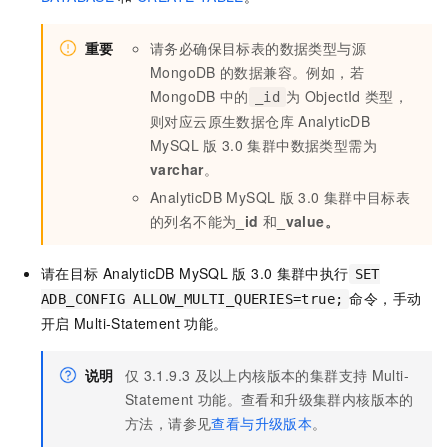
重要
请务必确保目标表的数据类型与源
MongoDB
的数据兼容。例如，若
MongoDB
中的
为
ObjectId
类型，
_id
则对应
云原生数据仓库
AnalyticDB
MySQL
版
3.0
集群中数据类型需为
varchar
。
AnalyticDB MySQL
版
3.0
集群中目标表
的列名不能为
_id
和
_value。
请在目标
AnalyticDB MySQL
版
3.0
集群中执行
SET
命令，手动
ADB_CONFIG ALLOW_MULTI_QUERIES=true;
开启
Multi-Statement
功能。
说明
仅
3.1.9.3
及以上内核版本的集群支持
Multi-
Statement
功能。查看和升级集群内核版本的
方法，请参见
查看与升级版本
。