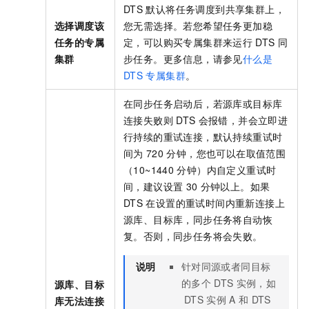
DTS
默认将任务调度到共享集群上，
选择调度该
您无需选择。若您希望任务更加稳
任务的专属
定，可以购买专属集群来运行
DTS
同
集群
步任务。更多信息，请参见
什么是
DTS
专属集群
。
在同步任务启动后，若源库或目标库
连接失败则
DTS
会报错，并会立即进
行持续的重试连接，默认持续重试时
间为
720
分钟，您也可以在取值范围
（10~1440
分钟）内自定义重试时
间，建议设置
30
分钟以上。如果
DTS
在设置的重试时间内重新连接上
源库、目标库，同步任务将自动恢
复。否则，同步任务将会失败。
说明
针对同源或者同目标
的多个
DTS
实例，如
源库、目标
DTS
实例
A
和
DTS
库无法连接