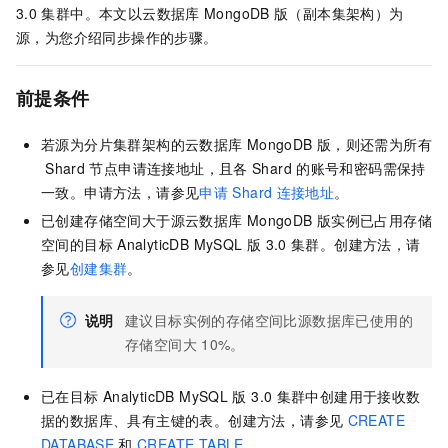
3.0
集群中。本文以
云数据库
MongoDB
版
（副本集架构）为
源，为您介绍同步操作的步骤。
前提条件
若源为分片集群架构的
云数据库
MongoDB
版
，则还需为所有
Shard
节点申请连接地址，且各
Shard
的账号和密码需保持
一致。申请方法，请参见
申请
Shard
连接地址
。
已创建存储空间大于源
云数据库
MongoDB
版
实例已占用存储
空间的目标
AnalyticDB MySQL
版
3.0
集群。创建方法，请
参见
创建集群
。
说明
建议目标实例的存储空间比源数据库已使用的
存储空间大
10%。
已在目标
AnalyticDB MySQL
版
3.0
集群中创建用于接收数
据的数据库、具有主键的表。创建方法，请参见
CREATE
DATABASE
和
CREATE TABLE
。