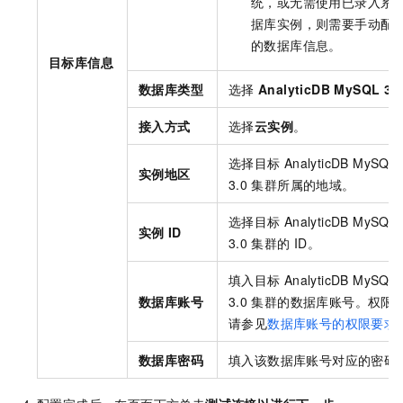
统，或无需使用已录入系
据库实例，则需要手动配
的数据库信息。
目标库信息
数据库类型
选择
AnalyticDB MySQL 3.0
接入方式
选择
云实例
。
选择目标
AnalyticDB MySQL
实例地区
3.0
集群所属的地域。
选择目标
AnalyticDB MySQL
实例
ID
3.0
集群的
ID。
填入目标
AnalyticDB MySQL
数据库账号
3.0
集群的数据库账号。权限
请参见
数据库账号的权限要求
数据库密码
填入该数据库账号对应的密码