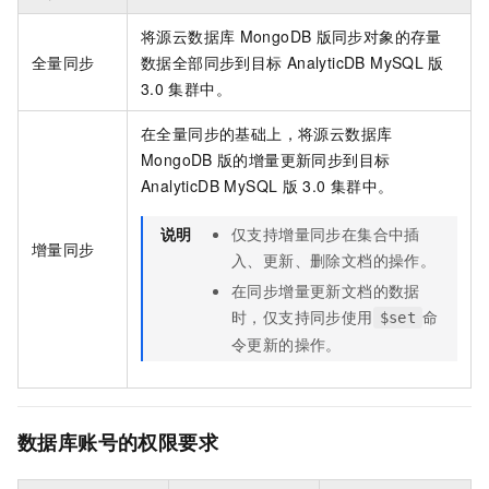
将源
云数据库
MongoDB
版
同步对象的存量
全量同步
数据全部同步到目标
AnalyticDB MySQL
版
3.0
集群中。
在全量同步的基础上，将源
云数据库
MongoDB
版
的增量更新同步到目标
AnalyticDB MySQL
版
3.0
集群中。
说明
仅支持增量同步在集合中插
增量同步
入、更新、删除文档的操作。
在同步增量更新文档的数据
时，仅支持同步使用
命
$set
令更新的操作。
数据库账号的权限要求