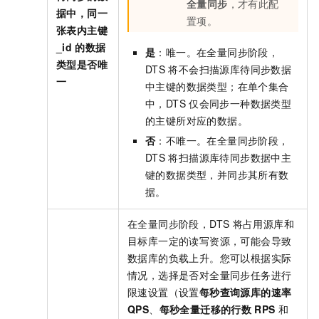
全量同步
，才有此配
据中，同一
置项。
张表内主键
_id
的数据
是
：唯一。在全量同步阶段，
类型是否唯
DTS
将不会扫描源库待同步数据
一
中主键的数据类型；在单个集合
中，DTS
仅会同步一种数据类型
的主键所对应的数据。
否
：不唯一。在全量同步阶段，
DTS
将扫描源库待同步数据中主
键的数据类型，并同步其所有数
据。
在全量同步阶段，DTS
将占用源库和
目标库一定的读写资源，可能会导致
数据库的负载上升。您可以根据实际
情况，选择是否对全量同步任务进行
限速设置（设置
每秒查询源库的速率
QPS
、
每秒全量迁移的行数
RPS
和