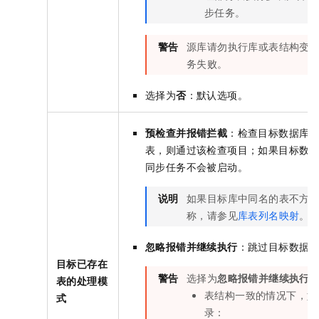
步任务。
警告
源库请勿执行库或表结构变
务失败。
选择为
否
：默认选项。
预检查并报错拦截
：检查目标数据库
表，则通过该检查项目；如果目标数
同步任务不会被启动。
说明
如果目标库中同名的表不方
称，请参见
库表列名映射
。
忽略报错并继续执行
：跳过目标数据
目标已存在
警告
选择为
忽略报错并继续执行
表的处理模
表结构一致的情况下，如
式
录：