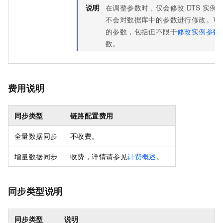
说明
在调整参数时，仅会修改
DTS
实例
不会对数据库中的参数进行修改。
可
的参数，包括但不限于
修改实例参数
数。
费用说明
同步类型
链路配置费用
全量数据同步
不收费。
增量数据同步
收费，详情请参见
计费概述
。
同步类型说明
同步类型
说明