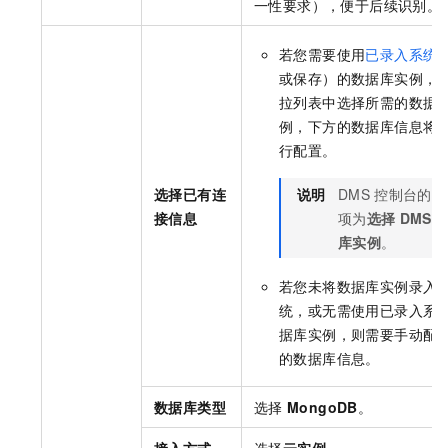
一性要求），便于后续识别。
若您需要使用
已录入系统
或保存）的数据库实例，
拉列表中选择所需的数据
例，下方的数据库信息将
行配置。
选择已有连
说明
DMS
控制台的配
接信息
项为
选择
DMS
库实例
。
若您未将数据库实例录入
统，或无需使用已录入系
据库实例，则需要手动配
的数据库信息。
数据库类型
选择
MongoDB
。
接入方式
选择
云实例
。