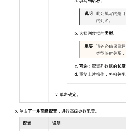
填写
列名称
。
说明
此处填写的是目标
的列名。
选择列数据的
类型
。
重要
请务必确保目标表
类型映射关系，请
可选：
配置列数据的
长度
和
重复上述操作，将相关字段
单击
确定
。
单击
下一步高级配置
，进行高级参数配置。
配置
说明