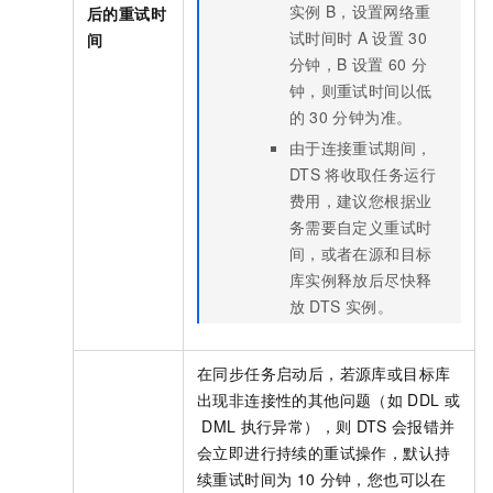
实例
B，设置网络重
后的重试时
试时间时
A
设置
30
间
分钟，B
设置
60
分
钟，则重试时间以低
的
30
分钟为准。
由于连接重试期间，
DTS
将收取任务运行
费用，建议您根据业
务需要自定义重试时
间，或者在源和目标
库实例释放后尽快释
放
DTS
实例。
在同步任务启动后，若源库或目标库
出现非连接性的其他问题（如
DDL
或
DML
执行异常），则
DTS
会报错并
会立即进行持续的重试操作，默认持
续重试时间为
10
分钟，您也可以在