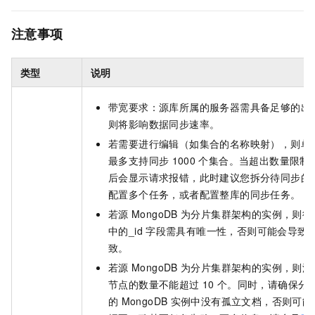
注意事项
类型
说明
带宽要求：源库所属的服务器需具备足够的出
则将影响数据同步速率。
若需要进行编辑（如集合的名称映射），则单
最多支持同步
1000
个集合。当超出数量限制
后会显示请求报错，此时建议您拆分待同步的
配置多个任务，或者配置整库的同步任务。
若源
MongoDB
为分片集群架构的实例，则待
中的_id
字段需具有唯一性，否则可能会导致
致。
若源
MongoDB
为分片集群架构的实例，则源
节点的数量不能超过
10
个。同时，请确保分
的
MongoDB
实例中没有孤立文档，否则可能