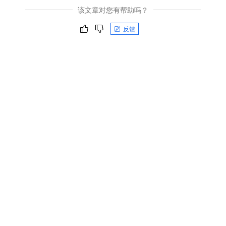
该文章对您有帮助吗？
反馈