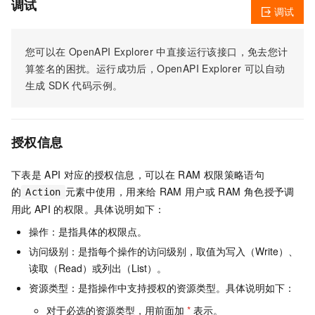
调试
调试
您可以在
OpenAPI Explorer
中直接运行该接口，免去您计
算签名的困扰。运行成功后，OpenAPI Explorer
可以自动
生成
SDK
代码示例。
授权信息
下表是
API
对应的授权信息，可以在
RAM
权限策略语句
的
元素中使用，用来给
RAM
用户或
RAM
角色授予调
Action
用此
API
的权限。具体说明如下：
操作：是指具体的权限点。
访问级别：是指每个操作的访问级别，取值为写入（Write）、
读取（Read）或列出（List）。
资源类型：是指操作中支持授权的资源类型。具体说明如下：
对于必选的资源类型，用前面加
*
表示。