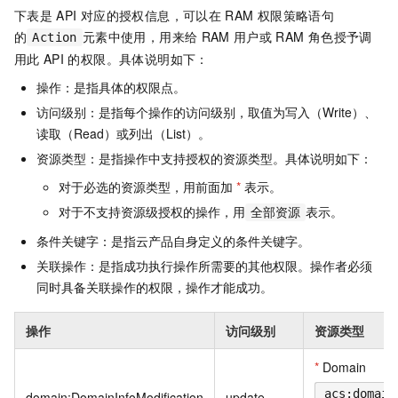
下表是
API
对应的授权信息，可以在
RAM
权限策略语句
的
元素中使用，用来给
RAM
用户或
RAM
角色授予调
Action
用此
API
的权限。具体说明如下：
操作：是指具体的权限点。
访问级别：是指每个操作的访问级别，取值为写入（Write）、
读取（Read）或列出（List）。
资源类型：是指操作中支持授权的资源类型。具体说明如下：
对于必选的资源类型，用前面加
*
表示。
对于不支持资源级授权的操作，用
表示。
全部资源
条件关键字：是指云产品自身定义的条件关键字。
关联操作：是指成功执行操作所需要的其他权限。操作者必须
同时具备关联操作的权限，操作才能成功。
操作
访问级别
资源类型
*
Domain
acs:domain
domain:DomainInfoModification
update