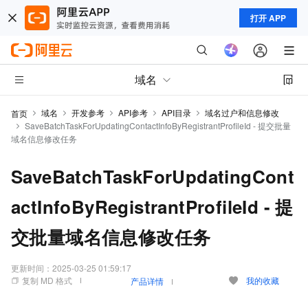
打开 APP
域名
域名
开发参考
API参考
API目录
域名过户和信息修改
首页
SaveBatchTaskForUpdatingContactInfoByRegistrantProfileId - 提交批量
域名信息修改任务
SaveBatchTaskForUpdatingCont
actInfoByRegistrantProfileId - 提
交批量域名信息修改任务
更新时间：
2025-03-25 01:59:17
复制 MD 格式
我的收藏
产品详情