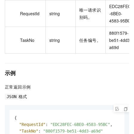
EDC28FEC
唯一请求识
RequestId
string
-6BE0-
别码。
4583-95BC
880f1579-
TaskNo
string
任务编号。
be51-4dd3-
a69d
示例
正常返回示例
格式
JSON
{
"RequestId"
:
"EDC28FEC-6BE0-4583-95BC"
,
"TaskNo"
:
"880f1579-be51-4dd3-a69d"