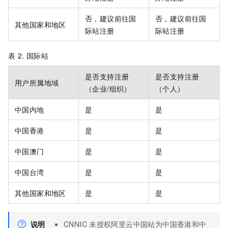
否，建议前往国
否，建议前往国
其他国家和地区
际站注册
际站注册
表 2.
国际站
是否支持注册
是否支持注册
用户所属地域
（企业/组织）
（个人）
中国内地
是
是
中国香港
是
是
中国澳门
是
是
中国台湾
是
是
其他国家和地区
是
是
说明
CNNIC
未授权阿里云中国站为中国香港和中