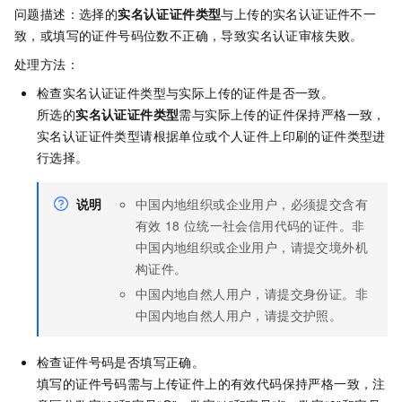
问题描述：选择的
实名认证证件类型
与上传的实名认证证件不一
致，或填写的证件号码位数不正确，导致实名认证审核失败。
处理方法：
检查实名认证证件类型与实际上传的证件是否一致。
所选的
实名认证证件类型
需与实际上传的证件保持严格一致，
实名认证证件类型请根据单位或个人证件上印刷的证件类型进
行选择。
说明
中国内地
组织或企业用户，必须提交含有
有效
18
位统一社会信用代码的证件。
非
中国内地
组织或企业用户，请提交境外机
构证件。
中国内地
自然人用户，请提交身份证。
非
中国内地
自然人用户，请提交护照。
检查证件号码是否填写正确。
填写的证件号码需与上传证件上的有效代码保持严格一致，注