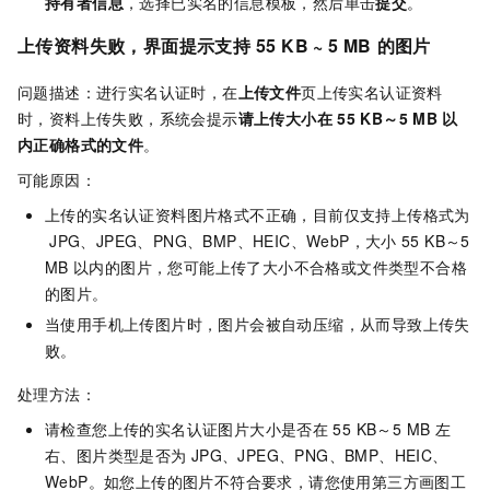
持有者信息
，选择已实名的信息模板，然后单击
提交
。
上传资料失败，界面提示支持
55 KB ~ 5 MB
的图片
问题描述：进行实名认证时，在
上传文件
页上传实名认证资料
时，资料上传失败，系统会提示
请上传大小在
55 KB～5 MB
以
内正确格式的文件
。
可能原因：
上传的实名认证资料图片格式不正确，目前仅支持上传格式为
JPG、JPEG、PNG、BMP、HEIC、WebP，大小
55 KB～5
MB
以内的图片，您可能上传了大小不合格或文件类型不合格
的图片。
当使用手机上传图片时，图片会被自动压缩，从而导致上传失
败。
处理方法：
请检查您上传的实名认证图片大小是否在
55 KB～5 MB
左
右、图片类型是否为
JPG、JPEG、PNG、BMP、HEIC、
WebP。如您上传的图片不符合要求，请您使用第三方画图工