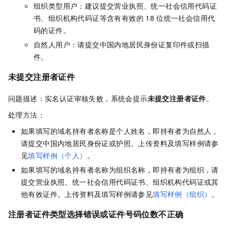
组织类型用户：建议提交营业执照、统一社会信用代码证
书、组织机构代码证等含有有效的
18
位
统一社会信用代
码的证件。
自然人用户：请提交
中国内地
居民身份证复印件或扫描
件。
未提交注册者证件
问题描述：实名认证审核失败，系统会提示
未提交注册者证件
。
处理方法：
如果填写的域名持有者名称是个人姓名，即持有者为自然人，
请提交
中国内地
居民身份证或护照。上传资料及填写样例请参
见
填写样例（个人）
。
如果填写的域名持有者名称为组织名称，即持有者为组织，请
提交
营业执照、统一社会信用代码证书、组织机构代码证或其
他有效证件
。上传资料及填写样例请参见
填写样例（组织）
。
注册者证件类型选择错误或证件号码位数不正确