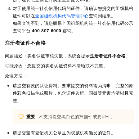
对于使用统一社会信用代码的证件，请确认您提交的组织机构
证件可以在
全国组织机构代码管理中心
查询到结果。
如果查询不到，请您联系全国组织机构统一社会信用代码公示
查询平台
400-807-6000
咨询。
注册者证件不合格
问题描述：实名认证审核失败，系统会提示
注册者证件不合格
。
可能原因：您提交的实名认证资料不清晰或不完整。
处理方法：
请提交有效的认证资料。要求提交的资料需为清晰、完整的
原
件彩色扫描件或照片
，包含证件边框、国徽等元素均清晰且完
整。
重要
不支持提交黑白色的扫描件或复印件。
请提交盖有登记机关公章且为权威机构颁发的证件。