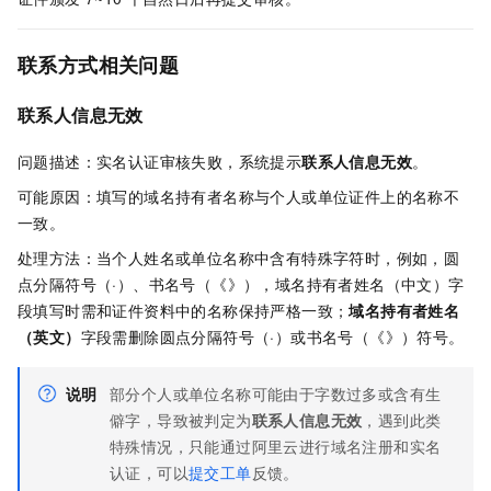
联系方式相关问题
联系人信息无效
问题描述：实名认证审核失败，系统提示
联系人信息无效
。
可能原因：填写的域名持有者名称与个人或单位证件上的名称不
一致。
处理方法：当个人姓名或单位名称中含有特殊字符时，例如，圆
点分隔符号（·）、书名号（《》），域名持有者姓名（中文）字
段填写时需和证件资料中的名称保持严格一致；
域名持有者姓名
（英文）
字段需删除圆点分隔符号（·）或书名号（《》）符号。
说明
部分个人或单位名称可能由于字数过多或含有生
僻字，导致被判定为
联系人信息无效
，遇到此类
特殊情况，只能通过阿里云进行域名注册和实名
认证，可以
提交工单
反馈。