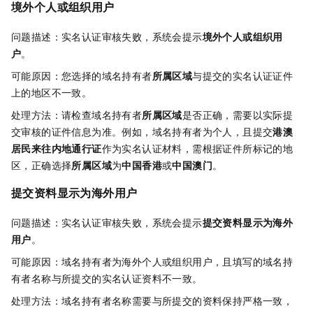
境外个人或组织用户
问题描述：实名认证审核失败，系统会提示
境外个人或组织用
户
。
可能原因：您选择的域名持有者
所属区域
与提交的实名认证证件
上的地区不一致。
处理方法：请检查域名持有者
所属区域
是否正确，需要以实际提
交审核的证件信息为准。例如，域名持有者为个人，且提交
港澳
居民来往内地通行证
作为实名认证材料，需根据证件所标记的地
区，正确选择
所属区域
为
中国香港
或
中国澳门
。
提交资料显示为海外用户
问题描述：实名认证审核失败，系统会提示
提交资料显示为海外
用户
。
可能原因：域名持有者为海外个人或组织用户，且填写的域名持
有者名称与所提交的实名认证资料不一致。
处理方法：域名持有者名称需要与所提交的资料保持严格一致，