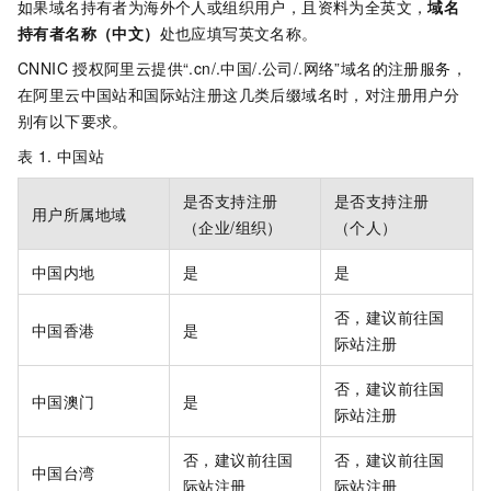
如果域名持有者为海外个人或组织用户，且资料为全英文，
域名
持有者名称（中文）
处也应填写英文名称。
CNNIC
授权阿里云提供“.cn/.中国/.公司/.网络”域名的注册服务，
在阿里云中国站和国际站注册这几类后缀域名时，对注册用户分
别有以下要求。
表 1.
中国站
是否支持注册
是否支持注册
用户所属地域
（企业/组织）
（个人）
中国内地
是
是
否，建议前往国
中国香港
是
际站注册
否，建议前往国
中国澳门
是
际站注册
否，建议前往国
否，建议前往国
中国台湾
际站注册
际站注册