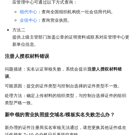
应管理中心可通过以下方式查询：
组代中心
：查询全国组织机构统一社会信用代码。
企信中心
：查询营业执照。
方法二
提供上级主管部门加盖公章的证明资料或联系对应管理中心更
新单位信息。
注册人授权材料错误
问题描述：实名认证审核失败，系统会提示
注册人授权材料错
误
。
可能原因：提交的证件类型与控制台选择的证件类型不一致。
处理方法：确定上传材料的组织类型，与控制台选择证件的组织
类型严格一致。
新申领的营业执照提交域名/模板实名失败怎么办？
新办理的证件注册局实名审核无法通过，请您更换其他证件或在
证件颁发
7~10
个自然日后再提交审核。