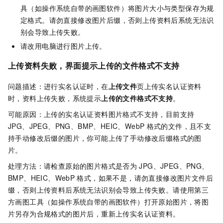
具（如操作系统自带的画图软件）将图片大小与类型保存为规
定格式。请勿直接修改图片后缀，否则上传资料后系统无法识
别会导致上传失败。
请改用电脑进行图片上传。
上传资料失败，界面提示上传的文件格式不支持
问题描述：进行实名认证时，在
上传文件
页上传实名认证资料
时，资料上传失败，系统提示
上传的文件格式不支持
。
可能原因：上传的实名认证资料图片格式不支持，目前支持
JPG、JPEG、PNG、BMP、HEIC、WebP
格式的文件，且不支
持手动修改后缀的图片，你可能上传了手动修改后缀格式的图
片。
处理方法：请检查原始的图片格式是否为
JPG、JPEG、PNG、
BMP、HEIC、WebP
格式，如果不是，请勿直接修改图片文件后
缀，否则上传资料后系统无法识别会导致上传失败。请使用第三
方画图工具（如操作系统自带的画图软件）打开原始图片，将图
片另存为合规格式的图片后，重新上传实名认证资料。