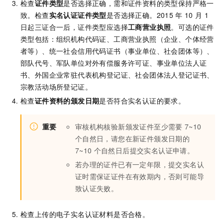
检查
证件类型
是否选择正确，需和证件资料的类型保持严格一
致。检查
实名认证证件类型
是否选择正确。2015
年
10
月
1
日起三证合一后，证件类型应选择
工商营业执照
。可选的证件
类型包括：组织机构代码证、工商营业执照（企业、个体经营
者等）、统一社会信用代码证书（事业单位、社会团体等）、
部队代号、军队单位对外有偿服务许可证、事业单位法人证
书、外国企业常驻代表机构登记证、社会团体法人登记证书、
宗教活动场所登记证。
检查
证件资料的颁发日期
是否符合实名认证的要求。
重要
审核机构核验新颁发证件至少需要
7~10
个自然日，请您在新证件颁发日期的
7~10
个自然日后提交实名认证申请。
若办理的证件已有一定年限，提交实名认
证时需保证证件在有效期内，否则可能导
致认证失败。
检查上传的电子实名认证材料是否合格。