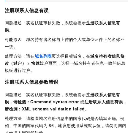
注册联系人信息有误
问题描述：实名认证审核失败，系统会提示
注册联系人信息有
误
。
可能原因：域名持有者名称与上传的个人或单位证件上的名称不
一致。
处理方法：请在
域名列表
页选择目标域名，在
域名持有者信息修
改（过户）
>
快速过户
页面，选择与域名持有者信息一致的信息
模板进行过户。
注册联系人信息参数错误
问题描述：实名认证审核失败，系统会提示
注册联系人信息有
误，请检测：Command syntax error
或
注册联系人信息有误，
请检测：XML schema validation failed
。
处理方法：请检查域名注册信息中的国家代码是否填写正确。例
如，中国的国家代码为
86，建议您使用系统默认值，请勿将国内
区号填入国家代码处。