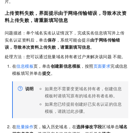
片。
上传资料失败，界面提示由于网络传输错误，导致本次资
料上传失败，请重新填写信息
问题描述：单个域名实名认证情况下，完成实名信息填写并上传
实名认证资料后，单击
保存
，系统可能会提示
由于网络传输错
误，导致本次资料上传失败，请重新填写信息
。
处理方法：您可以通过批量域名持有者过户来解决该问题 不能。
在
信息模板
页，单击
创建新信息模板
，按照
页面要求
完成信息
模板填写并单击
提交
。
说明
如果您不需要变更域名持有者，创建信息
模板时请填写原有的域名持有者名称。
如果您已经提前创建好已实名认证的信息
模板，请跳过此步骤。
在
批量操作
页，输入历史域名，在
选择修改字段
区域单击
域名