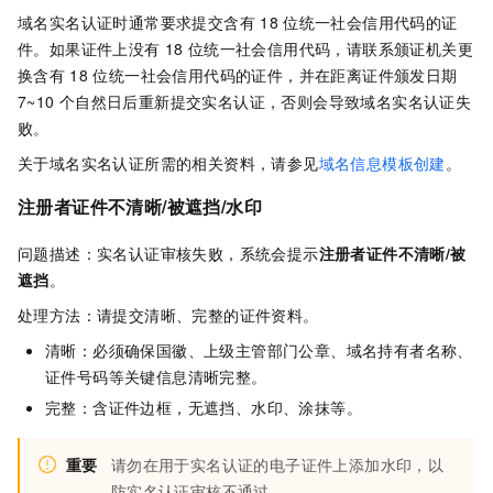
域名实名认证时通常要求提交含有
18
位统一社会信用代码的证
件。如果证件上没有
18
位统一社会信用代码，请联系颁证机关更
换含有
18
位统一社会信用代码的证件，并在距离证件颁发日期
7~10
个自然日后重新提交实名认证，否则会导致域名实名认证失
败。
关于域名实名认证所需的相关资料，请参见
域名信息模板创建
。
注册者证件不清晰/被遮挡/水印
问题描述：实名认证审核失败，系统会提示
注册者证件不清晰/被
遮挡
。
处理方法：请提交清晰、完整的证件资料。
清晰：必须确保国徽、上级主管部门公章、域名持有者名称、
证件号码等关键信息清晰完整。
完整：含证件边框，无遮挡、水印、涂抹等。
重要
请勿在用于实名认证的电子证件上添加水印，以
防实名认证审核不通过。