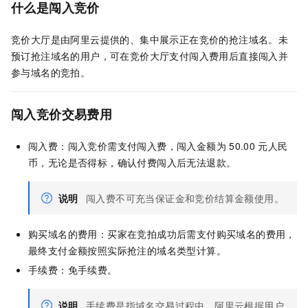
什么是闯入竞价
竞价大厅是由阿里云提供的、集中展示正在竞价的抢注域名。未
预订抢注域名的用户，可在竞价大厅支付闯入费用后直接闯入并
参与域名的竞拍。
闯入竞价交易费用
闯入费：闯入竞价需支付闯入费，闯入金额为
50.00
元人民
币，无论是否得标，确认付费闯入后无法退款。
说明
闯入费不可充当保证金和竞价结算金额使用。
购买域名的费用：买家在竞拍成功后需支付购买域名的费用，
最终支付金额按照实际抢注的域名类型计算。
手续费：免手续费。
说明
手续费是指域名交易过程中，阿里云根据用户