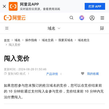
打开 APP
域名
域名
操作指南
域名交易
我要买域名
域名抢注
首页
闯入竞价
闯入竞价
更新时间：
2024-08-28 01:50:46
复制 MD 格式
我的收藏
产品详情
如果您想参与您未预订的抢注域名的竞价，您可以在竞价结束前
的
10
分钟前通过支付闯入金参与竞价，竞价结束前
10
分钟内无
法付费闯入。