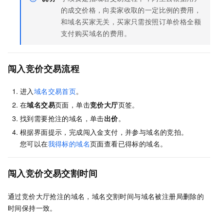
的成交价格，向卖家收取的一定比例的费用，
和域名买家无关，买家只需按照订单价格全额
支付购买域名的费用。
闯入竞价交易流程
进入
域名交易首页
。
在
域名交易
页面，单击
竞价大厅
页签。
找到需要抢注的域名，单击
出价
。
根据界面提示，完成闯入金支付，并参与域名的竞拍。
您可以在
我得标的域名
页面查看已得标的域名。
闯入竞价交易交割时间
通过竞价大厅抢注的域名，域名交割时间与域名被注册局删除的
时间保持一致。