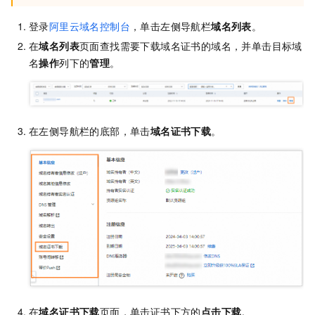
登录
阿里云域名控制台
，单击左侧导航栏
域名列表
。
在
域名列表
页面查找需要下载域名证书的域名，并单击目标域
名
操作
列下的
管理
。
在左侧导航栏的底部，单击
域名证书下载
。
在
域名证书下载
页面，单击证书下方的
点击下载
。