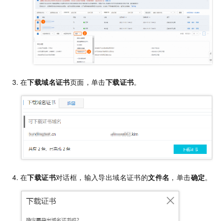
在
下载域名证书
页面，单击
下载证书
。
在
下载证书
对话框，输入导出域名证书的
文件名
，单击
确定
。