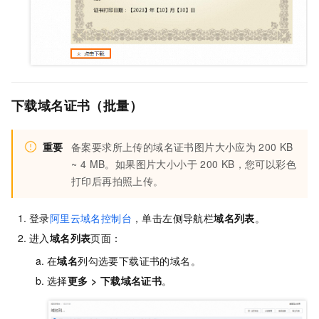
下载域名证书（批量）
重要
备案要求所上传的域名证书图片大小应为
200 KB
~ 4 MB。如果图片大小小于
200 KB，您可以彩色
打印后再拍照上传。
登录
阿里云域名控制台
，单击左侧导航栏
域名列表
。
进入
域名列表
页面：
在
域名
列勾选要下载证书的域名。
选择
更多
>
下载域名证书
。