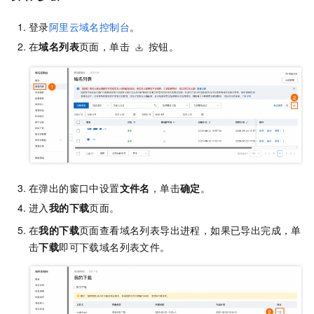
登录
阿里云域名控制台
。
在
域名列表
页面，
单击
按钮
。
在弹出的窗口中设置
文件名
，单击
确定
。
进入
我的下载
页面。
在
我的下载
页面查看域名列表导出进程，如果已导出完成，单
击
下载
即可下载域名列表文件。