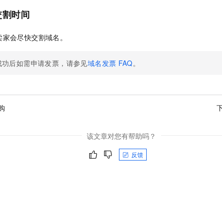
交割时间
卖家会尽快交割域名。
成功后如需申请发票，请参见
域名发票
FAQ
。
购
该文章对您有帮助吗？
反馈