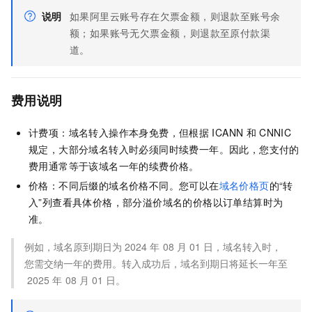
说明
如果阿里云账号存在欠票金额，则退款至账号余
额；如果账号无欠票金额，则退款至原付款渠
道。
费用说明
计费项：域名转入操作本身免费，但根据
ICANN
和
CNNIC
规定，大部分域名转入时必须同时续费一年。因此，您支付的
费用通常等于该域名一年的续费价格。
价格：不同后缀的域名价格不同。您可以在
域名价格页
的“转
入”列查看具体价格，部分溢价域名的价格以订单结算时为
准。
例如，域名原到期日为
2024
年
08
月
01
日，域名转入时，
您需交纳一年的费用。转入成功后，域名到期日将延长一年至
2025
年
08
月
01
日。