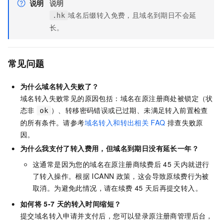
说明
说明
域名后缀转入免费，且域名到期日不会延
.hk
长。
常见问题
为什么域名转入失败了？
域名转入失败常见的原因包括：域名在原注册商处被锁定（状
态非
）、转移密码错误或已过期、未满足转入前置检查
ok
的所有条件。请参考
域名转入和转出相关
FAQ
排查失败原
因。
为什么我支付了转入费用，但域名到期日没有延长一年？
这通常是因为您的域名在原注册商续费后
45
天内就进行
了转入操作。根据
ICANN
政策，这会导致原续费行为被
取消。为避免此情况，请在续费
45
天后再提交转入。
如何将
5-7
天的转入时间缩短？
提交域名转入申请并支付后，您可以登录原注册商管理后台，