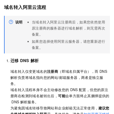
域名转入阿里云流程
说明
当域名转入阿里云注册商后，如果您依然使用
原注册商的服务器进行域名解析，则无需再次
备案。
如果您选择使用阿里云服务器，请您重新进行
备案。
迁移
DNS
解析
域名转入仅变更域名的
注册商
（即域名归属平台），而
DNS
解析负责将域名指向您的网站/邮箱服务器，两者是独立服
务。
域名转入流程本身不会主动修改您的
DNS
配置，但您的原注
册商在检测到域名被转出后，
可能
会单方面终止其捆绑提供的
DNS
解析服务。
为避免因域名转移导致网站和企业邮箱无法正常使用，
建议您
先将域名解析转入阿里云
，具体操作，请参见
如何平滑迁移域