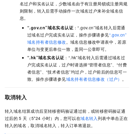
名过户和实名认证，少数域名由于有注册局锁或注册局规
则限制，转入后需手动操作一次域名过户来补全域名信
息。
“.gov.cn”
域名实名认证
：
“.gov.cn”
域名转入后需通
过域名过户完成实名认证，操作步骤请参见
“.gov.cn”
域名持有者信息修改
。域名信息修改申请表中，若原
单位与变更后单位一致，盖同一公章即可。
“.hk”
域名实名认证
：
“.hk”
域名转入后需通过域名过
户完成实名认证，过户时请选择“管理者信息”、“付费
者信息”、“技术者信息”均过户，过户前后的信息可一
致。操作步骤请参见
域名持有者信息修改（过户）
。
取消转入
转入域名结算成功后至转移密码验证通过前，或转移密码验证通
过后的
5
天（5*24
小时）内，您可以在
域名转入
列表中单击正在
转入的域名，取消域名转入，转入订单将退款。