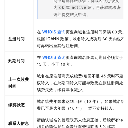
商申请解除转移锁，待域名状态恢复
为
或
后，再获取转移密
ok
active
码并提交转入申请。
在
WHOIS
查询
页查询域名注册时间需满
60
天。
注册时间
根据
ICANN
政策，域名转入成功后
60
天内也不
可再转出至其他注册商。
在
WHOIS
查询
页查询域名距离到期日必须大于
到期时间
15
天，小于
10
年。
域名在原注册商完成续费/赎回不足
45
天时不建
上一次续费
议转入，在此期间转入可能导致您在原注册商处的
时间
续费失效，续费年限减少。
域名续费年限未达到上限（10
年）。如果域名续
续费状态
费已至最大年限（10
年），暂不支持转入。
请确认域名的管理联系人信息正确，后续所有转入
联系人信息
相关的确认邮件会发送至管理联系人的邮箱。