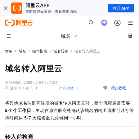
打开 APP
域名
域名
操作指南
域名转移
域名转入阿里云
首页
域名转入阿里云
更新时间：
2026-07-24 05:12:47
复制 MD 格式
我的收藏
产品详情
将其他域名注册商注册的域名转入阿里云时，整个流程通常需要
5-7
个工作日
，主动在原注册商处确认该域名的转出请求可以将等
待时间从
5-7
天缩短至几分钟到一小时。
转入前检查