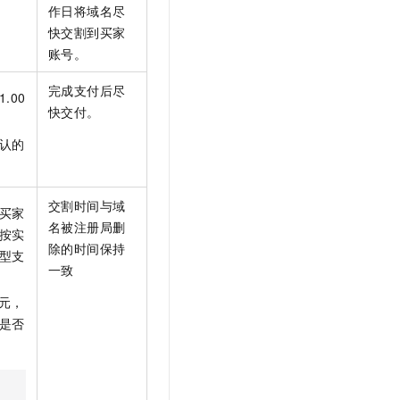
作日将域名尽
快交割到买家
账号。
完成支付后尽
.00
快交付。
认的
交割时间与域
买家
名被注册局删
按实
除的时间保持
型支
一致
元，
是否