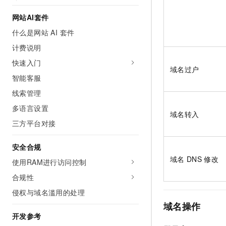
10 分钟在聊天系统中增加
专有云
网站AI套件
什么是网站 AI 套件
计费说明
快速入门
域名过户
智能客服
线索管理
多语言设置
域名转入
三方平台对接
安全合规
域名
DNS
修改
使用RAM进行访问控制
合规性
侵权与域名滥用的处理
域名操作
开发参考