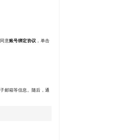
选同意
账号绑定协议
，单击
电子邮箱等信息。随后，通