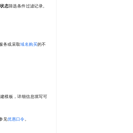
板状态
筛选条件过滤记录。
服务或采取
域名购买
的不
新建模板，详细信息填写可
参见
优惠口令
。