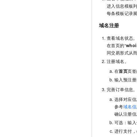
进入信息模板
每条模板记录
域名注册
查看域名状态
在首页的“
whoi
同交易形式从
注册域名。
在
首页
页签
输入预注册
完善订单信息
选择对应信
参考
域名信
确认注册信
可选：输入
进行支付，