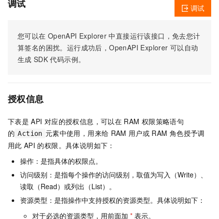
调试
调试
您可以在
OpenAPI Explorer
中直接运行该接口，免去您计
算签名的困扰。运行成功后，OpenAPI Explorer
可以自动
生成
SDK
代码示例。
授权信息
下表是
API
对应的授权信息，可以在
RAM
权限策略语句
的
元素中使用，用来给
RAM
用户或
RAM
角色授予调
Action
用此
API
的权限。具体说明如下：
操作：是指具体的权限点。
访问级别：是指每个操作的访问级别，取值为写入（Write）、
读取（Read）或列出（List）。
资源类型：是指操作中支持授权的资源类型。具体说明如下：
对于必选的资源类型，用前面加
*
表示。