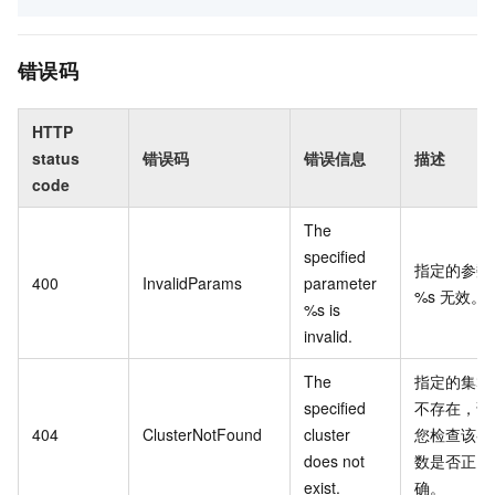
错误码
HTTP
status
错误码
错误信息
描述
code
The
specified
指定的参数
400
InvalidParams
parameter
%s 无效。
%s is
invalid.
The
指定的集群
specified
不存在，请
404
ClusterNotFound
cluster
您检查该参
does not
数是否正
exist.
确。