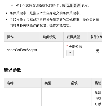
对于不支持资源级授权的操作，用
表示。
全部资源
条件关键字：是指云产品自身定义的条件关键字。
关联操作：是指成功执行操作所需要的其他权限。操作者必须
同时具备关联操作的权限，操作才能成功。
操作
访问级别
资源类型
条件关键
*
全部资源
ehpc:SetPostScripts
无
*
请求参数
名称
类型
必填
描述
集群所
地域 I
可以调