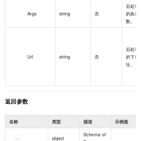
后处理
Args
string
否
的执行
数。
后处理
Url
string
否
的下载
址。
返回参数
名称
类型
描述
示例值
Schema of
object