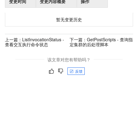
变更时间
变更内容概要
操作
暂无变更历史
上一篇：
ListInvocationStatus -
下一篇：
GetPostScripts - 查询指
查看交互执行命令状态
定集群的后处理脚本
该文章对您有帮助吗？
反馈