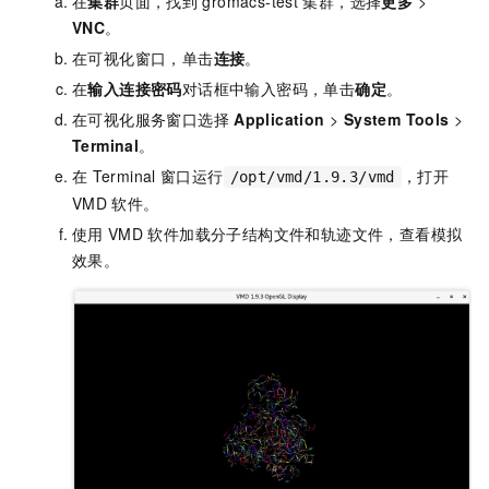
在
集群
页面，找到
gromacs-test
集群，选择
更多
>
VNC
。
在可视化窗口，单击
连接
。
在
输入连接密码
对话框中输入密码，单击
确定
。
在可视化服务窗口选择
Application
>
System Tools
>
Terminal
。
在
Terminal
窗口运行
，打开
/opt/vmd/1.9.3/vmd
VMD
软件。
使用
VMD
软件加载分子结构文件和轨迹文件，查看模拟
效果。