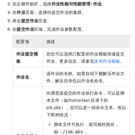
在左侧导航栏，选择
作业性能与性能管理
>
作业
。
在
作业
页面，选择待提交作业的集群。
单击
提交作业
页签。
在
提交作业
区域，完成作业参数配置。
配置项
描述
作业提交模
您也可以选择已配置的作业模板快速提交
板
作业。更多信息，请参见
使用作业模板
。
该作业的名称。如需自动下载解压作业文
作业名
件，解压目录也以作业名命名。
向调度器提交的作业执行命令，可以是脚
本文件（如/home/test
目录下的
job.pbs），也可以是一段命令文本。有以
下两种情况：
脚本文件可执行，填写相对路径，
如
。
./job.pbs