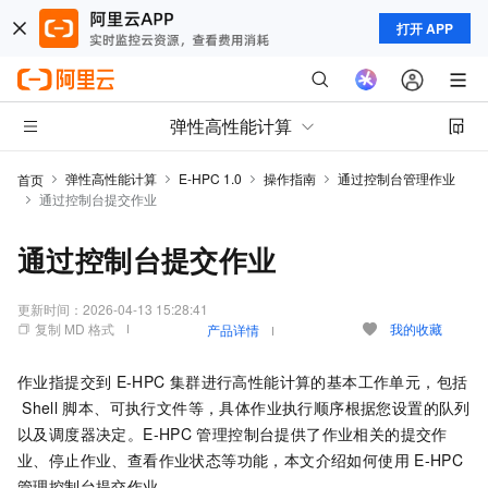
打开 APP
弹性高性能计算
弹性高性能计算
E-HPC 1.0
操作指南
通过控制台管理作业
首页
通过控制台提交作业
通过控制台提交作业
更新时间：
2026-04-13 15:28:41
复制 MD 格式
我的收藏
产品详情
作业指提交到
E-HPC
集群进行高性能计算的基本工作单元，包括
Shell
脚本、可执行文件等，具体作业执行顺序根据您设置的队列
以及调度器决定。E-HPC
管理控制台提供了作业相关的提交作
业、停止作业、查看作业状态等功能，本文介绍如何使用
E-HPC
管理控制台提交作业。