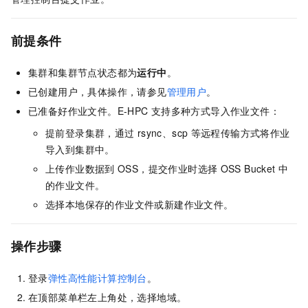
前提条件
集群和集群节点状态都为
运行中
。
已创建用户，具体操作，请参见
管理用户
。
已准备好作业文件。E-HPC
支持多种方式导入作业文件：
提前登录集群，通过
rsync、scp
等远程传输方式将作业
导入到集群中。
上传作业数据到
OSS，提交作业时选择
OSS Bucket
中
的作业文件。
选择本地保存的作业文件或新建作业文件。
操作步骤
登录
弹性高性能计算控制台
。
在顶部菜单栏左上角处，选择地域。