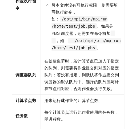
作业执行命
脚本文件没有可执行权限，则需要填
令
写执行命令，
如：
/opt/mpi/bin/mpirun
。如果是
/home/test/job.pbs
PBS
调度器，还需要在命令前加
-
，如：
-
--/opt/mpi/bin/mpirun
。
/home/test/job.pbs
在创建集群时，若计算节点已加入了指定
的队列，则需要将作业提交到对应的指定
调度器队列
队列；若没有指定，则默认将作业提交到
调度器的默认队列中。选择的队列应与计
算节点相对应，否则作业会执行失败。
计算节点数
用来运行此作业的计算节点数。
每个计算节点运行此作业使用的任务数，
任务数
即进程数。