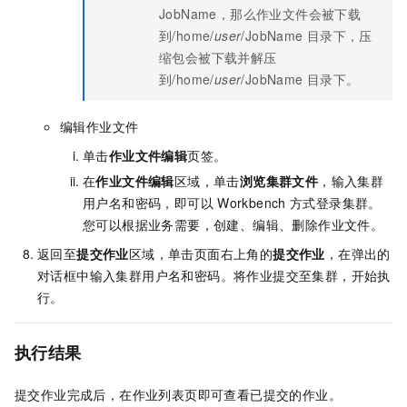
JobName，那么作业文件会被下载
到/home/
user
/JobName
目录下，压
缩包会被下载并解压
到/home/
user
/JobName
目录下。
编辑作业文件
单击
作业文件编辑
页签。
在
作业文件编辑
区域，单击
浏览集群文件
，输入集群
用户名和密码，即可以
Workbench
方式登录集群。
您可以根据业务需要，创建、编辑、删除作业文件。
返回至
提交作业
区域，单击页面右上角的
提交作业
，在弹出的
对话框中输入集群用户名和密码。将作业提交至集群，开始执
行。
执行结果
提交作业完成后，在作业列表页即可查看已提交的作业。