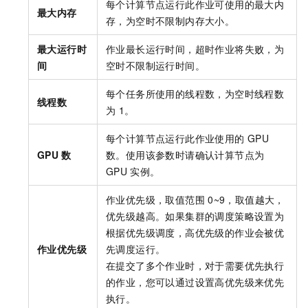
每个计算节点运行此作业可使用的最大内
最大内存
存，为空时不限制内存大小。
最大运行时
作业最长运行时间，超时作业将失败，为
间
空时不限制运行时间。
每个任务所使用的线程数，为空时线程数
线程数
为
1。
每个计算节点运行此作业使用的
GPU
GPU
数
数。使用该参数时请确认计算节点为
GPU
实例。
作业优先级，取值范围
0~9，取值越大，
优先级越高。如果集群的调度策略设置为
根据优先级调度，高优先级的作业会被优
作业优先级
先调度运行。
在提交了多个作业时，对于需要优先执行
的作业，您可以通过设置高优先级来优先
执行。