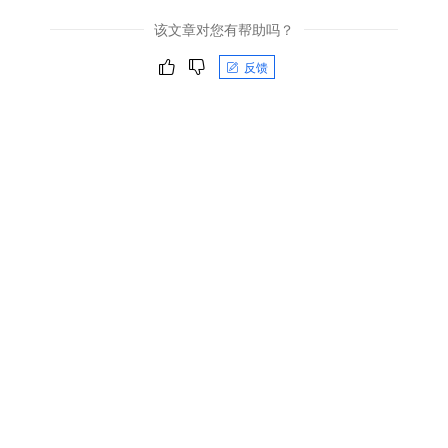
该文章对您有帮助吗？
反馈