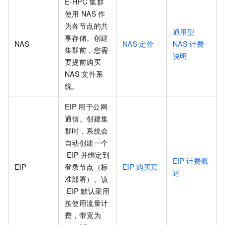
E-HPC
集群
使用
NAS
作
为各节点的共
通用型
享存储。创建
NAS
NAS
定价
NAS
计费
集群前，您需
说明
要提前购买
NAS
文件系
统。
EIP
用于公网
通信。创建集
群时，系统会
自动创建一个
EIP
并绑定到
EIP
计费概
EIP
登录节点（标
EIP
购买页
述
准部署）。该
EIP
默认采用
按使用流量计
费，带宽为