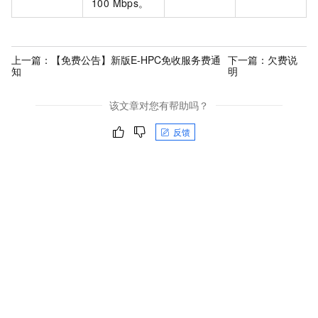
100 Mbps。
上一篇：
【免费公告】新版E-HPC免收服务费通
下一篇：
欠费说
知
明
该文章对您有帮助吗？
反馈