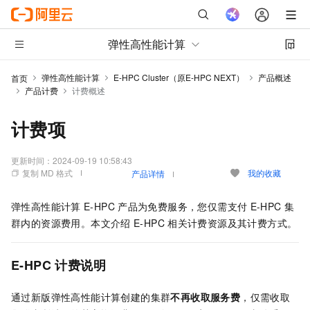
弹性高性能计算
弹性高性能计算
E-HPC Cluster（原E-HPC NEXT）
产品概述
首页
产品计费
计费概述
计费项
更新时间：
2024-09-19 10:58:43
复制 MD 格式
我的收藏
产品详情
弹性高性能计算
E-HPC
产品为免费服务，您仅需支付
E-HPC
集
群内的资源费用。本文介绍
E-HPC
相关计费资源及其计费方式。
E-HPC
计费说明
通过新版弹性高性能计算创建的集群
不再收取服务费
，仅需收取