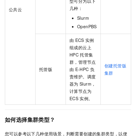
型可分为以下
几种：
公共云
Slurm
OpenPBS
由
ECS
实例
组成的云上
HPC
托管集
群，管理节点
创建托管版
托管版
由
E-HPC
负
集群
责维护。调度
器为
Slurm，
计算节点为
ECS
实例。
如何选择集群类型？
您可以参考以下几种使用场景，判断需要创建的集群类型，以便