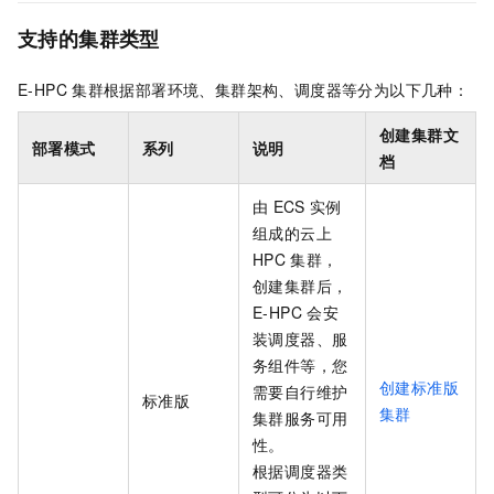
支持的集群
类型
E-HPC
集群根据部署环境、集群架构、调度器等分为以下几种：
创建集群文
部署模式
系列
说明
档
由
ECS
实例
组成的云上
HPC
集群，
创建集群后，
E-HPC
会安
装调度器、服
务组件等，您
创建标准版
需要自行维护
标准版
集群
集群服务可用
性。
根据调度器类