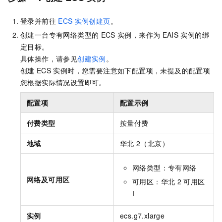
登录并前往
ECS
实例创建页
。
创建一台专有网络类型的
ECS
实例，来作为
EAIS
实例的绑
定目标。
具体操作，请参见
创建实例
。
创建
ECS
实例时，您需要注意如下配置项，未提及的配置项
您根据实际情况设置即可。
配置项
配置示例
付费类型
按量付费
地域
华北
2（北京）
网络类型：专有网络
网络及可用区
可用区：华北
2 可用区
I
实例
ecs.g7.xlarge