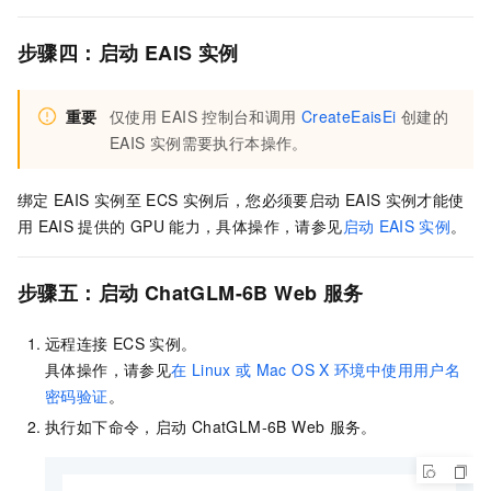
步骤四：启动
EAIS
实例
重要
仅使用
EAIS
控制台和调用
CreateEaisEi
创建的
EAIS
实例需要执行本操作。
绑定
EAIS
实例至
ECS
实例后，您必须要启动
EAIS
实例才能使
用
EAIS
提供的
GPU
能力，具体操作，请参见
启动
EAIS
实例
。
步骤五：
启动
ChatGLM-6B Web
服务
远程连接
ECS
实例。
具体操作，请参见
在
Linux
或
Mac OS X
环境中使用用户名
密码验证
。
执行如下命令，启动
ChatGLM-6B Web
服务。