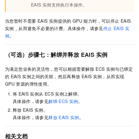
EAIS
实例支持执行本操作。
当您暂时不需要
EAIS
实例提供的
GPU
能力时，可以停止
EAIS
实例，从而避免不必要的计费。具体操作，请参见
停止
EAIS
实
例
。
（可选）步骤七：解绑并释放
EAIS
实例
为满足您业务的灵活性，您可以根据需要解除
ECS
实例与已绑定
的
EAIS
实例之间的关联，然后再释放
EAIS
实例，从而实现
GPU
资源的弹性使用。
将
EAIS
实例从
ECS
实例上解绑。
具体操作，请参见
解绑
ECS
实例
。
释放
EAIS
实例。
具体操作，请参见
释放
EAIS
实例
。
相关文档