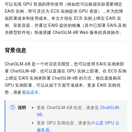
可以实现
GPU
资源的弹性使用（例如您可以根据实际需要绑定
EAIS
实例，即可灵活为
ECS
实例提供
GPU
资源），并为您降
低部署成本和使用成本。本文介绍在
ECS
实例上绑定
EAIS
实
例、安装容器，并通过
EAIS
提供的镜像（其中已部署
EAIS
及相
关模型软件包）快速搭建
ChatGLM-6B Web
服务的具体操作。
背景信息
ChatGLM-6B
是一个对话语言模型，您可以使用
EAIS
实例来部
署
ChatGLM-6B，也可以直接在
GPU
实例上部署。在
ECS
实例
上绑定
EAIS
实例来部署
ChatGLM-6B
的方式，相比直接购买
GPU
实例部署，可以从如下方面节省成本。更多
EAIS
实例优
势，请参见
低成本
。
说明
更多
ChatGLM-6B
信息，请参见
ChatGLM-
6B
。
更多
GPU
实例信息，请参见
什么是
GPU
云
服务器
。