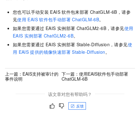
您也可以手动安装
EAIS
软件包来部署
ChatGLM-6B，请参
见
使用
EAIS
软件包手动部署
ChatGLM-6B
。
如果您需要通过
EAIS
实例部署
ChatGLM2-6B，请参见
使用
EAIS
实例部署
ChatGLM2-6B
。
如果您需要通过
EAIS
实例部署
Stable-Diffusion，请参见
使
用
EAIS
提供的镜像快速部署
Stable-Diffusion
。
上一篇：
EAIS支持被审计的
下一篇：
使用EAIS软件包手动部署
事件说明
ChatGLM-6B
该文章对您有帮助吗？
反馈