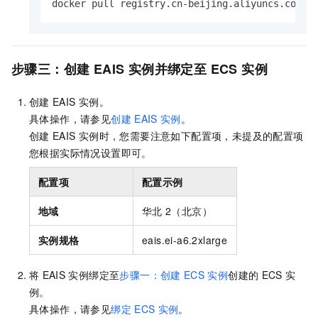
docker pull registry.cn-beijing.aliyuncs.com/e
步骤三：创建
EAIS
实例并绑定至
ECS
实例
创建
EAIS
实例。
具体操作，请参见
创建
EAIS
实例
。
创建
EAIS
实例时，您需要注意如下配置项，未提及的配置项
您根据实际情况设置即可。
配置项
配置示例
地域
华北
2（北京）
实例规格
eais.ei-a6.2xlarge
将
EAIS
实例绑定至
步骤一：创建
ECS
实例
创建的
ECS
实
例。
具体操作，请参见
绑定
ECS
实例
。