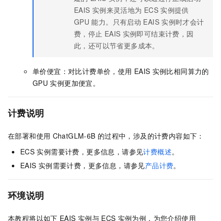
EAIS
实例来灵活地为
ECS
实例提供
GPU
能力。只有启动
EAIS
实例时才会计
费，停止
EAIS
实例即可结束计费，因
此，还可以节省更多成本。
单价便宜：对比计费单价，使用
EAIS
实例比相同算力的
GPU
实例更加便宜。
计费说明
在部署和使用
ChatGLM-6B
的过程中，涉及的计费内容如下：
ECS
实例需要计费，更多信息，请参见
计费概述
。
EAIS
实例需要计费，更多信息，请参见
产品计费
。
环境说明
本教程将以如下
EAIS
实例与
ECS
实例为例，为您介绍使用