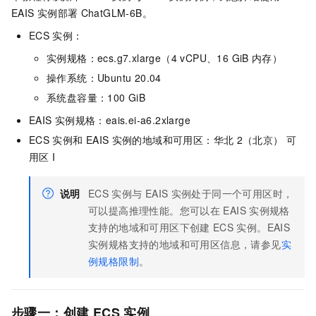
EAIS
实例部署
ChatGLM-6B。
ECS
实例：
实例规格：ecs.g7.xlarge（4 vCPU、16 GiB
内存）
操作系统：Ubuntu 20.04
系统盘容量：100 GiB
EAIS
实例规格：eais.ei-a6.2xlarge
ECS
实例和
EAIS
实例的地域和可用区：华北
2（北京） 可
用区
I
说明
ECS
实例与
EAIS
实例处于同一个可用区时，
可以提高推理性能。您可以在
EAIS
实例规格
支持的地域和可用区下创建
ECS
实例。EAIS
实例规格支持的地域和可用区信息，请参见
实
例规格限制
。
步骤一：创建
ECS
实例