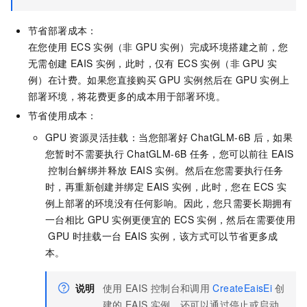
节省部署成本：
在您使用
ECS
实例（非
GPU
实例）完成环境搭建之前，您
无需创建
EAIS
实例，此时，仅有
ECS
实例（非
GPU
实
例）在计费。如果您直接购买
GPU
实例然后在
GPU
实例上
部署环境，将花费更多的成本用于部署环境。
节省使用成本：
GPU
资源灵活挂载：当您部署好
ChatGLM-6B
后，如果
您暂时不需要执行
ChatGLM-6B
任务，您可以前往
EAIS
控制台解绑并释放
EAIS
实例。然后在您需要执行任务
时，再重新创建并绑定
EAIS
实例，此时，您在
ECS
实
例上部署的环境没有任何影响。因此，您只需要长期拥有
一台相比
GPU
实例更便宜的
ECS
实例，然后在需要使用
GPU
时挂载一台
EAIS
实例，该方式可以节省更多成
本。
说明
使用
EAIS
控制台和调用
CreateEaisEi
创
建的
EAIS
实例，还可以通过停止或启动