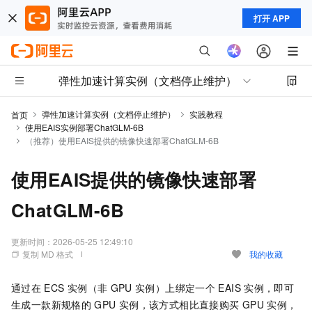
打开 APP
弹性加速计算实例（文档停止维护）
弹性加速计算实例（文档停止维护）
实践教程
首页
使用EAIS实例部署ChatGLM-6B
（推荐）使用EAIS提供的镜像快速部署ChatGLM-6B
使用EAIS提供的镜像快速部署
ChatGLM-6B
更新时间：
2026-05-25 12:49:10
复制 MD 格式
我的收藏
通过在
ECS
实例（非
GPU
实例）上绑定一个
EAIS
实例，即可
生成一款新规格的
GPU
实例，该方式相比直接购买
GPU
实例，