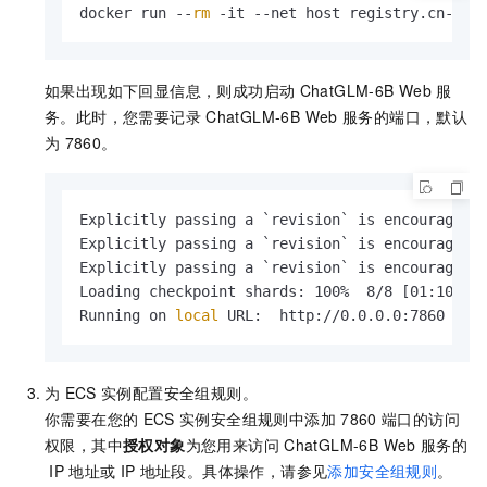
docker run --
rm
 -it --net host registry.cn-bei
如果出现如下回显信息，则成功启动
ChatGLM-6B Web
服
务。此时，您需要记录
ChatGLM-6B Web
服务的端口，默认
为
7860。
Explicitly passing a `revision` is encouraged 
Explicitly passing a `revision` is encouraged 
Explicitly passing a `revision` is encouraged 
Loading checkpoint shards: 100%  8/8 [01:10<00:
Running on 
local
 URL:  http://0.0.0.0:7860
为
ECS
实例配置安全组规则。
你需要在您的
ECS
实例安全组规则中添加
7860
端口的访问
权限，其中
授权对象
为您用来访问
ChatGLM-6B Web
服务的
IP
地址或
IP
地址段。具体操作，请参见
添加安全组规则
。