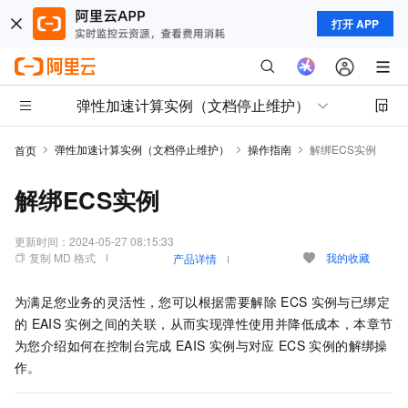
打开 APP
弹性加速计算实例（文档停止维护）
弹性加速计算实例（文档停止维护）
操作指南
解绑ECS实例
首页
解绑ECS实例
更新时间：
2024-05-27 08:15:33
复制 MD 格式
我的收藏
产品详情
为满足您业务的灵活性，您可以根据需要解除
ECS
实例与已绑定
的
EAIS
实例之间的关联，从而实现弹性使用并降低成本，本章节
为您介绍如何在控制台完成
EAIS
实例与对应
ECS
实例的解绑操
作。