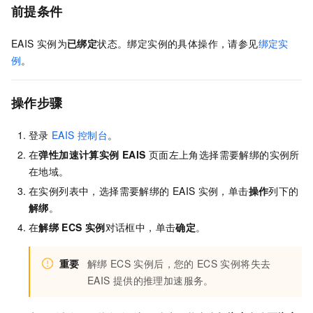
前提条件
EAIS
实例为
已绑定
状态。绑定实例的具体操作，请参见
绑定实
例
。
操作步骤
登录
EAIS
控制台
。
在
弹性加速计算实例 EAIS
页面左上角选择需要解绑的实例所
在地域。
在实例列表中，选择需要解绑的
EAIS
实例，单击
操作
列下的
解绑
。
在
解绑
ECS
实例
对话框中，单击
确定
。
重要
解绑
ECS
实例后，您的
ECS
实例将失去
EAIS
提供的推理加速服务。