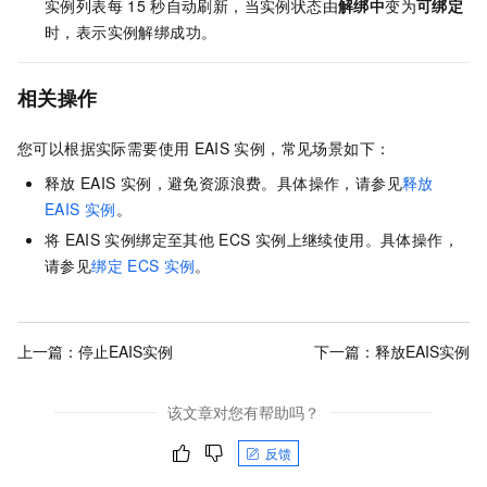
实例列表每
15
秒自动刷新，当实例状态由
解绑中
变为
可绑定
时，表示实例解绑成功。
相关操作
您可以根据实际需要使用
EAIS
实例，常见场景如下：
释放
EAIS
实例，避免资源浪费。具体操作，请参见
释放
EAIS
实例
。
将
EAIS
实例绑定至其他
ECS
实例上继续使用。具体操作，
请参见
绑定
ECS
实例
。
上一篇：
停止EAIS实例
下一篇：
释放EAIS实例
该文章对您有帮助吗？
反馈