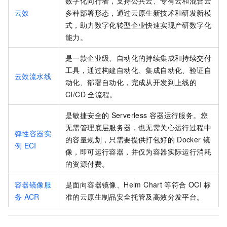
数字化同行者，支持公共云、专有云和混合云
云效
多种部署形态，通过云原生新技术和研发新模
式，助力数字化转型企业快速实现产研数字化
能力。
是一款企业级、自动化的持续集成和持续交付
工具，通过构建自动化、集成自动化、验证自
云效流水线
动化、部署自动化，完成从开发到上线的
CI/CD
全流程。
是敏捷安全的
Serverless
容器运行服务。您
无需管理底层服务器，也无需关心运行过程中
弹性容器实
的容量规划，只需要提供打包好的
Docker
镜
例
ECI
像，即可运行容器，并仅为容器实际运行消耗
的资源付费。
容器镜像服
是面向容器镜像、Helm Chart
等符合
OCI
标
务
ACR
准的云原生制品安全托管及高效分发平台。