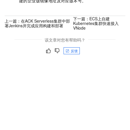
建的企业版镜像地址及对应版本号。
下一篇：
ECS上自建
上一篇：
在ACK Serverless集群中部
Kubernetes集群快速接入
署Jenkins并完成应用构建和部署
VNode
该文章对您有帮助吗？
反馈