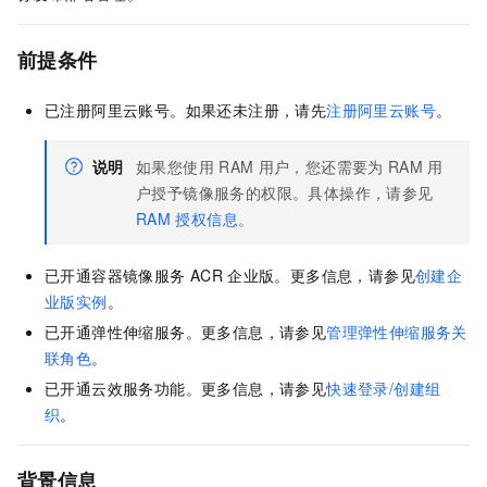
前提条件
已注册阿里云账号。如果还未注册，请先
注册阿里云账号
。
说明
如果您使用
RAM
用户，您还需要为
RAM
用
户授予镜像服务的权限。具体操作，请参见
RAM
授权信息
。
已开通容器镜像服务
ACR
企业版。更多信息，请参见
创建企
业版实例
。
已开通弹性伸缩服务。更多信息，请参见
管理弹性伸缩服务关
联角色
。
已开通云效服务功能。更多信息，请参见
快速登录/创建组
织
。
背景信息