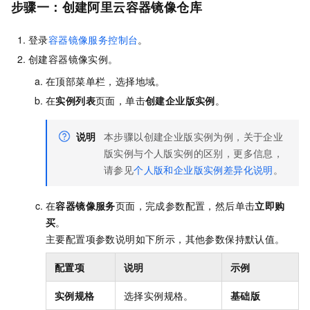
步骤一：创建阿里云容器镜像仓库
登录
容器镜像服务控制台
。
创建容器镜像实例。
在顶部菜单栏，选择地域。
在
实例列表
页面，单击
创建企业版实例
。
说明
本步骤以创建企业版实例为例，关于企业
版实例与个人版实例的区别，更多信息，
请参见
个人版和企业版实例差异化说明
。
在
容器镜像服务
页面，完成参数配置，然后单击
立即购
买
。
主要配置项参数说明如下所示，其他参数保持默认值。
配置项
说明
示例
实例规格
选择实例规格。
基础版