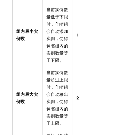
当前实例数
量低于下限
时，伸缩组
组内最小实
会自动添加
1
例数
实例，使得
伸缩组内的
实例数量等
于下限。
当前实例数
量超过上限
时，伸缩组
组内最大实
会自动移出
2
例数
实例，使得
伸缩组内的
实例数量等
于上限。