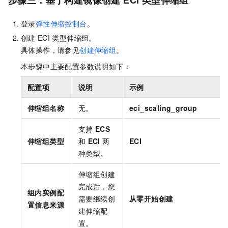
登录
弹性伸缩控制台
。
创建
ECI
类型伸缩组。
具体操作，请参见
创建伸缩组
。
本步骤中主要配置参数说明如下：
配置项
说明
示例
伸缩组名称
无。
eci_scaling_group
支持
ECS
伸缩组类型
和
ECI
两
ECI
种类型。
伸缩组创建
完成后，您
组内实例配
需要继续创
从零开始创建
置信息来源
建伸缩配
置。