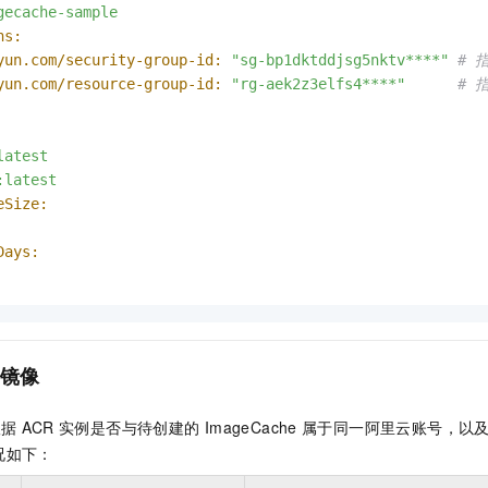
gecache-sample
ns:
yun.com/security-group-id:
"sg-bp1dktddjsg5nktv****"
# 
yun.com/resource-group-id:
"rg-aek2z3elfs4****"
# 
latest
:latest
eSize:
Days:
镜像
根据
ACR
实例是否与待创建的
ImageCache
属于同一阿里云账号，以
况如下：