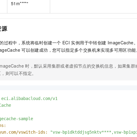
51m****"
资源
的过程中，系统将临时创建一个
ECI
实例用于中转创建
ImageCach
ageCache
可以创建成功，您可以指定多个交换机来实现多可用区功能
ImageCache
时，默认采用集群或者虚拟节点的交换机信息，如果集群
区，则可以不指定。
eci.alibabacloud.com/v1
Cache
gecache-sample
ns:
yun.com/vswitch-ids:
"vsw-bp1dktddjsg5nktv****,vsw-bp1xp