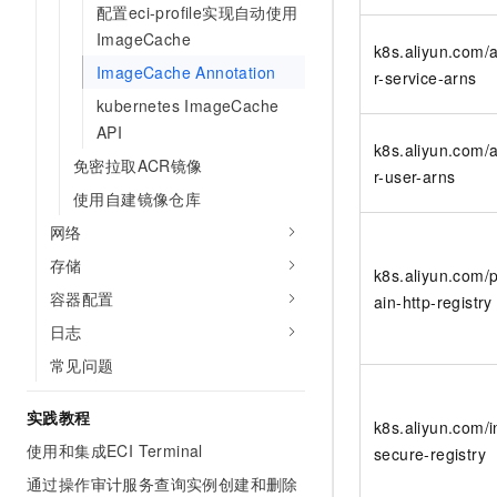
配置eci-profile实现自动使用
10 分钟在聊天系统中增加
专有云
ImageCache
k8s.aliyun.com/
ImageCache Annotation
r-service-arns
kubernetes ImageCache
API
k8s.aliyun.com/
免密拉取ACR镜像
r-user-arns
使用自建镜像仓库
网络
存储
k8s.aliyun.com/p
容器配置
ain-http-registry
日志
常见问题
实践教程
k8s.aliyun.com/i
使用和集成ECI Terminal
secure-registry
通过操作审计服务查询实例创建和删除