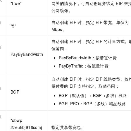
"true"
网关的情况下，可自动创建并绑定
EIP
来
公网镜像。
i
自动创建
EIP
时，指定
EIP
带宽。单位为
"5"
Mbps。
自动创建
EIP
时，指定
EIP
的计量方式。
i
值范围：
PayByBandwidth
PayByBandwidth：按带宽计费
PayByTraffic：按流量计费
自动创建
EIP
时，指定
EIP
线路类型。仅
量付费的
EIP
支持指定。取值范围：
i
BGP
BGP（默认值）：BGP（多线）线路
BGP_PRO：BGP（多线）精品线路
i
"cbwp-
2zeukbj916scmj
指定共享带宽包。