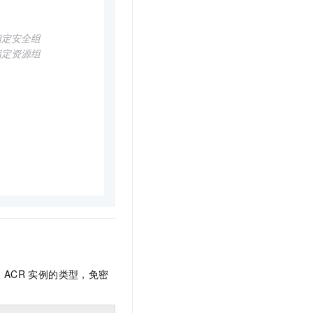
指定安全组
指定资源组
及
ACR
实例的类型，免密