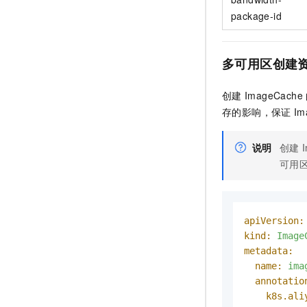
package-id
多可用区创建
创建
ImageCache
存的影响，保证
Im
说明
创建
可用
apiVersion:
kind:
Image
metadata:
name:
ima
annotatio
k8s.ali