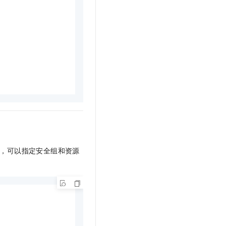
，可以指定安全组和资源