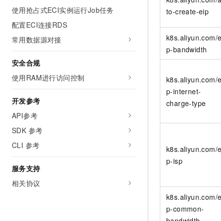
使用抢占式ECI实例运行Job任务
to-create-eip
配置ECI连接RDS
k8s.aliyun.com/e
常用数据源对接
p-bandwidth
安全合规
使用RAM进行访问控制
k8s.aliyun.com/e
p-internet-
开发参考
charge-type
API参考
SDK 参考
CLI 参考
k8s.aliyun.com/e
p-isp
服务支持
相关协议
k8s.aliyun.com/e
p-common-
bandwidth-