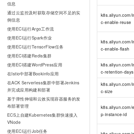
信息
通过云监控及时获取存储空间不足的实
k8s.aliyun.com/
例信息
c-enable-reuse
使用ECI运行Argo工作流
使用ECI运行Spark作业
k8s.aliyun.com/
使用ECI运行TensorFlow任务
c-enable-flash
使用ECI搭建Redis集群
使用ECI搭建WordPress应用
k8s.aliyun.com/
c-retention-days
在Istio中部署Bookinfo应用
在ACK Serverless集群中部署Jenkins
k8s.aliyun.com/
并完成应用构建和部署
c-size
基于弹性伸缩和云效实现容器服务的发
布部署管理
k8s.aliyun.com/e
p-instance-id
ECS上自建Kubernetes集群快速接入
VNode
使用ECI运行Job任务
k8s.aliyun.com/