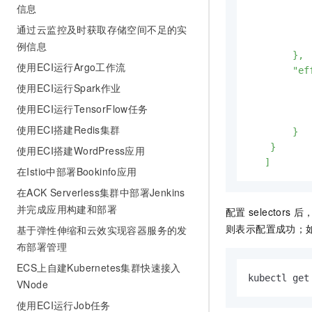
信息
         
           
通过云监控及时获取存储空间不足的实
            
例信息
        },

使用ECI运行Argo工作流
        "e
           
使用ECI运行Spark作业
           
使用ECI运行TensorFlow任务
            
使用ECI搭建Redis集群
        }

    }

使用ECI搭建WordPress应用
   ]
在Istio中部署Bookinfo应用
在ACK Serverless集群中部署Jenkins
并完成应用构建和部署
配置
selectors
后
则表示配置成功；
基于弹性伸缩和云效实现容器服务的发
布部署管理
ECS上自建Kubernetes集群快速接入
kubectl get
VNode
使用ECI运行Job任务