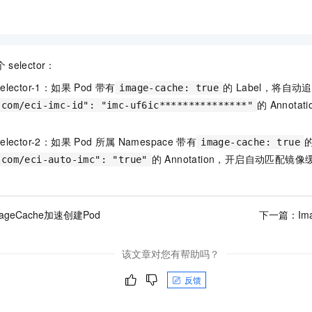
个
selector：
selector-1：如果
Pod
带有
的
Label，将自动
image-cache: true
的
Annot
.com/eci-imc-id": "imc-uf6ic***************"
selector-2：如果
Pod
所属
Namespace
带有
image-cache: true
的
Annotation，开启自动匹配镜像
.com/eci-auto-imc": "true"
ageCache加速创建Pod
下一篇：
Im
该文章对您有帮助吗？
反馈