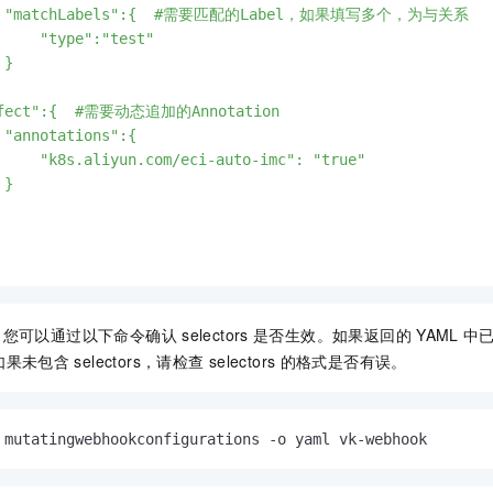
   "matchLabels":{  #需要匹配的Label，如果填写多个，为与关系

     "type":"test"

}

ffect":{  #需要动态追加的Annotation

 "annotations":{

     "k8s.aliyun.com/eci-auto-imc": "true"

}

，您可以通过以下命令确认
selectors
是否生效。如果返回的
YAML
中
如果未包含
selectors，请检查
selectors
的格式是否有误。
 mutatingwebhookconfigurations -o yaml vk-webhook