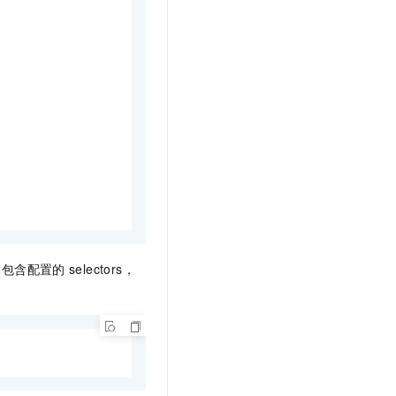
已包含配置的
selectors，