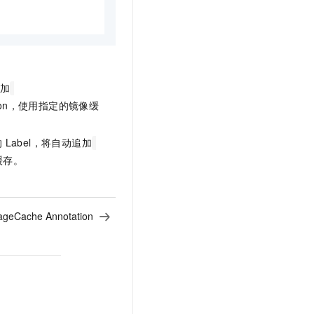
追加
ation，使用指定的镜像缓
的
Label，将自动追加
缓存。
ageCache Annotation