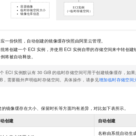
对应一份快照，自动创建的镜像缓存快照由阿里云管理。
系统将创建一个
ECI
实例，并使用
ECI
实例自带的存储空间来中转创建
实例将被自动释放。
个
ECI
实例默认有
30 GiB
的临时存储空间可用于创建镜像缓存，如果
iB，需要额外声明临时存储空间。具体操作，请参见
增加临时存储空间
建的镜像缓存在大小、保留时长等方面均有差异，对比如下表所示。
手动创建
自动创建
名称由系统自动生