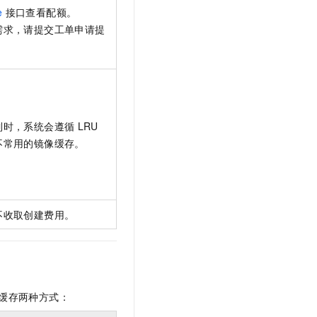
e
接口查看配额。
需求，请提交工单申请提
制时，系统会遵循
LRU
不常用的镜像缓存。
不收取创建费用。
缓存两种方式：