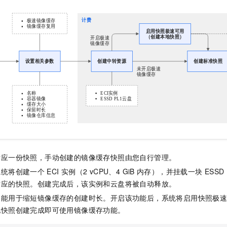
一个 AI 助手
即刻拥有 DeepSeek-R1 满血版
超强辅助，Bol
在企业官网、通讯软件中为客户提供 AI 客服
多种方案随心选，轻松解锁专属 DeepSeek
对应一份快照，手动创建的镜像缓存快照由您自行管理。
系统将创建一个
ECI
实例（2 vCPU、4 GiB
内存），并挂载一块
ESSD 
对应的快照。创建完成后，该实例和云盘将被自动释放。
功能用于缩短镜像缓存的创建时长。开启该功能后，系统将启用快照极
地快照创建完成即可使用镜像缓存功能。