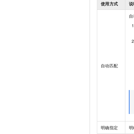
使用方式
说
自
自动匹配
明确指定
明