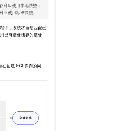
存对应使用本地快照；
对应使用标准快照。
过程中，系统将自动匹配已
复用已有镜像缓存的镜像
会在创建
ECI
实例的同