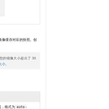
镜像缓存对应的快照。创
您的镜像大小超出了
30
大小
。
成，格式为
auto-