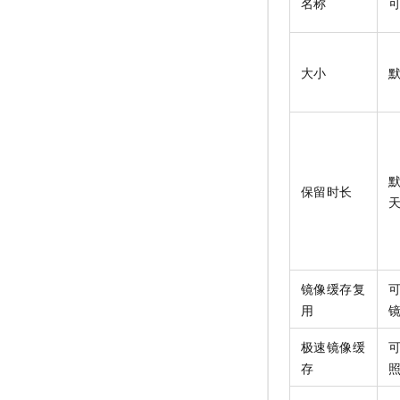
名称
大小
保留时长
镜像缓存复
用
极速镜像缓
存