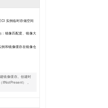
ECI
实例临时存储空间
为：镜像匹配度、镜像大
实例和镜像缓存在镜像仓
建镜像缓存。创建时
tPresent），