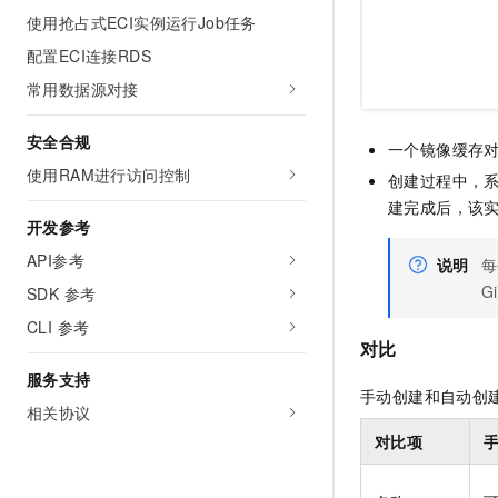
使用抢占式ECI实例运行Job任务
配置ECI连接RDS
常用数据源对接
安全合规
一个镜像缓存
使用RAM进行访问控制
创建过程中，
建完成后，该
开发参考
API参考
说明
每
G
SDK 参考
CLI 参考
对比
服务支持
手动创建和自动创
相关协议
对比项