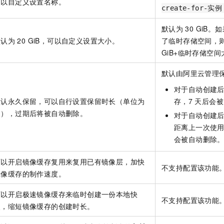
可以自定义设置名称。
create-for-实例
默认为
30 GiB。
默认为
20 GiB，可以自定义设置大小。
了临时存储空间，则
GiB+临时存储空间
默认由阿里云管理
对于自动创建
默认永久保留，可以自行设置保留时长（单位为
存，7
天后会被
天），过期后将被自动删除。
对于自动创建
距离上一次使
会被自动删除
可以开启镜像缓存复用来复用已有镜像层，加快
不支持配置该功能
镜像缓存的制作速度。
可以开启极速镜像缓存来临时创建一份本地快
不支持配置该功能
照，缩短镜像缓存的创建时长。