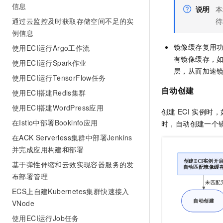
信息
说明
本
待
通过云监控及时获取存储空间不足的实
例信息
镜像缓存复用
使用ECI运行Argo工作流
有镜像缓存，
使用ECI运行Spark作业
层，从而加速
使用ECI运行TensorFlow任务
自动创建
使用ECI搭建Redis集群
使用ECI搭建WordPress应用
创建
ECI
实例时，
在Istio中部署Bookinfo应用
时，自动创建一个
在ACK Serverless集群中部署Jenkins
并完成应用构建和部署
基于弹性伸缩和云效实现容器服务的发
布部署管理
ECS上自建Kubernetes集群快速接入
VNode
使用ECI运行Job任务