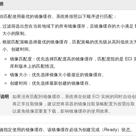
明
动匹配使用最优的镜像缓存。系统将按照以下顺序进行匹配：
过滤筛选出您在当前地域下的所有镜像缓存，且镜像缓存的大小满足
大小的限制。
根据匹配策略选择最优的镜像缓存，匹配策略的优先级从高到低依次
小、创建时间。
镜像匹配度：优先选择匹配度高的镜像缓存，匹配度指的是
ECI
库和版本上的匹配情况。
镜像大小：优先选择镜像大小最接近的镜像缓存。
创建时间：优先选择最新创建的镜像缓存。
说明
如果没有匹配到镜像缓存，系统将在创建
ECI
实例的同时自动创
将正常拉取镜像，建议您将容器的镜像拉取策略配置为按需拉取（IfNo
以避免镜像层重复下载，影响镜像缓存的使用效果。
确指定使用的镜像缓存。该镜像缓存必须为创建完成（Ready）状态。