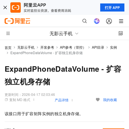
打开 APP
无影云手机
无影云手机
开发参考
API参考（管控）
API目录
实例
首页
ExpandPhoneDataVolume - 扩容独立机身存储
ExpandPhoneDataVolume - 扩容
独立机身存储
更新时间：
2026-04-17 02:03:46
复制 MD 格式
我的收藏
产品详情
该接口用于扩容矩阵实例的独立机身存储。