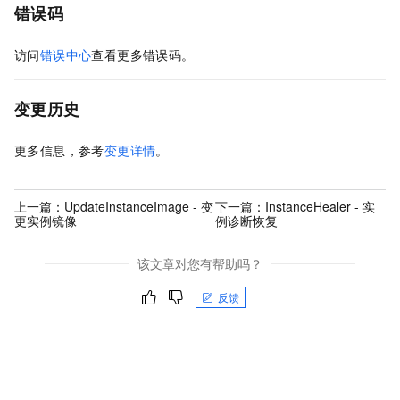
错误码
访问
错误中心
查看更多错误码。
变更历史
更多信息，参考
变更详情
。
上一篇：
UpdateInstanceImage - 变
下一篇：
InstanceHealer - 实
更实例镜像
例诊断恢复
该文章对您有帮助吗？
反馈