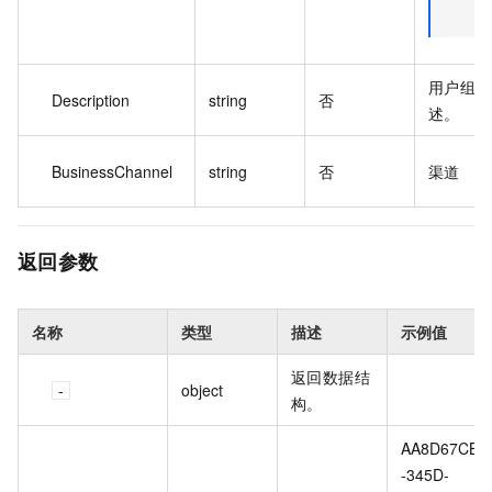
用户组的
Description
string
否
述。
BusinessChannel
string
否
渠道
返回参数
名称
类型
描述
示例值
返回数据结
object
构。
AA8D67CB
-345D-