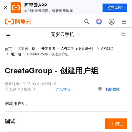
打开 APP
无影云手机
无影云手机
开发参考
API参考（便捷账号）
API目录
首页
用户组
CreateGroup - 创建用户组
CreateGroup - 创建用户组
更新时间：
2026-03-31 09:54:18
复制 MD 格式
我的收藏
产品详情
创建用户组。
调试
调试