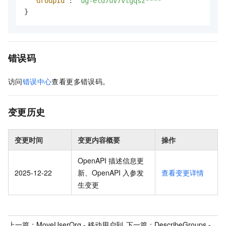
"GroupId"
:
"ug-eld7uv7vtgqsz****"
}
错误码
访问
错误中心
查看更多错误码。
变更历史
变更时间
变更内容概要
操作
OpenAPI 描述信息更
2025-12-22
新、OpenAPI 入参发
查看变更详情
生变更
上一篇：
MoveUserOrg - 移动用户到
下一篇：
DescribeGroups -