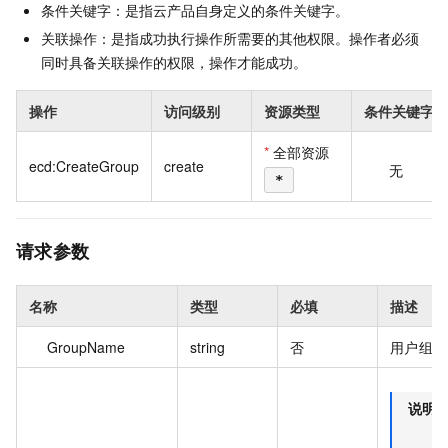
条件关键字：是指云产品自身定义的条件关键字。
关联操作：是指成功执行操作所需要的其他权限。操作者必须
同时具备关联操作的权限，操作才能成功。
操作
访问级别
资源类型
条件关键字
*
全部资源
ecd:CreateGroup
create
无
*
请求参数
名称
类型
必填
描述
GroupName
string
否
用户组名
说明