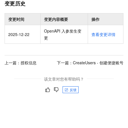
变更历史
变更时间
变更内容概要
操作
OpenAPI 入参发生变
2025-12-22
查看变更详情
更
上一篇：
授权信息
下一篇：
CreateUsers - 创建便捷账号
该文章对您有帮助吗？
反馈