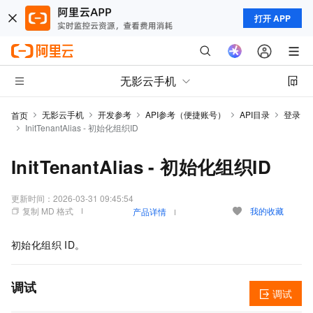
打开 APP
无影云手机
无影云手机
开发参考
API参考（便捷账号）
API目录
登录
首页
InitTenantAlias - 初始化组织ID
InitTenantAlias - 初始化组织ID
更新时间：
2026-03-31 09:45:54
复制 MD 格式
我的收藏
产品详情
初始化组织
ID。
调试
调试