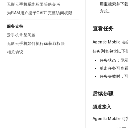
用宝搜索并下载
无影云手机系统权限策略参考
方式。
为RAM用户授予CADT完整访问权限
服务支持
查看任务
云手机常见问题
Agentic Mob
无影云手机如何执行su获取权限
任务列表包含以下
相关协议
任务状态：显
单击任务可查
任务失败时，
后续步骤
频道接入
Agentic Mobile
可