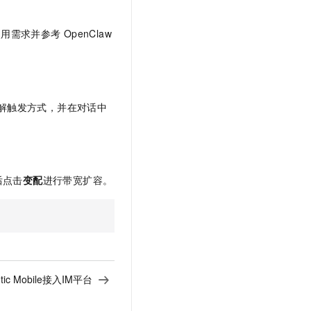
使用需求并参考
OpenClaw
解触发方式，并在对话中
后点击
变配
进行带宽扩容。
ntic Mobile接入IM平台