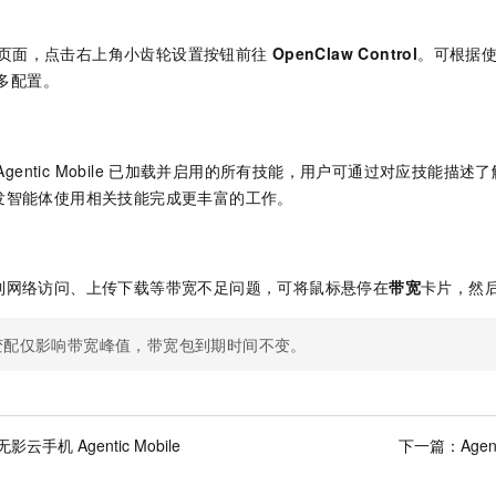
页面，点击右上角小齿轮设置按钮前往
OpenClaw Control
。可根据
多配置。
Agentic Mobile
已加载并启用的所有技能，用户可通过对应技能描述了
发智能体使用相关技能完成更丰富的工作。
到网络访问、上传下载等带宽不足问题，可将鼠标悬停在
带宽
卡片，然
变配仅影响带宽峰值，带宽包到期时间不变。
云手机 Agentic Mobile
下一篇：
Age