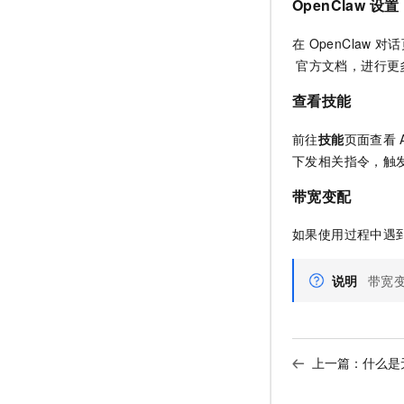
OpenClaw
设置
在
OpenClaw
对话
官方文档，进行更
查看技能
前往
技能
页面查看
下发相关指令，触
带宽变配
如果使用过程中遇
说明
带宽
上一篇：
什么是无影