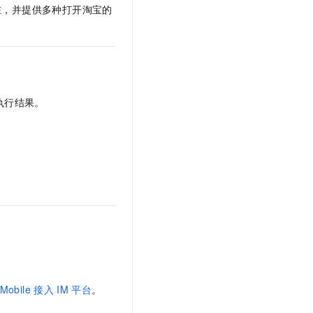
，并提供多种打开淘宝的
执行结果。
Mobile
接入
IM
平台
。