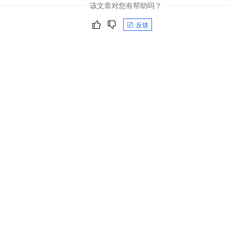
该文章对您有帮助吗？
反馈