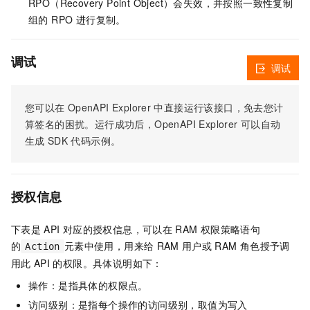
RPO（Recovery Point Object）会失效，并按照一致性复制
组的 RPO 进行复制。
调试
调试
您可以在
OpenAPI Explorer
中直接运行该接口，免去您计
算签名的困扰。运行成功后，OpenAPI Explorer
可以自动
生成
SDK
代码示例。
授权信息
下表是
API
对应的授权信息，可以在
RAM
权限策略语句
的
元素中使用，用来给
RAM
用户或
RAM
角色授予调
Action
用此
API
的权限。具体说明如下：
操作：是指具体的权限点。
访问级别：是指每个操作的访问级别，取值为写入