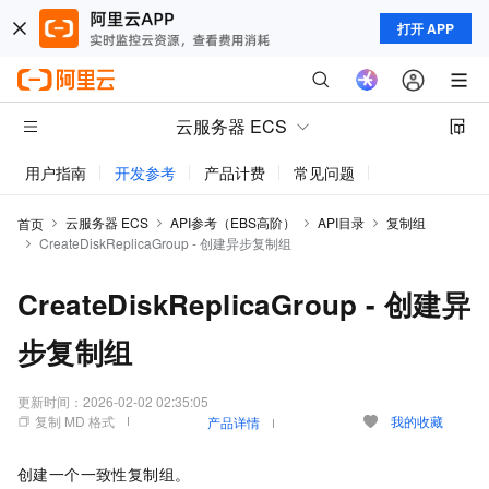
打开 APP
云服务器 ECS
用户指南
开发参考
产品计费
常见问题
动态与公告
云服务器 ECS
API参考（EBS高阶）
API目录
复制组
首页
CreateDiskReplicaGroup - 创建异步复制组
CreateDiskReplicaGroup - 创建异
步复制组
更新时间：
2026-02-02 02:35:05
复制 MD 格式
我的收藏
产品详情
创建一个一致性复制组。