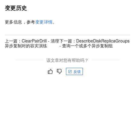
变更历史
更多信息，参考
变更详情
。
上一篇：
ClearPairDrill - 清理
下一篇：
DescribeDiskReplicaGroups
异步复制对的容灾演练
- 查询一个或多个异步复制组
该文章对您有帮助吗？
反馈