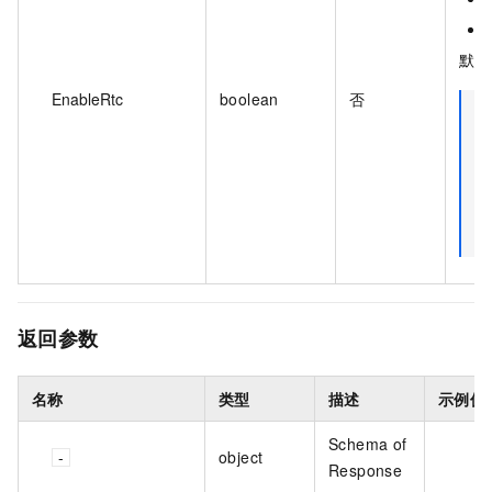
默认
EnableRtc
boolean
否
返回参数
名称
类型
描述
示例值
Schema of
object
Response