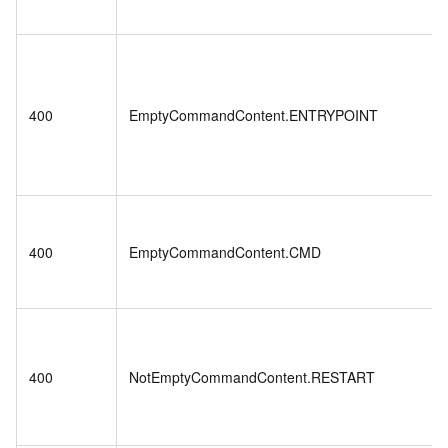
400
EmptyCommandContent.ENTRYPOINT
400
EmptyCommandContent.CMD
400
NotEmptyCommandContent.RESTART