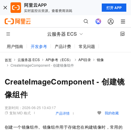
打开 APP
云服务器 ECS
用户指南
开发参考
产品计费
常见问题
动态与公告
云服务器 ECS
API参考（ECS）
API目录
镜像
首页
CreateImageComponent - 创建镜像组件
CreateImageComponent - 创建镜
像组件
更新时间：
2026-06-25 13:43:17
复制 MD 格式
我的收藏
产品详情
创建一个镜像组件。镜像组件用于存储您在构建镜像时，常用的