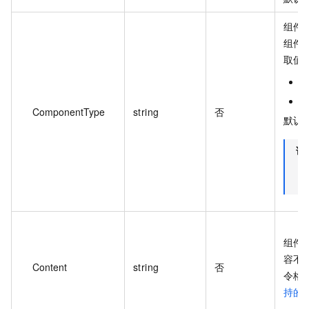
组件
组件
取值
B
T
ComponentType
string
否
默认值
说
组件
容不
Content
string
否
令格
持的