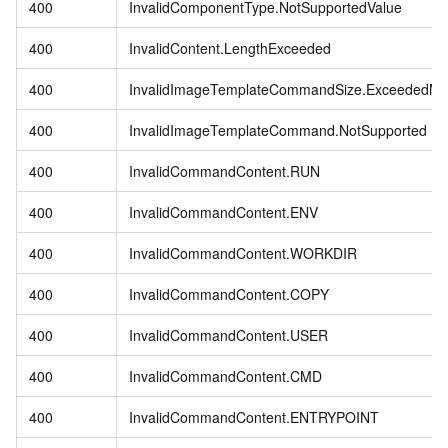
400
InvalidComponentType.NotSupportedValue
400
InvalidContent.LengthExceeded
400
InvalidImageTemplateCommandSize.ExceededM
400
InvalidImageTemplateCommand.NotSupported
400
InvalidCommandContent.RUN
400
InvalidCommandContent.ENV
400
InvalidCommandContent.WORKDIR
400
InvalidCommandContent.COPY
400
InvalidCommandContent.USER
400
InvalidCommandContent.CMD
400
InvalidCommandContent.ENTRYPOINT