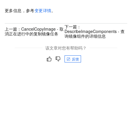
更多信息，参考
变更详情
。
下一篇：
上一篇：
CancelCopyImage - 取
DescribeImageComponents - 查
消正在进行中的复制镜像任务
询镜像组件的详细信息
该文章对您有帮助吗？
反馈