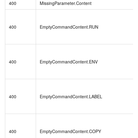
400
MissingParameter.Content
400
EmptyCommandContent.RUN
400
EmptyCommandContent.ENV
400
EmptyCommandContent.LABEL
400
EmptyCommandContent.COPY